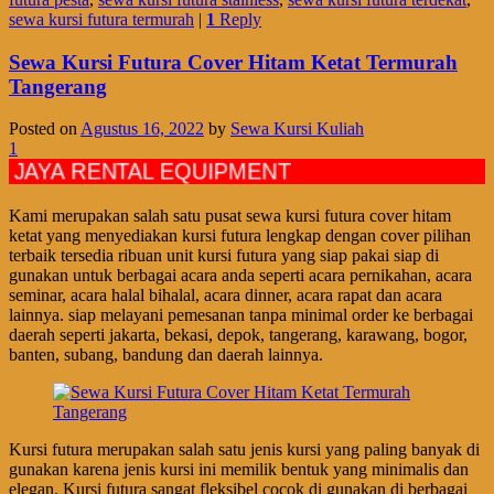
sewa kursi futura termurah
|
1
Reply
Sewa Kursi Futura Cover Hitam Ketat Termurah
Tangerang
Posted on
Agustus 16, 2022
by
Sewa Kursi Kuliah
1
RENTAL EQUIPMENT
Kami merupakan salah satu pusat sewa kursi futura cover hitam
ketat yang menyediakan kursi futura lengkap dengan cover pilihan
terbaik tersedia ribuan unit kursi futura yang siap pakai siap di
gunakan untuk berbagai acara anda seperti acara pernikahan, acara
seminar, acara halal bihalal, acara dinner, acara rapat dan acara
lainnya. siap melayani pemesanan tanpa minimal order ke berbagai
daerah seperti jakarta, bekasi, depok, tangerang, karawang, bogor,
banten, subang, bandung dan daerah lainnya.
Kursi futura merupakan salah satu jenis kursi yang paling banyak di
gunakan karena jenis kursi ini memilik bentuk yang minimalis dan
elegan. Kursi futura sangat fleksibel cocok di gunakan di berbagai