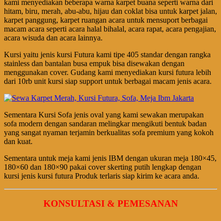
kami menyediakan beberapa warna karpet buana seperti warna dari
hitam, biru, merah, abu-abu, hijau dan coklat bisa untuk karpet jalan,
karpet panggung, karpet ruangan acara untuk mensuport berbagai
macam acara seperti acara halal bihalal, acara rapat, acara pengajian,
acara wisuda dan acara lainnya.
Kursi yaitu jenis kursi Futura kami tipe 405 standar dengan rangka
stainless dan bantalan busa empuk bisa disewakan dengan
menggunakan cover. Gudang kami menyediakan kursi futura lebih
dari 10rb unit kursi siap support untuk berbagai macam jenis acara.
Sementara Kursi Sofa jenis oval yang kami sewakan merupakan
sofa modern dengan sandaran melingkar mengikuti bentuk badan
yang sangat nyaman terjamin berkualitas sofa premium yang kokoh
dan kuat.
Sementara untuk meja kami jenis IBM dengan ukuran meja 180×45,
180×60 dan 180×90 pakai cover skerting putih lengkap dengan
kursi jenis kursi futura Produk terlaris siap kirim ke acara anda.
KONSULTASI & PEMESANAN