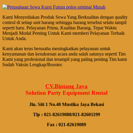
Kami Menyediakan Produk Sewa Yang Berkualitas dengan quality
control di setiap unit barang sehingga barang tersebut selalu tampil
seperti baru. Pelayanan Prima, Kualitas Barang, Tepat Waktu
Menjadi Modal Penting Untuk Kami memberi Pelayanan Terbaik
Untuk Anda.
Kami akan terus berusaha meningkatkan pelayanan untuk
kenyamanan dan kesuksesan acara anda salah satunya seperti Tim
Kami yang profesional dan terampil yang paling penting Tim kami
Sudah Vaksin Lengkap/Booster.
CV.Bintang Jaya
Solution Party Equipment
Rental
Jln. Siti 1 No.40 Mustika Jaya Bekasi
Tlp : 021-82619088/021-82601199
Fax : 021-82619089