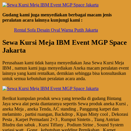
Gudang kami juga menyediakan berbagai macam jenis
peralatan acara lainnya kunjungi kami :
Rental Sofa Desain Oval Warna Putih Jakarta
Sewa Kursi Meja IBM Event MGP Space
Jakarta
Perusahaan kami tidak hanya menyediakan Jasa Sewa Kursi Meja
IBM , namun kami juga menyediakan Aneka macam peralatan event
lainnya yang kami rentalkan, demikian sehingga bisa konsultasikan
untuk semua kebutuhan peralatan acara anda.
Berikut kumpulan produk sewa yang tersedia di gudang Bintang
Jaya sewa alat pesta diantaranya sepertis Sewa produk aneka Kursi ,
aneka Meja , aneka Tenda, AC standing , Panggung karpet dan
melaminto , partisi ruangan, Backdrop , Kipas Misty cool , Dekorasi
Pesta , Karpet Permadani 2×3 , Rumput Sintetis , Tiang Antrian
Bludru dan sabuk , Kursi Tiffany , Podium Sirine , Sound System
variasi watt , Gong , kebutuhan wedding Pernikahan , Karpet