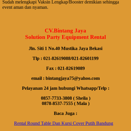
Sudah melengkapi Vaksin Lengkap/Booster demikian sehingga
event aman dan nyaman.
CV.Bintang Jaya
Solution Party Equipment Rental
Jln. Siti 1 No.40 Mustika Jaya Bekasi
Tlp : 021-82619088/021-82601199
Fax : 021-82619089
email : bintangjaya75@yahoo.com
Pelayanan 24 jam hubungi Whatsapp/Telp :
0857-7733-3808 ( Sheila )
0878-8537-7555 ( Mala )
Baca Juga :
Rental Round Table Dan Kursi Cover Putih Bandung