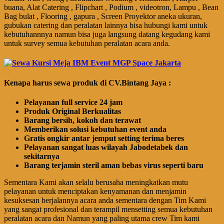
buana, Alat Catering , Flipchart , Podium , videotron, Lampu , Bean
Bag bulat , Flooring , gapura , Screen Proyektor aneka ukuran,
gubukan catering dan peralatan lainnya bisa hubungi kami untuk
kebutuhannnya namun bisa juga langsung datang kegudang kami
untuk survey semua kebutuhan peralatan acara anda.
Kenapa harus sewa produk di CV.Bintang Jaya :
Pelayanan full service 24 jam
Produk Original Berkualitas
Barang bersih, kokoh dan terawat
Memberikan solusi kebutuhan event anda
Gratis ongkir antar jemput setting terima beres
Pelayanan sangat luas wilayah Jabodetabek dan
sekitarnya
Barang terjamin steril aman bebas virus seperti baru
Sementara Kami akan selalu berusaha meningkatkan mutu
pelayanan untuk menciptakan kenyamanan dan menjamin
kesuksesan berjalannya acara anda sementara dengan Tim Kami
yang sangat profesional dan terampil mensetting semua kebutuhan
peralatan acara dan Namun yang paling utama crew Tim kami