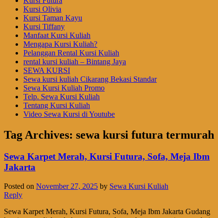
Kursi Futura
Kursi Olivia
Kursi Taman Kayu
Kursi Tiffany
Manfaat Kursi Kuliah
Mengapa Kursi Kuliah?
Pelanggan Rental Kursi Kuliah
rental kursi kuliah – Bintang Jaya
SEWA KURSI
Sewa kursi kuliah Cikarang Bekasi Standar
Sewa Kursi Kuliah Promo
Telp. Sewa Kursi Kuliah
Tentang Kursi Kuliah
Video Sewa Kursi di Youtube
Tag Archives:
sewa kursi futura termurah
Sewa Karpet Merah, Kursi Futura, Sofa, Meja Ibm
Jakarta
Posted on
November 27, 2025
by
Sewa Kursi Kuliah
Reply
Sewa Karpet Merah, Kursi Futura, Sofa, Meja Ibm Jakarta Gudang