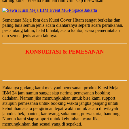
sarung kursi Tersedia Puluhan ribu Unit siap disewakan.
Sementara Meja Ibm dan Kursi Cover Hitam sangat berkelas dan
paling laris semua jenis acara diantaranya seperti acara pernikahan,
pesta ulang tahun, halal bihalal, acara kantor, acara pemerintahan
dan semua jenis acara lainnya.
KONSULTASI & PEMESANAN
Faktanya gudang kami melayani pemesanan produk Kursi Meja
IBM 24 jam namun sangat siap nerima pemesanan booking
dadakan. Namun jika memungkinkan untuk bisa kami support
ataupun pemesanan untuk booking waktu jangka panjang untuk
kebutuhan acara pengiriman tepat waktu untuk acara di wilayah
jabodetabek, banten, karawang, sukabumi, purwakarta, bandung
Namun kami siap support untuk kebutuhan acara Jika
memungkinkan dan sesuai yang di sepakati.