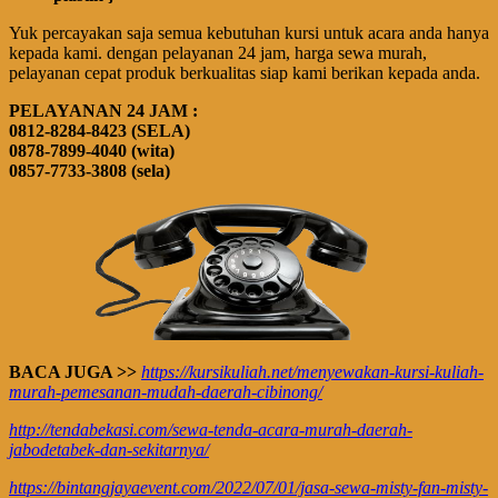
Yuk percayakan saja semua kebutuhan kursi untuk acara anda hanya
kepada kami. dengan pelayanan 24 jam, harga sewa murah,
pelayanan cepat produk berkualitas siap kami berikan kepada anda.
PELAYANAN 24 JAM :
0812-8284-8423 (SELA)
0878-7899-4040 (wita)
0857-7733-3808 (sela)
BACA JUGA >>
https://kursikuliah.net/menyewakan-kursi-kuliah-
murah-pemesanan-mudah-daerah-cibinong/
http://tendabekasi.com/sewa-tenda-acara-murah-daerah-
jabodetabek-dan-sekitarnya/
https://bintangjayaevent.com/2022/07/01/jasa-sewa-misty-fan-misty-