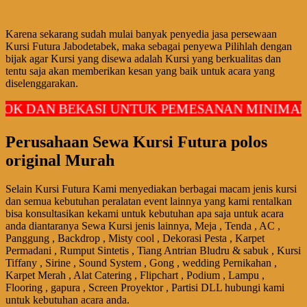
Karena sekarang sudah mulai banyak penyedia jasa persewaan
Kursi Futura Jabodetabek, maka sebagai penyewa Pilihlah dengan
bijak agar Kursi yang disewa adalah Kursi yang berkualitas dan
tentu saja akan memberikan kesan yang baik untuk acara yang
diselenggarakan.
N BEKASI UNTUK PEMESANAN MINIMAL ORDER
Perusahaan Sewa Kursi Futura polos
original Murah
Selain Kursi Futura Kami menyediakan berbagai macam jenis kursi
dan semua kebutuhan peralatan event lainnya yang kami rentalkan
bisa konsultasikan kekami untuk kebutuhan apa saja untuk acara
anda diantaranya Sewa Kursi jenis lainnya, Meja , Tenda , AC ,
Panggung , Backdrop , Misty cool , Dekorasi Pesta , Karpet
Permadani , Rumput Sintetis , Tiang Antrian Bludru & sabuk , Kursi
Tiffany , Sirine , Sound System , Gong , wedding Pernikahan ,
Karpet Merah , Alat Catering , Flipchart , Podium , Lampu ,
Flooring , gapura , Screen Proyektor , Partisi DLL hubungi kami
untuk kebutuhan acara anda.