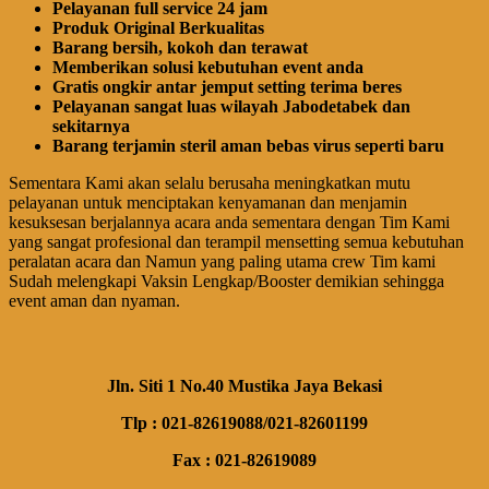
Pelayanan full service 24 jam
Produk Original Berkualitas
Barang bersih, kokoh dan terawat
Memberikan solusi kebutuhan event anda
Gratis ongkir antar jemput setting terima beres
Pelayanan sangat luas wilayah Jabodetabek dan
sekitarnya
Barang terjamin steril aman bebas virus seperti baru
Sementara Kami akan selalu berusaha meningkatkan mutu
pelayanan untuk menciptakan kenyamanan dan menjamin
kesuksesan berjalannya acara anda sementara dengan Tim Kami
yang sangat profesional dan terampil mensetting semua kebutuhan
peralatan acara dan Namun yang paling utama crew Tim kami
Sudah melengkapi Vaksin Lengkap/Booster demikian sehingga
event aman dan nyaman.
Jln. Siti 1 No.40 Mustika Jaya Bekasi
Tlp : 021-82619088/021-82601199
Fax : 021-82619089