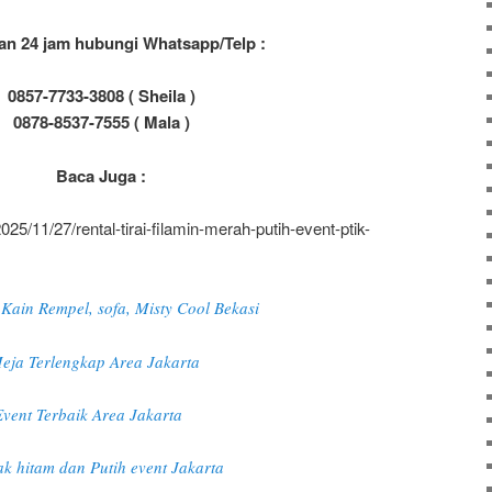
an 24 jam hubungi Whatsapp/Telp :
0857-7733-3808 ( Sheila )
0878-8537-7555 ( Mala )
Baca Juga :
025/11/27/rental-tirai-filamin-merah-putih-event-ptik-
 Kain Rempel, sofa, Misty Cool Bekasi
eja Terlengkap Area Jakarta
vent Terbaik Area Jakarta
ak hitam dan Putih event Jakarta