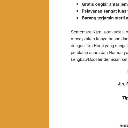
Gratis ongkir antar jem
Pelayanan sangat luas 
Barang terjamin steril 
Sementara Kami akan selalu 
menciptakan kenyamanan dan 
dengan Tim Kami yang sangat 
peralatan acara dan Namun ya
Lengkap/Booster demikian se
Jln. 
Tl
ema