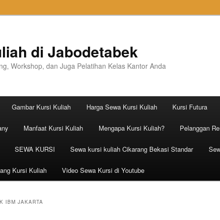
liah di Jabodetabek
ning, Workshop, dan Juga Pelatihan Kelas Kantor Anda
Gambar Kursi Kuliah
Harga Sewa Kursi Kuliah
Kursi Futura
any
Manfaat Kursi Kuliah
Mengapa Kursi Kuliah?
Pelanggan Ren
SEWA KURSI
Sewa kursi kuliah Cikarang Bekasi Standar
Sew
ang Kursi Kuliah
Video Sewa Kursi di Youtube
K IBM JAKARTA