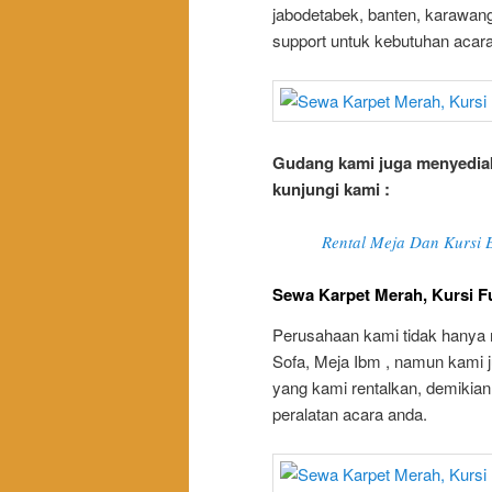
jabodetabek, banten, karawan
support untuk kebutuhan acar
Gudang kami juga menyediak
kunjungi kami :
Rental Meja Dan Kursi E
Sewa Karpet Merah, Kursi Fu
Perusahaan kami tidak hanya 
Sofa, Meja Ibm , namun kami 
yang kami rentalkan, demikia
peralatan acara anda.