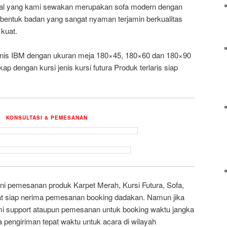
oval yang kami sewakan merupakan sofa modern dengan
 bentuk badan yang sangat nyaman terjamin berkualitas
kuat.
enis IBM dengan ukuran meja 180×45, 180×60 dan 180×90
kap dengan kursi jenis kursi futura Produk terlaris siap
KONSULTASI & PEMESANAN
i pemesanan produk Karpet Merah, Kursi Futura, Sofa,
t siap nerima pemesanan booking dadakan. Namun jika
i support ataupun pemesanan untuk booking waktu jangka
 pengiriman tepat waktu untuk acara di wilayah