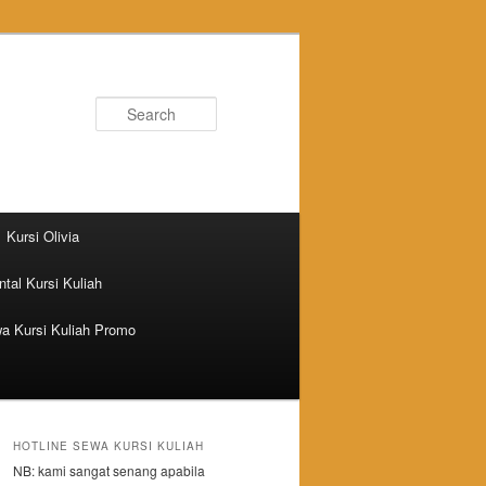
Search
Kursi Olivia
tal Kursi Kuliah
a Kursi Kuliah Promo
HOTLINE SEWA KURSI KULIAH
NB: kami sangat senang apabila