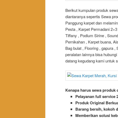
Berikut kumpulan produk sewa 
diantaranya sepertis Sewa pro
Panggung karpet dan melaminto
Pesta , Karpet Permadani 2×3 ,
Tiffany , Podium Sirine , Soun
Pernikahan , Karpet buana, Ala
Bag bulat , Flooring , gapura 
peralatan lainnya bisa hubung
datang kegudang kami untuk s
Kenapa harus sewa produk d
Pelayanan full service 
Produk Original Berkua
Barang bersih, kokoh d
Memberikan solusi keb