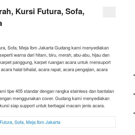
ah, Kursi Futura, Sofa,
a
ura, Sofa, Meja Ibm Jakarta Gudang kami menyediakan
perti warna dari hitam, biru, merah, abu-abu, hijau dan
n, karpet panggung, karpet ruangan acara untuk mensuport
cara halal bihalal, acara rapat, acara pengajian, acara
 kami tipe 405 standar dengan rangka stainless dan bantalan
dengan menggunakan cover. Gudang kami menyediakan
it kursi siap support untuk berbagai macam jenis acara.