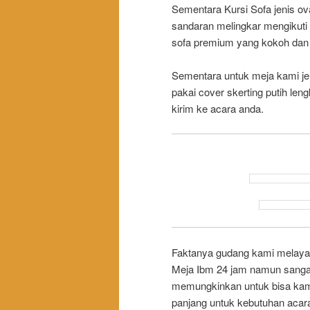
Sementara Kursi Sofa jenis 
sandaran melingkar mengikuti
sofa premium yang kokoh dan 
Sementara untuk meja kami j
pakai cover skerting putih leng
kirim ke acara anda.
Faktanya gudang kami melayan
Meja Ibm 24 jam namun sanga
memungkinkan untuk bisa kam
panjang untuk kebutuhan acara