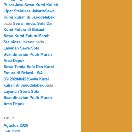
Pusat Jasa Sewa Kursi Kuliah
Lipat Stainless JakartaSewa
Kursi kuliah di Jabodetabek
pada
Sewa Tenda, Sofa Dan
Kursi Futura di Bekasi
Sewa Kursi Futura Merah
Stainless Jakarta
pada
Layanan Sewa Sofa
Scandinavian Putih Murah
Area Depok
Sewa Tenda Sofa Dan Kursi
Futura di Bekasi | WA.
081282848423Sewa Kursi
kuliah di Jabodetabek
pada
Layanan Sewa Sofa
Scandinavian Putih Murah
Area Depok
ARSIP
Agustus 2026
Juli 2026