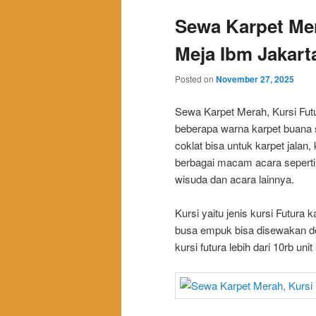
Sewa Karpet Mer
Meja Ibm Jakart
Posted on
November 27, 2025
Sewa Karpet Merah, Kursi Fut
beberapa warna karpet buana se
coklat bisa untuk karpet jala
berbagai macam acara seperti a
wisuda dan acara lainnya.
Kursi yaitu jenis kursi Futura
busa empuk bisa disewakan 
kursi futura lebih dari 10rb un