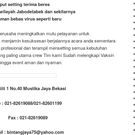
put setting terima beres
wilayah Jabodetabek dan sekitarnya
aman bebas virus seperti baru
berusaha meningkatkan mutu pelayanan untuk
menjamin kesuksesan berjalannya acara anda sementara
profesional dan terampil mensetting semua kebutuhan
ng paling utama crew Tim kami Sudah melengkapi Vaksin
hingga event aman dan nyaman.
Siti 1 No.40 Mustika Jaya Bekasi
p : 021-82619088/021-82601199
Fax : 021-82619089
il : bintangjaya75@yahoo.com