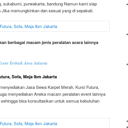
g, sukabumi, purwakarta, bandung Namun kami siap
a Jika memungkinkan dan sesuai yang di sepakati.
an berbagai macam jenis peralatan acara lainnya
vent Terbaik Area Jakarta
tura, Sofa, Meja Ibm Jakarta
menyediakan Jasa Sewa Karpet Merah, Kursi Futura,
juga menyediakan Aneka macam peralatan event lainnya
n sehingga bisa konsultasikan untuk semua kebutuhan