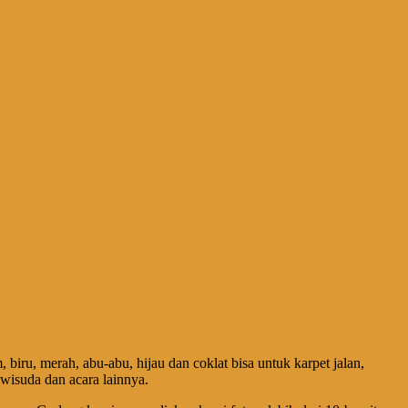
iru, merah, abu-abu, hijau dan coklat bisa untuk karpet jalan,
 wisuda dan acara lainnya.