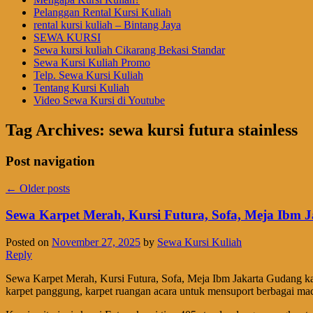
Pelanggan Rental Kursi Kuliah
rental kursi kuliah – Bintang Jaya
SEWA KURSI
Sewa kursi kuliah Cikarang Bekasi Standar
Sewa Kursi Kuliah Promo
Telp. Sewa Kursi Kuliah
Tentang Kursi Kuliah
Video Sewa Kursi di Youtube
Tag Archives:
sewa kursi futura stainless
Post navigation
←
Older posts
Sewa Karpet Merah, Kursi Futura, Sofa, Meja Ibm J
Posted on
November 27, 2025
by
Sewa Kursi Kuliah
Reply
Sewa Karpet Merah, Kursi Futura, Sofa, Meja Ibm Jakarta Gudang kami
karpet panggung, karpet ruangan acara untuk mensuport berbagai macam 