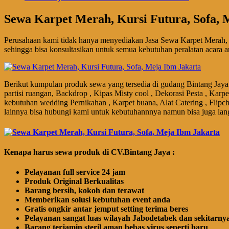
Sewa Karpet Merah, Kursi Futura, Sofa, 
Perusahaan kami tidak hanya menyediakan Jasa Sewa Karpet Merah, 
sehingga bisa konsultasikan untuk semua kebutuhan peralatan acara a
Berikut kumpulan produk sewa yang tersedia di gudang Bintang Jaya 
partisi ruangan, Backdrop , Kipas Misty cool , Dekorasi Pesta , Karp
kebutuhan wedding Pernikahan , Karpet buana, Alat Catering , Flipch
lainnya bisa hubungi kami untuk kebutuhannnya namun bisa juga lan
Kenapa harus sewa produk di CV.Bintang Jaya :
Pelayanan full service 24 jam
Produk Original Berkualitas
Barang bersih, kokoh dan terawat
Memberikan solusi kebutuhan event anda
Gratis ongkir antar jemput setting terima beres
Pelayanan sangat luas wilayah Jabodetabek dan sekitarny
Barang terjamin steril aman bebas virus seperti baru