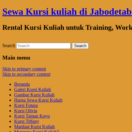
Sewa Kursi kuliah di Jabodeta
Rental Kursi Kuliah untuk Training, Wor
Search
Main menu
Skip to primary content
Skip to secondary content
Beranda
Galeri Kursi Kuliah
Gambar Kursi Kuliah
Harga Sewa Kursi Kuliah
Kursi Futura
Kursi Olivia
Kursi Taman Kayu
Kursi Tiffany
Manfaat Kursi Kuliah
Mengapa Kursi Kuliah?