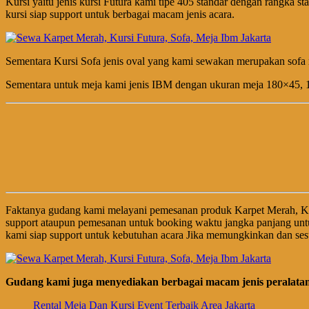
Kursi yaitu jenis kursi Futura kami tipe 405 standar dengan rangka 
kursi siap support untuk berbagai macam jenis acara.
Sementara Kursi Sofa jenis oval yang kami sewakan merupakan sofa 
Sementara untuk meja kami jenis IBM dengan ukuran meja 180×45, 180×
Faktanya gudang kami melayani pemesanan produk Karpet Merah, Ku
support ataupun pemesanan untuk booking waktu jangka panjang unt
kami siap support untuk kebutuhan acara Jika memungkinkan dan sesu
Gudang kami juga menyediakan berbagai macam jenis peralatan 
Rental Meja Dan Kursi Event Terbaik Area Jakarta