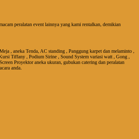
acam peralatan event lainnya yang kami rentalkan, demikian
 Meja , aneka Tenda, AC standing , Panggung karpet dan melaminto ,
Kursi Tiffany , Podium Sirine , Sound System variasi watt , Gong ,
 Screen Proyektor aneka ukuran, gubukan catering dan peralatan
acara anda.