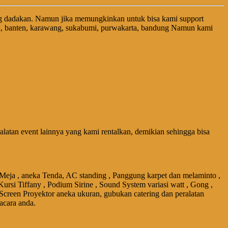
g dadakan. Namun jika memungkinkan untuk bisa kami support
ek, banten, karawang, sukabumi, purwakarta, bandung Namun kami
tan event lainnya yang kami rentalkan, demikian sehingga bisa
 Meja , aneka Tenda, AC standing , Panggung karpet dan melaminto ,
Kursi Tiffany , Podium Sirine , Sound System variasi watt , Gong ,
 Screen Proyektor aneka ukuran, gubukan catering dan peralatan
acara anda.