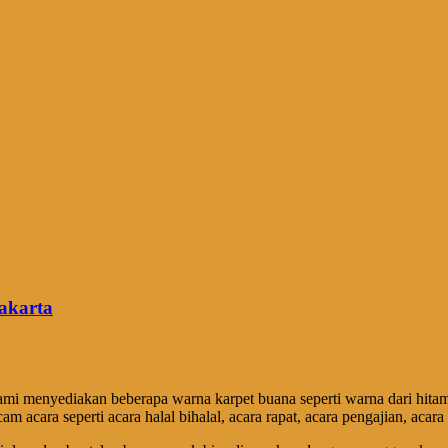
akarta
 menyediakan beberapa warna karpet buana seperti warna dari hitam, b
acara seperti acara halal bihalal, acara rapat, acara pengajian, acara