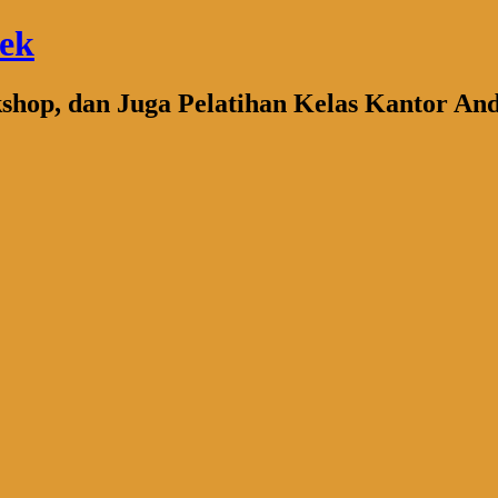
bek
kshop, dan Juga Pelatihan Kelas Kantor An