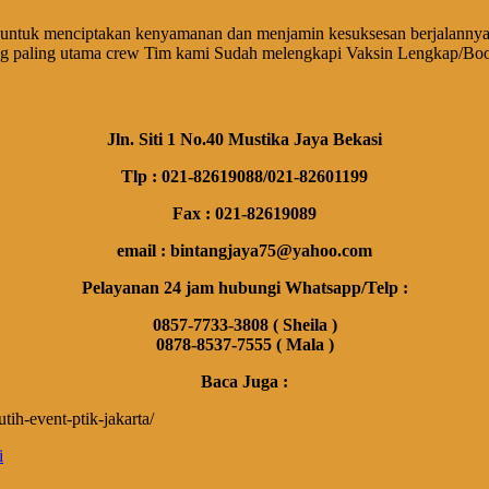
untuk menciptakan kenyamanan dan menjamin kesuksesan berjalannya 
ng paling utama crew Tim kami Sudah melengkapi Vaksin Lengkap/Boo
Jln. Siti 1 No.40 Mustika Jaya Bekasi
Tlp : 021-82619088/021-82601199
Fax : 021-82619089
email : bintangjaya75@yahoo.com
Pelayanan 24 jam hubungi Whatsapp/Telp :
0857-7733-3808 ( Sheila )
0878-8537-7555 ( Mala )
Baca Juga :
tih-event-ptik-jakarta/
i