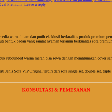
Oval Premium
|
Leave a reply
rsedia warna hitam dan putih eksklusif berkualitas produk premium pe
i bentuk badan yang sangat nyaman terjamin berkualitas sofa premiu
mpuk rebounded warna merah bisa sewa dengan menggunakan cover sarung
Jenis Sofa VIP Original terdiri dari sofa single set, double set, triple
KONSULTASI & PEMESANAN