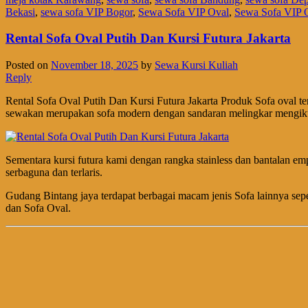
Bekasi
,
sewa sofa VIP Bogor
,
Sewa Sofa VIP Oval
,
Sewa Sofa VIP 
Rental Sofa Oval Putih Dan Kursi Futura Jakarta
Posted on
November 18, 2025
by
Sewa Kursi Kuliah
Reply
Rental Sofa Oval Putih Dan Kursi Futura Jakarta Produk Sofa oval te
sewakan merupakan sofa modern dengan sandaran melingkar mengikut
Sementara kursi futura kami dengan rangka stainless dan bantalan e
serbaguna dan terlaris.
Gudang Bintang jaya terdapat berbagai macam jenis Sofa lainnya seperti 
dan Sofa Oval.