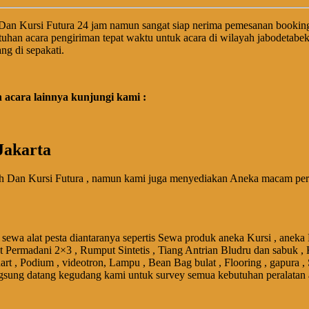
Dan Kursi Futura 24 jam namun sangat siap nerima pemesanan bookin
uhan acara pengiriman tepat waktu untuk acara di wilayah jabodetab
ng di sepakati.
acara lainnya kunjungi kami :
Jakarta
h Dan Kursi Futura , namun kami juga menyediakan Aneka macam perala
sewa alat pesta diantaranya sepertis Sewa produk aneka Kursi , aneka
et Permadani 2×3 , Rumput Sintetis , Tiang Antrian Bludru dan sabuk , 
art , Podium , videotron, Lampu , Bean Bag bulat , Flooring , gapura ,
gsung datang kegudang kami untuk survey semua kebutuhan peralatan 