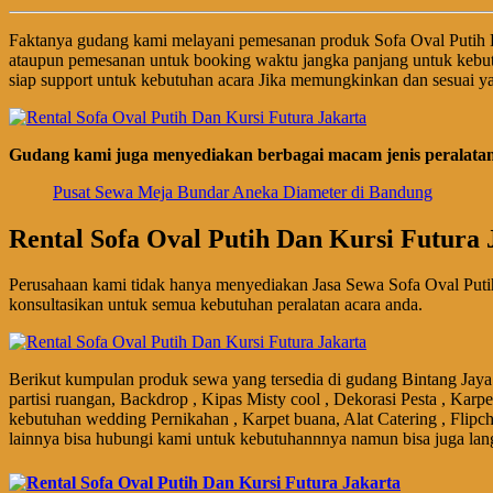
Faktanya gudang kami melayani pemesanan produk Sofa Oval Putih 
ataupun pemesanan untuk booking waktu jangka panjang untuk kebut
siap support untuk kebutuhan acara Jika memungkinkan dan sesuai ya
Gudang kami juga menyediakan berbagai macam jenis peralatan 
Pusat Sewa Meja Bundar Aneka Diameter di Bandung
Rental Sofa Oval Putih Dan Kursi Futura 
Perusahaan kami tidak hanya menyediakan Jasa Sewa Sofa Oval Puti
konsultasikan untuk semua kebutuhan peralatan acara anda.
Berikut kumpulan produk sewa yang tersedia di gudang Bintang Jaya 
partisi ruangan, Backdrop , Kipas Misty cool , Dekorasi Pesta , Karp
kebutuhan wedding Pernikahan , Karpet buana, Alat Catering , Flipch
lainnya bisa hubungi kami untuk kebutuhannnya namun bisa juga lan