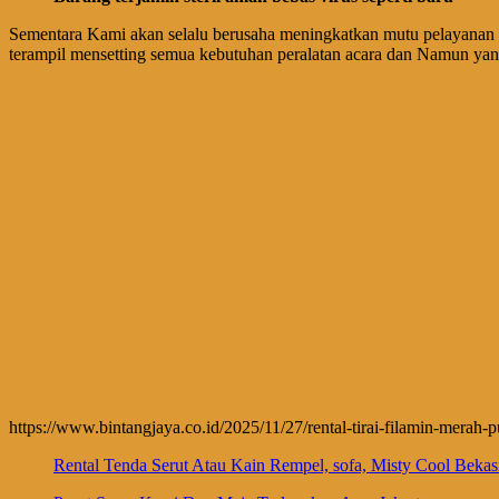
Sementara Kami akan selalu berusaha meningkatkan mutu pelayanan 
terampil mensetting semua kebutuhan peralatan acara dan Namun ya
https://www.bintangjaya.co.id/2025/11/27/rental-tirai-filamin-merah-pu
Rental Tenda Serut Atau Kain Rempel, sofa, Misty Cool Bekas