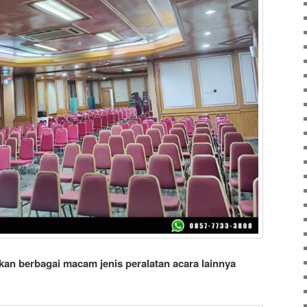
an berbagai macam jenis peralatan acara lainnya