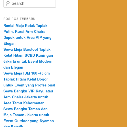
Search
POS-POS TERBARU
Rental Meja Kotak Taplak
Putih, Kursi Arm Chairs
Depok untuk Area VIP yang
Elegan
Sewa Meja Barstool Taplak
Ketat Hitam SCBD Kuningan
Jakarta untuk Event Modern
dan Elegan
Sewa Meja IBM 180×45 cm
Taplak Hitam Ketat Bogor
untuk Event yang Profesional
Sewa Bangku VIP Kayu atau
Arm Chairs Jakarta untuk
Area Tamu Kehormatan
Sewa Bangku Taman dan
Meja Taman Jakarta untuk
Event Outdoor yang Nyaman
dan Estetik