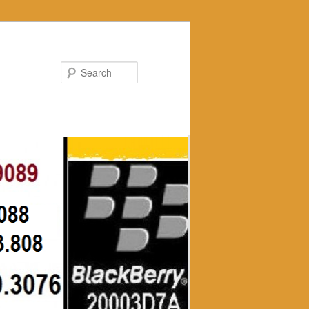
Search