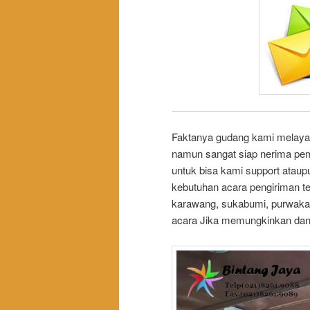
Faktanya gudang kami melayan
namun sangat siap nerima p
untuk bisa kami support atau
kebutuhan acara pengiriman te
karawang, sukabumi, purwaka
acara Jika memungkinkan dan 