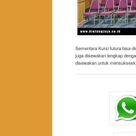
Sementara Kursi futura bisa d
juga disewakan lengkap dengan 
disewakan untuk mensukseska