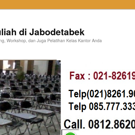
liah di Jabodetabek
ning, Workshop, dan Juga Pelatihan Kelas Kantor Anda