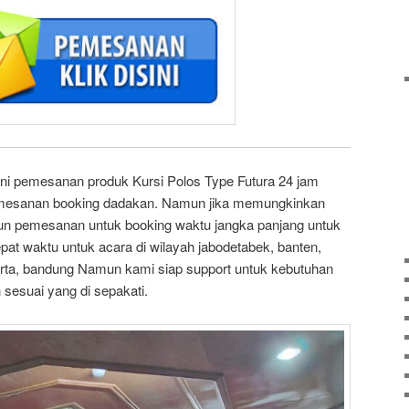
i pemesanan produk Kursi Polos Type Futura 24 jam
emesanan booking dadakan. Namun jika memungkinkan
pun pemesanan untuk booking waktu jangka panjang untuk
pat waktu untuk acara di wilayah jabodetabek, banten,
rta, bandung Namun kami siap support untuk kebutuhan
sesuai yang di sepakati.