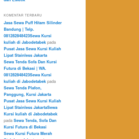
KOMENTAR TERBARU
Jasa Sewa Puff Hitam Silinder
Bandung | Telp.
081282848423Sewa Kursi
kuliah di Jabodetabek
pada
Pusat Jasa Sewa Kursi Kuliah
Lipat Stainless Jakarta
Sewa Tenda Sofa Dan Kursi
Futura di Bekasi | WA.
081282848423Sewa Kursi
kuliah di Jabodetabek
pada
Sewa Tenda Plafon,
Panggung, Kursi Jakarta
Pusat Jasa Sewa Kursi Kuliah
Lipat Stainless JakartaSewa
Kursi kuliah di Jabodetabek
pada
Sewa Tenda, Sofa Dan
Kursi Futura di Bekasi
Sewa Kursi Futura Merah