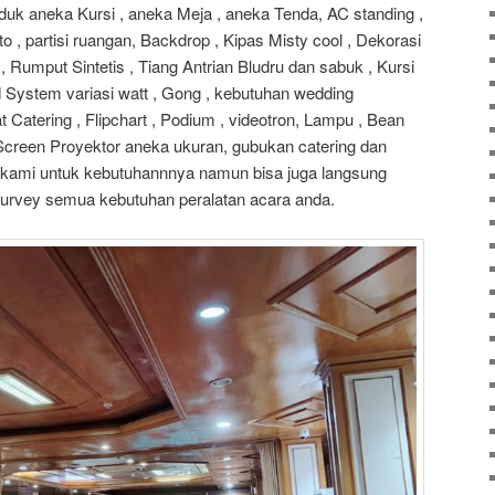
duk aneka Kursi , aneka Meja , aneka Tenda, AC standing ,
 , partisi ruangan, Backdrop , Kipas Misty cool , Dekorasi
 Rumput Sintetis , Tiang Antrian Bludru dan sabuk , Kursi
d System variasi watt , Gong , kebutuhan wedding
t Catering , Flipchart , Podium , videotron, Lampu , Bean
, Screen Proyektor aneka ukuran, gubukan catering dan
i kami untuk kebutuhannnya namun bisa juga langsung
urvey semua kebutuhan peralatan acara anda.