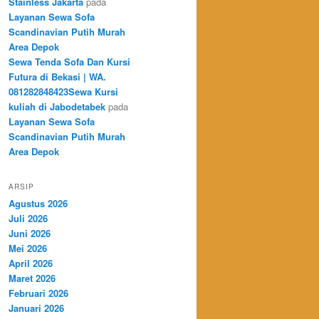
Stainless Jakarta
pada
Layanan Sewa Sofa
Scandinavian Putih Murah
Area Depok
Sewa Tenda Sofa Dan Kursi
Futura di Bekasi | WA.
081282848423Sewa Kursi
kuliah di Jabodetabek
pada
Layanan Sewa Sofa
Scandinavian Putih Murah
Area Depok
ARSIP
Agustus 2026
Juli 2026
Juni 2026
Mei 2026
April 2026
Maret 2026
Februari 2026
Januari 2026