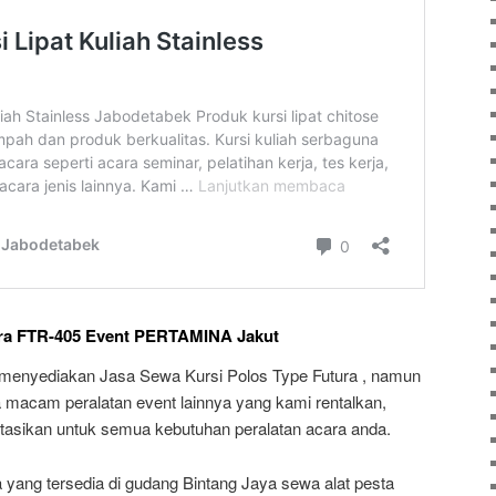
ura FTR-405 Event PERTAMINA Jakut
 menyediakan Jasa Sewa Kursi Polos Type Futura , namun
macam peralatan event lainnya yang kami rentalkan,
ltasikan untuk semua kebutuhan peralatan acara anda.
yang tersedia di gudang Bintang Jaya sewa alat pesta