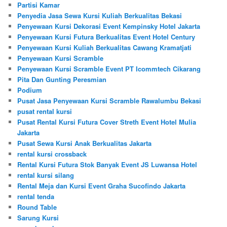
Partisi Kamar
Penyedia Jasa Sewa Kursi Kuliah Berkualitas Bekasi
Penyewaan Kursi Dekorasi Event Kempinsky Hotel Jakarta
Penyewaan Kursi Futura Berkualitas Event Hotel Century
Penyewaan Kursi Kuliah Berkualitas Cawang Kramatjati
Penyewaan Kursi Scramble
Penyewaan Kursi Scramble Event PT Icommtech Cikarang
Pita Dan Gunting Peresmian
Podium
Pusat Jasa Penyewaan Kursi Scramble Rawalumbu Bekasi
pusat rental kursi
Pusat Rental Kursi Futura Cover Streth Event Hotel Mulia
Jakarta
Pusat Sewa Kursi Anak Berkualitas Jakarta
rental kursi crossback
Rental Kursi Futura Stok Banyak Event JS Luwansa Hotel
rental kursi silang
Rental Meja dan Kursi Event Graha Sucofindo Jakarta
rental tenda
Round Table
Sarung Kursi