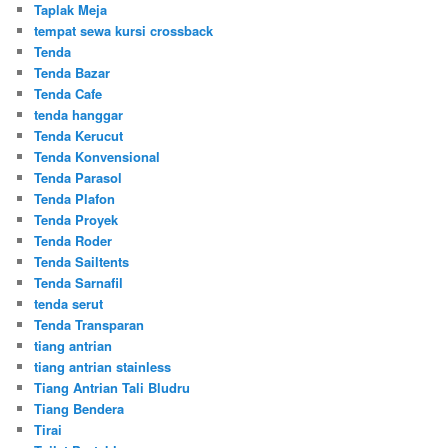
Taplak Meja
tempat sewa kursi crossback
Tenda
Tenda Bazar
Tenda Cafe
tenda hanggar
Tenda Kerucut
Tenda Konvensional
Tenda Parasol
Tenda Plafon
Tenda Proyek
Tenda Roder
Tenda Sailtents
Tenda Sarnafil
tenda serut
Tenda Transparan
tiang antrian
tiang antrian stainless
Tiang Antrian Tali Bludru
Tiang Bendera
Tirai