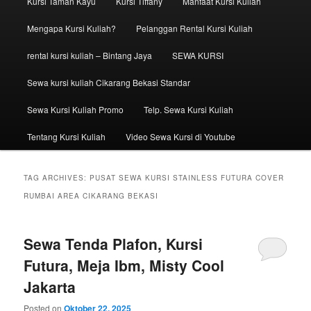
Kursi Taman Kayu
Kursi Tiffany
Manfaat Kursi Kuliah
Mengapa Kursi Kuliah?
Pelanggan Rental Kursi Kuliah
rental kursi kuliah – Bintang Jaya
SEWA KURSI
Sewa kursi kuliah Cikarang Bekasi Standar
Sewa Kursi Kuliah Promo
Telp. Sewa Kursi Kuliah
Tentang Kursi Kuliah
Video Sewa Kursi di Youtube
TAG ARCHIVES:
PUSAT SEWA KURSI STAINLESS FUTURA COVER
RUMBAI AREA CIKARANG BEKASI
Sewa Tenda Plafon, Kursi
Futura, Meja Ibm, Misty Cool
Jakarta
Posted on
Oktober 22, 2025