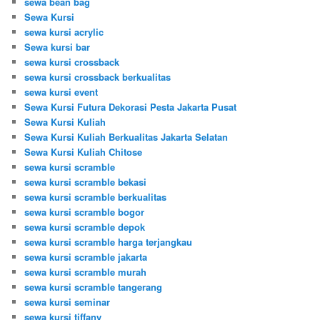
sewa bean bag
Sewa Kursi
sewa kursi acrylic
Sewa kursi bar
sewa kursi crossback
sewa kursi crossback berkualitas
sewa kursi event
Sewa Kursi Futura Dekorasi Pesta Jakarta Pusat
Sewa Kursi Kuliah
Sewa Kursi Kuliah Berkualitas Jakarta Selatan
Sewa Kursi Kuliah Chitose
sewa kursi scramble
sewa kursi scramble bekasi
sewa kursi scramble berkualitas
sewa kursi scramble bogor
sewa kursi scramble depok
sewa kursi scramble harga terjangkau
sewa kursi scramble jakarta
sewa kursi scramble murah
sewa kursi scramble tangerang
sewa kursi seminar
sewa kursi tiffany