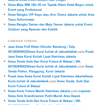
Sewa Meja IBM 180×45 cm Taplak Hitam Ketat Bogor untuk
Event yang Profesional
Sewa Bangku VIP Kayu atau Arm Chairs Jakarta untuk Area
Tamu Kehormatan
Sewa Bangku Taman dan Meja Taman Jakarta untuk Event
Outdoor yang Nyaman dan Estetik
KOMENTAR TERBARU
Jasa Sewa Puff Hitam Silinder Bandung | Telp.
081282848423Sewa Kursi kuliah di Jabodetabek
pada
Pusat
Jasa Sewa Kursi Kuliah Lipat Stainless Jakarta
Sewa Tenda Sofa Dan Kursi Futura di Bekasi | WA.
081282848423Sewa Kursi kuliah di Jabodetabek
pada
Sewa
Tenda Plafon, Panggung, Kursi Jakarta
Pusat Jasa Sewa Kursi Kuliah Lipat Stainless JakartaSewa
Kursi kuliah di Jabodetabek
pada
Sewa Tenda, Sofa Dan
Kursi Futura di Bekasi
Sewa Kursi Futura Merah Stainless Jakarta
pada
Layanan
Sewa Sofa Scandinavian Putih Murah Area Depok
Sewa Tenda Sofa Dan Kursi Futura di Bekasi | WA.