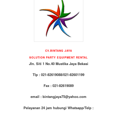
CV.BINTANG JAYA
SOLUTION PARTY EQUIPMENT RENTAL
Jln. Siti 1 No.40 Mustika Jaya Bekasi
Tlp : 021-82619088/021-82601199
Fax : 021-82619089
email : bintangjaya75@yahoo.com
Pelayanan 24 jam hubungi Whatsapp/Telp :