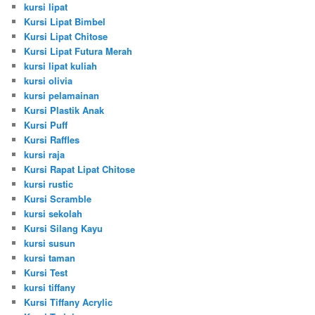
kursi lipat
Kursi Lipat Bimbel
Kursi Lipat Chitose
Kursi Lipat Futura Merah
kursi lipat kuliah
kursi olivia
kursi pelamainan
Kursi Plastik Anak
Kursi Puff
Kursi Raffles
kursi raja
Kursi Rapat Lipat Chitose
kursi rustic
Kursi Scramble
kursi sekolah
Kursi Silang Kayu
kursi susun
kursi taman
Kursi Test
kursi tiffany
Kursi Tiffany Acrylic