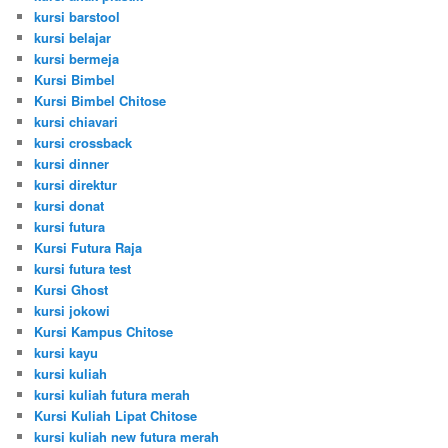
kursi barstool
kursi belajar
kursi bermeja
Kursi Bimbel
Kursi Bimbel Chitose
kursi chiavari
kursi crossback
kursi dinner
kursi direktur
kursi donat
kursi futura
Kursi Futura Raja
kursi futura test
Kursi Ghost
kursi jokowi
Kursi Kampus Chitose
kursi kayu
kursi kuliah
kursi kuliah futura merah
Kursi Kuliah Lipat Chitose
kursi kuliah new futura merah