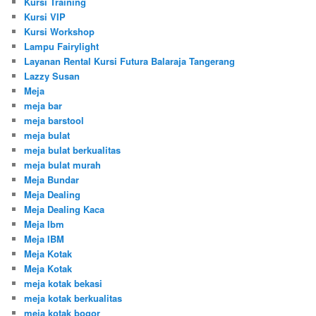
Kursi Training
Kursi VIP
Kursi Workshop
Lampu Fairylight
Layanan Rental Kursi Futura Balaraja Tangerang
Lazzy Susan
Meja
meja bar
meja barstool
meja bulat
meja bulat berkualitas
meja bulat murah
Meja Bundar
Meja Dealing
Meja Dealing Kaca
Meja Ibm
Meja IBM
Meja Kotak
Meja Kotak
meja kotak bekasi
meja kotak berkualitas
meja kotak bogor