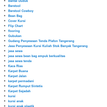
Bantal Duduk
Barstool
Barstool Cowboy
Bean Bag
Cover Kursi
Flip Chart
flooring
Gubukan
Gudang Penyewaan Tenda Plafon Tangerang
Jasa Penyewaan Kursi Kuliah Stok Banyak Tangerang
jasa sewa
jasa sewa bean bag empuk berkualitas
jasa sewa tenda
Kaca Rias
Karpet Buana
Karpet Jalan
karpet permadani
Karpet Rumput Sintetis
Karpet Sajadah
kursi
kursi anak
kursi anak plastik