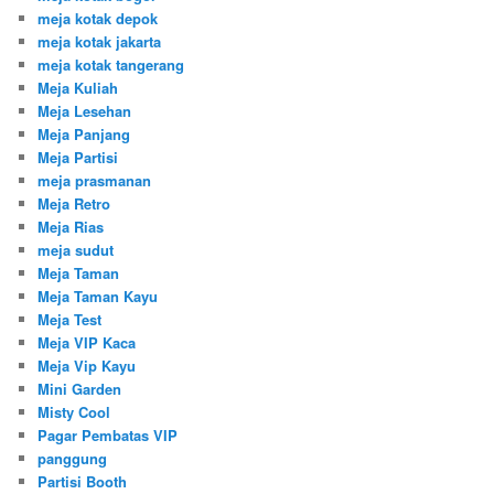
meja kotak depok
meja kotak jakarta
meja kotak tangerang
Meja Kuliah
Meja Lesehan
Meja Panjang
Meja Partisi
meja prasmanan
Meja Retro
Meja Rias
meja sudut
Meja Taman
Meja Taman Kayu
Meja Test
Meja VIP Kaca
Meja Vip Kayu
Mini Garden
Misty Cool
Pagar Pembatas VIP
panggung
Partisi Booth