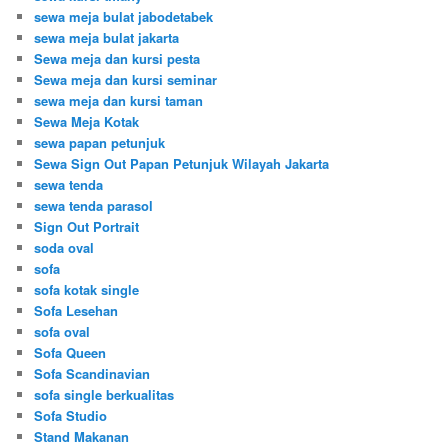
sewa meja bulat jabodetabek
sewa meja bulat jakarta
Sewa meja dan kursi pesta
Sewa meja dan kursi seminar
sewa meja dan kursi taman
Sewa Meja Kotak
sewa papan petunjuk
Sewa Sign Out Papan Petunjuk Wilayah Jakarta
sewa tenda
sewa tenda parasol
Sign Out Portrait
soda oval
sofa
sofa kotak single
Sofa Lesehan
sofa oval
Sofa Queen
Sofa Scandinavian
sofa single berkualitas
Sofa Studio
Stand Makanan