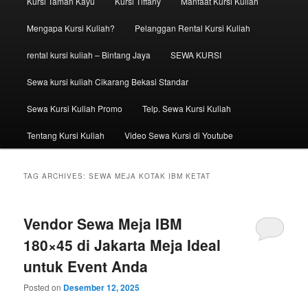
Kursi Taman Kayu
Kursi Tiffany
Manfaat Kursi Kuliah
Mengapa Kursi Kuliah?
Pelanggan Rental Kursi Kuliah
rental kursi kuliah – Bintang Jaya
SEWA KURSI
Sewa kursi kuliah Cikarang Bekasi Standar
Sewa Kursi Kuliah Promo
Telp. Sewa Kursi Kuliah
Tentang Kursi Kuliah
Video Sewa Kursi di Youtube
TAG ARCHIVES:
SEWA MEJA KOTAK IBM KETAT
Vendor Sewa Meja IBM
180×45 di Jakarta Meja Ideal
untuk Event Anda
Posted on
Desember 12, 2025