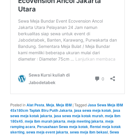
Posted in
Alat Pesta
,
Meja
,
Meja IBM
|
Tagged
Jasa Sewa Meja IBM
45x180cm Taplak Biru Putih Jakarta
,
jasa sewa meja kotak
,
jasa
sewa meja kotak jakarta
,
jasa sewa meja kotak murah
,
meja ibm
180x45
,
meja ibm murah jakarta
,
meja meeting jakarta
,
meja
ramping acara
,
Perusahaan Sewa meja kotak
,
Rental meja kotak
skerting
,
sewa meja event jakarta
,
sewa meja ibm bekasi
,
Sewa