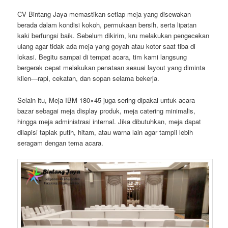
CV Bintang Jaya memastikan setiap meja yang disewakan
berada dalam kondisi kokoh, permukaan bersih, serta lipatan
kaki berfungsi baik. Sebelum dikirim, kru melakukan pengecekan
ulang agar tidak ada meja yang goyah atau kotor saat tiba di
lokasi. Begitu sampai di tempat acara, tim kami langsung
bergerak cepat melakukan penataan sesuai layout yang diminta
klien—rapi, cekatan, dan sopan selama bekerja.
Selain itu, Meja IBM 180×45 juga sering dipakai untuk acara
bazar sebagai meja display produk, meja catering minimalis,
hingga meja administrasi internal. Jika dibutuhkan, meja dapat
dilapisi taplak putih, hitam, atau warna lain agar tampil lebih
seragam dengan tema acara.