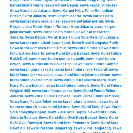
karpet buana warna
,
sewa karpet Depok
,
sewa karpet di bekasi
,
Sewa Karpet ea Jakarta
,
Sewa Karpet Hijau Tema Ramadhan
Bersih Event Jakarta
,
sewa karpet jakarta
,
sewa karpet jalan
,
sewa karpet jalan berkualitas
,
sewa karpet jalan merah
,
Sewa
Karpet Jalan Merah Bersih Terawat Area Jakarta
,
sewa karpet
jalan mewah
,
sewa karpet jalan murah
,
Sewa Karpet Merah
Jakarta
,
Sewa Karpet Merah Kursi Futura Sofa Meja Ibm Jakarta
,
sewa karpet permadani
,
sewa kursi
,
Sewa Kursi Cempaka Putih
,
Sewa kursi Cempaka Putih Timur
,
sewa kursi futura
,
Sewa Kursi
Futura Area Jakarta
,
sewa Kursi futura Bekasi
,
Sewa Kursi Futura
Bukit Duri
,
sewa kursi futura cempaka putih
,
sewa kursi futura
cover
,
Sewa Kursi Futura Cover Pita
,
Sewa Kursi Futura Gambir
,
sewa kursi futura Jakarta
,
sewa kursi futura jakarta barat
,
sewa
kursi futura jakarta pusat
,
sewa kursi futura jakarta selatan
,
sewa
kursi futura jakarta timur
,
sewa kursi futura jakarta utara
,
sewa
Kursi Futura komplit
,
sewa kursi futura mewah
,
Sewa Kursi Futura
Original 405
,
sewa kursi futura pesta
,
Sewa Kursi Futura Polos
Jakarta
,
sewa kursi futura stainless
,
Sewa Kursi Futura Tambora
,
Sewa Kursi Futura Tebet
,
sewa kursi futura terdekat
,
sewa kursi
futura termurah
,
sewa kursi jakarta
,
Sewa Kursi Sofa
,
Sewa Kursi
Sofa cipayung Depok
,
sewa kursi sofa Depok
,
Sewa Kursi Sofa
Jakarta Selatan
,
Sewa Kursi Sofa Oval Kota Bekasi
,
Sewa Kursi
Sofa Oval Rawajati
,
Sewa Kursi Sofa Pancoran
,
Sewa Kursi Sofa
Rawajati
,
sewa kursi sofa Tangerang
,
sewa kursi Tangerang
,
sewa