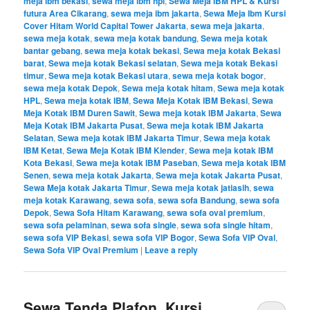
meja ibm bekasi
,
sewa meja ibm hpl
,
Sewa Meja IBM HPL & Kursi
futura Area Cikarang
,
sewa meja ibm jakarta
,
Sewa Meja Ibm Kursi
Cover Hitam World Capital Tower Jakarta
,
sewa meja jakarta
,
sewa meja kotak
,
sewa meja kotak bandung
,
Sewa meja kotak
bantar gebang
,
sewa meja kotak bekasi
,
Sewa meja kotak Bekasi
barat
,
Sewa meja kotak Bekasi selatan
,
Sewa meja kotak Bekasi
timur
,
Sewa meja kotak Bekasi utara
,
sewa meja kotak bogor
,
sewa meja kotak Depok
,
Sewa meja kotak hitam
,
Sewa meja kotak
HPL
,
Sewa meja kotak IBM
,
Sewa Meja Kotak IBM Bekasi
,
Sewa
Meja Kotak IBM Duren Sawit
,
Sewa meja kotak IBM Jakarta
,
Sewa
Meja Kotak IBM Jakarta Pusat
,
Sewa meja kotak IBM Jakarta
Selatan
,
Sewa meja kotak IBM Jakarta Timur
,
Sewa meja kotak
IBM Ketat
,
Sewa Meja Kotak IBM Klender
,
Sewa meja kotak IBM
Kota Bekasi
,
Sewa meja kotak IBM Paseban
,
Sewa meja kotak IBM
Senen
,
sewa meja kotak Jakarta
,
Sewa meja kotak Jakarta Pusat
,
Sewa Meja kotak Jakarta Timur
,
Sewa meja kotak jatiasih
,
sewa
meja kotak Karawang
,
sewa sofa
,
sewa sofa Bandung
,
sewa sofa
Depok
,
Sewa Sofa Hitam Karawang
,
sewa sofa oval premium
,
sewa sofa pelaminan
,
sewa sofa single
,
sewa sofa single hitam
,
sewa sofa VIP Bekasi
,
sewa sofa VIP Bogor
,
Sewa Sofa VIP Oval
,
Sewa Sofa VIP Oval Premium
|
Leave a reply
Sewa Tenda Plafon, Kursi