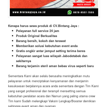
Kenapa harus sewa produk di CV.Bintang Jaya :
Pelayanan full service 24 jam
Produk Original Berkualitas
Barang bersih, kokoh dan terawat
Memberikan solusi kebutuhan event anda
Gratis ongkir antar jemput setting terima beres
Pelayanan sangat luas wilayah Jabodetabek dan
sekitarnya
Barang terjamin steril aman bebas virus seperti baru
Sementara Kami akan selalu berusaha meningkatkan mutu
pelayanan untuk menciptakan kenyamanan dan menjamin
kesuksesan berjalannya acara anda sementara dengan Tim Kami
yang sangat profesional dan terampil mensetting semua
kebutuhan peralatan acara dan Namun yang paling utama crew
Tim kami Sudah melengkapi Vaksin Lengkap/Booster demikian
sehingga event aman dan nyaman.