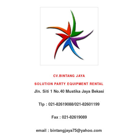
CV.BINTANG JAYA
SOLUTION PARTY EQUIPMENT RENTAL
Jln. Siti 1 No.40 Mustika Jaya Bekasi
Tlp : 021-82619088/021-82601199
Fax : 021-82619089
email : bintangjaya75@yahoo.com