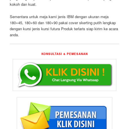
kokoh dan kuat.
Sementara untuk meja kami jenis IBM dengan ukuran meja
180×45, 180×60 dan 180×90 pakai cover skerting putih lengkap
dengan kursi jenis kursi futura Produk terlaris siap kirim ke acara
anda.
KONSULTASI & PEMESANAN