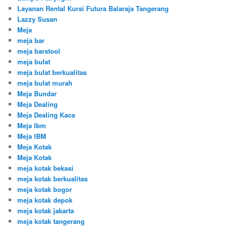
Layanan Rental Kursi Futura Balaraja Tangerang
Lazzy Susan
Meja
meja bar
meja barstool
meja bulat
meja bulat berkualitas
meja bulat murah
Meja Bundar
Meja Dealing
Meja Dealing Kaca
Meja Ibm
Meja IBM
Meja Kotak
Meja Kotak
meja kotak bekasi
meja kotak berkualitas
meja kotak bogor
meja kotak depok
meja kotak jakarta
meja kotak tangerang