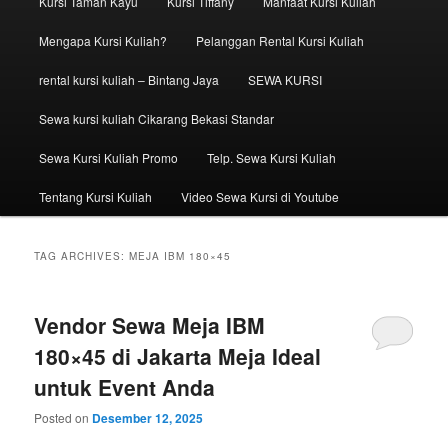
Kursi Taman Kayu
Kursi Tiffany
Manfaat Kursi Kuliah
Mengapa Kursi Kuliah?
Pelanggan Rental Kursi Kuliah
rental kursi kuliah – Bintang Jaya
SEWA KURSI
Sewa kursi kuliah Cikarang Bekasi Standar
Sewa Kursi Kuliah Promo
Telp. Sewa Kursi Kuliah
Tentang Kursi Kuliah
Video Sewa Kursi di Youtube
TAG ARCHIVES:
MEJA IBM 180×45
Vendor Sewa Meja IBM
180×45 di Jakarta Meja Ideal
untuk Event Anda
Posted on
Desember 12, 2025