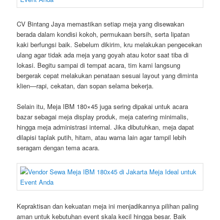
CV Bintang Jaya memastikan setiap meja yang disewakan
berada dalam kondisi kokoh, permukaan bersih, serta lipatan
kaki berfungsi baik. Sebelum dikirim, kru melakukan pengecekan
ulang agar tidak ada meja yang goyah atau kotor saat tiba di
lokasi. Begitu sampai di tempat acara, tim kami langsung
bergerak cepat melakukan penataan sesuai layout yang diminta
klien—rapi, cekatan, dan sopan selama bekerja.
Selain itu, Meja IBM 180×45 juga sering dipakai untuk acara
bazar sebagai meja display produk, meja catering minimalis,
hingga meja administrasi internal. Jika dibutuhkan, meja dapat
dilapisi taplak putih, hitam, atau warna lain agar tampil lebih
seragam dengan tema acara.
Kepraktisan dan kekuatan meja ini menjadikannya pilihan paling
aman untuk kebutuhan event skala kecil hingga besar. Baik