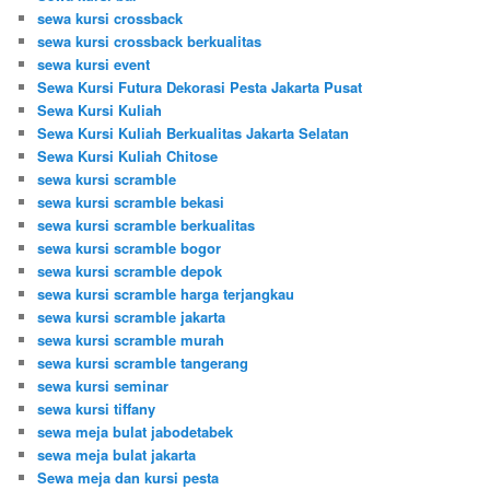
sewa kursi crossback
sewa kursi crossback berkualitas
sewa kursi event
Sewa Kursi Futura Dekorasi Pesta Jakarta Pusat
Sewa Kursi Kuliah
Sewa Kursi Kuliah Berkualitas Jakarta Selatan
Sewa Kursi Kuliah Chitose
sewa kursi scramble
sewa kursi scramble bekasi
sewa kursi scramble berkualitas
sewa kursi scramble bogor
sewa kursi scramble depok
sewa kursi scramble harga terjangkau
sewa kursi scramble jakarta
sewa kursi scramble murah
sewa kursi scramble tangerang
sewa kursi seminar
sewa kursi tiffany
sewa meja bulat jabodetabek
sewa meja bulat jakarta
Sewa meja dan kursi pesta