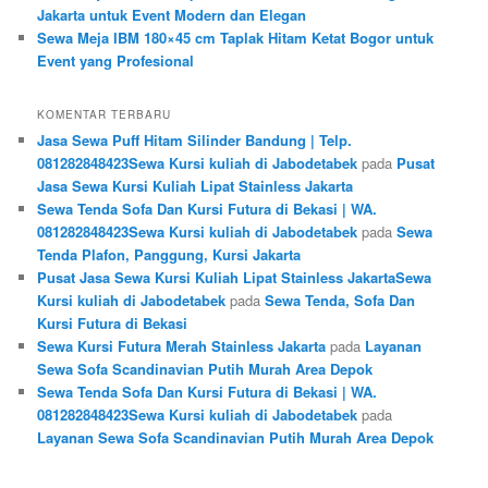
Jakarta untuk Event Modern dan Elegan
Sewa Meja IBM 180×45 cm Taplak Hitam Ketat Bogor untuk
Event yang Profesional
KOMENTAR TERBARU
Jasa Sewa Puff Hitam Silinder Bandung | Telp.
081282848423Sewa Kursi kuliah di Jabodetabek
pada
Pusat
Jasa Sewa Kursi Kuliah Lipat Stainless Jakarta
Sewa Tenda Sofa Dan Kursi Futura di Bekasi | WA.
081282848423Sewa Kursi kuliah di Jabodetabek
pada
Sewa
Tenda Plafon, Panggung, Kursi Jakarta
Pusat Jasa Sewa Kursi Kuliah Lipat Stainless JakartaSewa
Kursi kuliah di Jabodetabek
pada
Sewa Tenda, Sofa Dan
Kursi Futura di Bekasi
Sewa Kursi Futura Merah Stainless Jakarta
pada
Layanan
Sewa Sofa Scandinavian Putih Murah Area Depok
Sewa Tenda Sofa Dan Kursi Futura di Bekasi | WA.
081282848423Sewa Kursi kuliah di Jabodetabek
pada
Layanan Sewa Sofa Scandinavian Putih Murah Area Depok