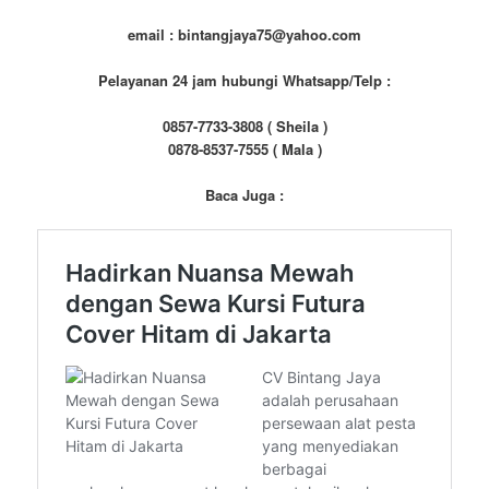
email : bintangjaya75@yahoo.com
Pelayanan 24 jam hubungi Whatsapp/Telp :
0857-7733-3808 ( Sheila )
0878-8537-7555 ( Mala )
Baca Juga :