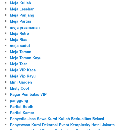
Meja Kuliah
Meja Lesehan
Meja Panjang
Meja Partisi
meja prasmanan
Meja Retro
Meja Rias
meja sudut
Meja Taman
Meja Taman Kayu
Meja Test
Meja VIP Kaca
Meja Vip Kayu
Mini Garden
Misty Cool
Pagar Pembatas VIP
panggung
Partisi Booth
Partisi Kamar
Penyedia Jasa Sewa Kursi Kuliah Berkualitas Bekasi
Penyewaan Kursi Dekorasi Event Kempinsky Hotel Jakarta