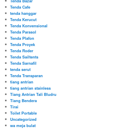
Tenda Bazar
Tenda Cafe
tenda hanggar
Tenda Kerucut
Tenda Konvensional
Tenda Parasol
Tenda Plafon
Tenda Proyek
Tenda Roder
Tenda Sailtents
Tenda Sarnafil
tenda serut
Tenda Transparan
tiang antrian
tiang antrian stainless
Tiang Antrian Tali Bludru
Tiang Bendera
Tirai
Toilet Portable
Uncategorized
wa meja bulat