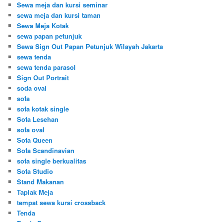
Sewa meja dan kursi seminar
sewa meja dan kursi taman
Sewa Meja Kotak
sewa papan petunjuk
Sewa Sign Out Papan Petunjuk Wilayah Jakarta
sewa tenda
sewa tenda parasol
Sign Out Portrait
soda oval
sofa
sofa kotak single
Sofa Lesehan
sofa oval
Sofa Queen
Sofa Scandinavian
sofa single berkualitas
Sofa Studio
Stand Makanan
Taplak Meja
tempat sewa kursi crossback
Tenda