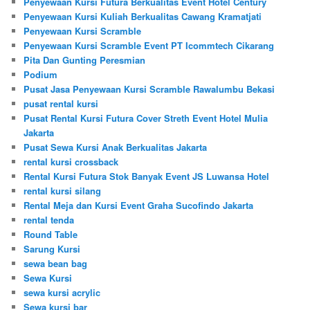
Penyewaan Kursi Futura Berkualitas Event Hotel Century
Penyewaan Kursi Kuliah Berkualitas Cawang Kramatjati
Penyewaan Kursi Scramble
Penyewaan Kursi Scramble Event PT Icommtech Cikarang
Pita Dan Gunting Peresmian
Podium
Pusat Jasa Penyewaan Kursi Scramble Rawalumbu Bekasi
pusat rental kursi
Pusat Rental Kursi Futura Cover Streth Event Hotel Mulia
Jakarta
Pusat Sewa Kursi Anak Berkualitas Jakarta
rental kursi crossback
Rental Kursi Futura Stok Banyak Event JS Luwansa Hotel
rental kursi silang
Rental Meja dan Kursi Event Graha Sucofindo Jakarta
rental tenda
Round Table
Sarung Kursi
sewa bean bag
Sewa Kursi
sewa kursi acrylic
Sewa kursi bar