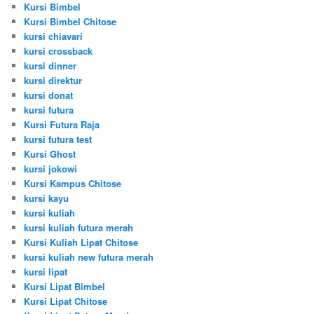
Kursi Bimbel
Kursi Bimbel Chitose
kursi chiavari
kursi crossback
kursi dinner
kursi direktur
kursi donat
kursi futura
Kursi Futura Raja
kursi futura test
Kursi Ghost
kursi jokowi
Kursi Kampus Chitose
kursi kayu
kursi kuliah
kursi kuliah futura merah
Kursi Kuliah Lipat Chitose
kursi kuliah new futura merah
kursi lipat
Kursi Lipat Bimbel
Kursi Lipat Chitose