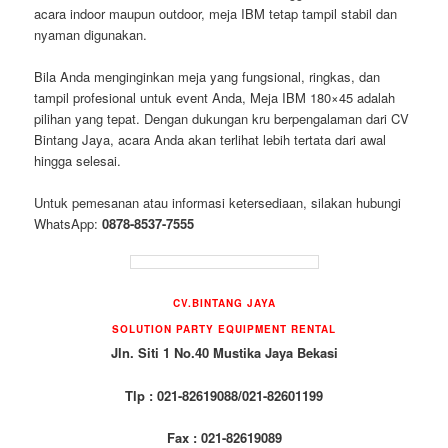
acara indoor maupun outdoor, meja IBM tetap tampil stabil dan
nyaman digunakan.
Bila Anda menginginkan meja yang fungsional, ringkas, dan
tampil profesional untuk event Anda, Meja IBM 180×45 adalah
pilihan yang tepat. Dengan dukungan kru berpengalaman dari CV
Bintang Jaya, acara Anda akan terlihat lebih tertata dari awal
hingga selesai.
Untuk pemesanan atau informasi ketersediaan, silakan hubungi
WhatsApp:
0878-8537-7555
CV.BINTANG JAYA
SOLUTION PARTY EQUIPMENT RENTAL
Jln. Siti 1 No.40 Mustika Jaya Bekasi
Tlp : 021-82619088/021-82601199
Fax : 021-82619089