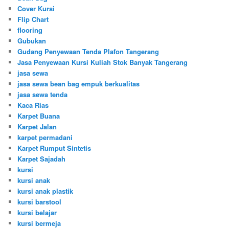
Cover Kursi
Flip Chart
flooring
Gubukan
Gudang Penyewaan Tenda Plafon Tangerang
Jasa Penyewaan Kursi Kuliah Stok Banyak Tangerang
jasa sewa
jasa sewa bean bag empuk berkualitas
jasa sewa tenda
Kaca Rias
Karpet Buana
Karpet Jalan
karpet permadani
Karpet Rumput Sintetis
Karpet Sajadah
kursi
kursi anak
kursi anak plastik
kursi barstool
kursi belajar
kursi bermeja