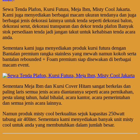
Sewa Tenda Plafon, Kursi Futura, Meja Ibm, Misty Cool Jakarta.
Kami juga menyediakan berbagai macam ukuran tendanya dan juga
berbagai jenis dekorasi lainnya untuk tenda seperti dekorasi balon,
dekorasi serut, dekorasi transparan dan dekor tenda plafon Banyak
stok persediaan tenda jadi jangan takut untuk kehabisan tenda acara
anda.
Sementara kami juga menyediakan produk kursi futura dengan
Bantalan premium rangka stainless yang mewah namun kokoh serta
bantalan rebounded + Foam premium siap disewakan di berbagai
macam event.
Sementara Meja Ibm dan Kursi Cover Hitam sangat berkelas dan
paling laris semua jenis acara diantaranya seperti acara pernikahan,
pesta ulang tahun, halal bihalal, acara kantor, acara pemerintahan
dan semua jenis acara lainnya.
Namun produk misty cool berkualitas sejuk kapasitas 250watt
tabung air 40liter. Sementara kami menyediakan banyak unit misty
cool untuk anda yang membutuhkan dalam jumlah besar.