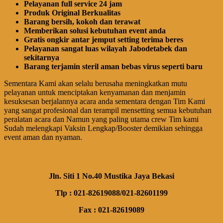
Pelayanan full service 24 jam
Produk Original Berkualitas
Barang bersih, kokoh dan terawat
Memberikan solusi kebutuhan event anda
Gratis ongkir antar jemput setting terima beres
Pelayanan sangat luas wilayah Jabodetabek dan
sekitarnya
Barang terjamin steril aman bebas virus seperti baru
Sementara Kami akan selalu berusaha meningkatkan mutu
pelayanan untuk menciptakan kenyamanan dan menjamin
kesuksesan berjalannya acara anda sementara dengan Tim Kami
yang sangat profesional dan terampil mensetting semua kebutuhan
peralatan acara dan Namun yang paling utama crew Tim kami
Sudah melengkapi Vaksin Lengkap/Booster demikian sehingga
event aman dan nyaman.
Jln. Siti 1 No.40 Mustika Jaya Bekasi
Tlp : 021-82619088/021-82601199
Fax : 021-82619089