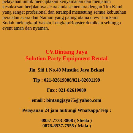
pelayanan untuk menciptakan kenyamanan dan menjamin
kesuksesan berjalannya acara anda sementara dengan Tim Kami
yang sangat profesional dan terampil mensetting semua kebutuhan
peralatan acara dan Namun yang paling utama crew Tim kami
Sudah melengkapi Vaksin Lengkap/Booster demikian sehingga
event aman dan nyaman.
CV.Bintang Jaya
Solution Party Equipment Rental
Jln. Siti 1 No.40 Mustika Jaya Bekasi
Tlp : 021-82619088/021-82601199
Fax : 021-82619089
email : bintangjaya75@yahoo.com
Pelayanan 24 jam hubungi Whatsapp/Telp :
0857-7733-3808 ( Sheila )
0878-8537-7555 ( Mala )