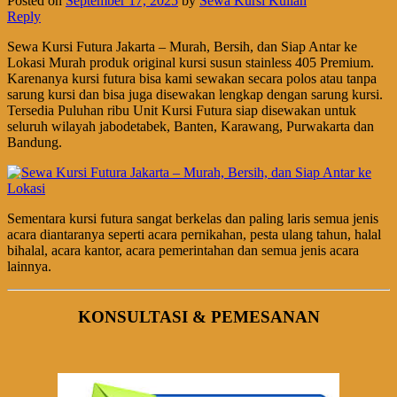
Posted on
September 17, 2025
by
Sewa Kursi Kuliah
Reply
Sewa Kursi Futura Jakarta – Murah, Bersih, dan Siap Antar ke
Lokasi Murah produk original kursi susun stainless 405 Premium.
Karenanya kursi futura bisa kami sewakan secara polos atau tanpa
sarung kursi dan bisa juga disewakan lengkap dengan sarung kursi.
Tersedia Puluhan ribu Unit Kursi Futura siap disewakan untuk
seluruh wilayah jabodetabek, Banten, Karawang, Purwakarta dan
Bandung.
Sementara kursi futura sangat berkelas dan paling laris semua jenis
acara diantaranya seperti acara pernikahan, pesta ulang tahun, halal
bihalal, acara kantor, acara pemerintahan dan semua jenis acara
lainnya.
KONSULTASI & PEMESANAN