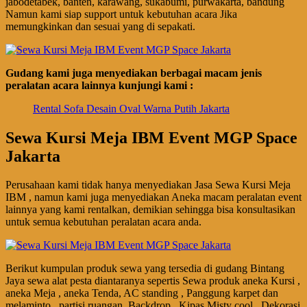
jabodetabek, banten, karawang, sukabumi, purwakarta, bandung
Namun kami siap support untuk kebutuhan acara Jika
memungkinkan dan sesuai yang di sepakati.
Gudang kami juga menyediakan berbagai macam jenis
peralatan acara lainnya kunjungi kami :
Rental Sofa Desain Oval Warna Putih Jakarta
Sewa Kursi Meja IBM Event MGP Space
Jakarta
Perusahaan kami tidak hanya menyediakan Jasa Sewa Kursi Meja
IBM , namun kami juga menyediakan Aneka macam peralatan event
lainnya yang kami rentalkan, demikian sehingga bisa konsultasikan
untuk semua kebutuhan peralatan acara anda.
Berikut kumpulan produk sewa yang tersedia di gudang Bintang
Jaya sewa alat pesta diantaranya sepertis Sewa produk aneka Kursi ,
aneka Meja , aneka Tenda, AC standing , Panggung karpet dan
melaminto , partisi ruangan, Backdrop , Kipas Misty cool , Dekorasi