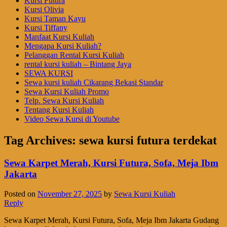
Kursi Futura
Kursi Olivia
Kursi Taman Kayu
Kursi Tiffany
Manfaat Kursi Kuliah
Mengapa Kursi Kuliah?
Pelanggan Rental Kursi Kuliah
rental kursi kuliah – Bintang Jaya
SEWA KURSI
Sewa kursi kuliah Cikarang Bekasi Standar
Sewa Kursi Kuliah Promo
Telp. Sewa Kursi Kuliah
Tentang Kursi Kuliah
Video Sewa Kursi di Youtube
Tag Archives:
sewa kursi futura terdekat
Sewa Karpet Merah, Kursi Futura, Sofa, Meja Ibm
Jakarta
Posted on
November 27, 2025
by
Sewa Kursi Kuliah
Reply
Sewa Karpet Merah, Kursi Futura, Sofa, Meja Ibm Jakarta Gudang