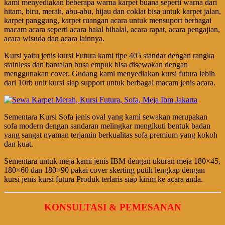
kami menyediakan beberapa warna karpet buana seperti warna dari
hitam, biru, merah, abu-abu, hijau dan coklat bisa untuk karpet jalan,
karpet panggung, karpet ruangan acara untuk mensuport berbagai
macam acara seperti acara halal bihalal, acara rapat, acara pengajian,
acara wisuda dan acara lainnya.
Kursi yaitu jenis kursi Futura kami tipe 405 standar dengan rangka
stainless dan bantalan busa empuk bisa disewakan dengan
menggunakan cover. Gudang kami menyediakan kursi futura lebih
dari 10rb unit kursi siap support untuk berbagai macam jenis acara.
Sementara Kursi Sofa jenis oval yang kami sewakan merupakan
sofa modern dengan sandaran melingkar mengikuti bentuk badan
yang sangat nyaman terjamin berkualitas sofa premium yang kokoh
dan kuat.
Sementara untuk meja kami jenis IBM dengan ukuran meja 180×45,
180×60 dan 180×90 pakai cover skerting putih lengkap dengan
kursi jenis kursi futura Produk terlaris siap kirim ke acara anda.
KONSULTASI & PEMESANAN