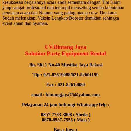
kesuksesan berjalannya acara anda sementara dengan Tim Kami
yang sangat profesional dan terampil mensetting semua kebutuhan
peralatan acara dan Namun yang paling utama crew Tim kami
Sudah melengkapi Vaksin Lengkap/Booster demikian sehingga
event aman dan nyaman.
CV.Bintang Jaya
Solution Party Equipment Rental
Jln. Siti 1 No.40 Mustika Jaya Bekasi
Tlp : 021-82619088/021-82601199
Fax : 021-82619089
email : bintangjaya75@yahoo.com
Pelayanan 24 jam hubungi Whatsapp/Telp :
0857-7733-3808 ( Sheila )
0878-8537-7555 ( Mala )
Baca Juga :