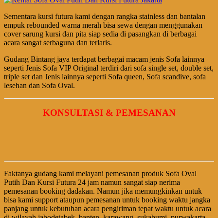
Sementara kursi futura kami dengan rangka stainless dan bantalan
empuk rebounded warna merah bisa sewa dengan menggunakan
cover sarung kursi dan pita siap sedia di pasangkan di berbagai
acara sangat serbaguna dan terlaris.
Gudang Bintang jaya terdapat berbagai macam jenis Sofa lainnya
seperti Jenis Sofa VIP Original terdiri dari sofa single set, double set,
triple set dan Jenis lainnya seperti Sofa queen, Sofa scandive, sofa
lesehan dan Sofa Oval.
KONSULTASI & PEMESANAN
Faktanya gudang kami melayani pemesanan produk Sofa Oval
Putih Dan Kursi Futura 24 jam namun sangat siap nerima
pemesanan booking dadakan. Namun jika memungkinkan untuk
bisa kami support ataupun pemesanan untuk booking waktu jangka
panjang untuk kebutuhan acara pengiriman tepat waktu untuk acara
di wilayah jabodetabek, banten, karawang, sukabumi, purwakarta,