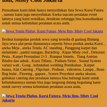
Perusahaan kami tidak hanya menyediakan Jasa Sewa Kursi Futura
, namun kami juga menyediakan Aneka macam peralatan event
lainnya yang kami rentalkan, demikian sehingga bisa konsultasikan
untuk semua kebutuhan peralatan acara anda.
Berikut kumpulan produk sewa yang tersedia di gudang Bintang
Jaya sewa alat pesta diantaranya sepertis Sewa produk aneka Kursi ,
aneka Meja , aneka Tenda, AC standing , Panggung karpet dan
melaminto , partisi ruangan, Backdrop , Kipas Misty cool , Dekorasi
Pesta , Karpet Permadani 2×3 , Rumput Sintetis , Tiang Antrian
Bludru dan sabuk , Kursi Tiffany , Podium Sirine , Sound System
variasi watt , Gong , kebutuhan wedding Pernikahan , Karpet
buana, Alat Catering , Flipchart , Podium , videotron, Lampu , Bean
Bag bulat , Flooring , gapura , Screen Proyektor aneka ukuran,
gubukan catering dan peralatan lainnya bisa hubungi kami untuk
kebutuhannnya namun bisa juga langsung datang kegudang kami
untuk survey semua kebutuhan peralatan acara anda.