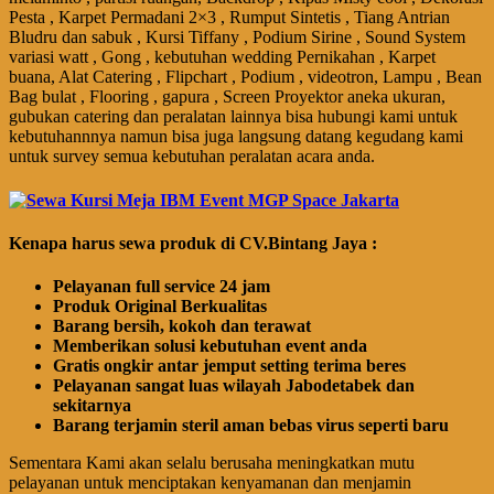
Pesta , Karpet Permadani 2×3 , Rumput Sintetis , Tiang Antrian
Bludru dan sabuk , Kursi Tiffany , Podium Sirine , Sound System
variasi watt , Gong , kebutuhan wedding Pernikahan , Karpet
buana, Alat Catering , Flipchart , Podium , videotron, Lampu , Bean
Bag bulat , Flooring , gapura , Screen Proyektor aneka ukuran,
gubukan catering dan peralatan lainnya bisa hubungi kami untuk
kebutuhannnya namun bisa juga langsung datang kegudang kami
untuk survey semua kebutuhan peralatan acara anda.
Kenapa harus sewa produk di CV.Bintang Jaya :
Pelayanan full service 24 jam
Produk Original Berkualitas
Barang bersih, kokoh dan terawat
Memberikan solusi kebutuhan event anda
Gratis ongkir antar jemput setting terima beres
Pelayanan sangat luas wilayah Jabodetabek dan
sekitarnya
Barang terjamin steril aman bebas virus seperti baru
Sementara Kami akan selalu berusaha meningkatkan mutu
pelayanan untuk menciptakan kenyamanan dan menjamin