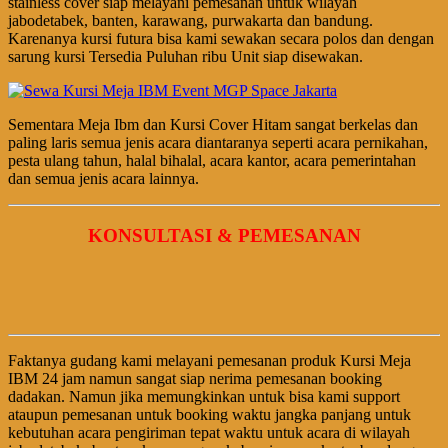
stainless cover siap melayani pemesanan untuk wilayah
jabodetabek, banten, karawang, purwakarta dan bandung.
Karenanya kursi futura bisa kami sewakan secara polos dan dengan
sarung kursi Tersedia Puluhan ribu Unit siap disewakan.
Sementara Meja Ibm dan Kursi Cover Hitam sangat berkelas dan
paling laris semua jenis acara diantaranya seperti acara pernikahan,
pesta ulang tahun, halal bihalal, acara kantor, acara pemerintahan
dan semua jenis acara lainnya.
KONSULTASI & PEMESANAN
Faktanya gudang kami melayani pemesanan produk Kursi Meja
IBM 24 jam namun sangat siap nerima pemesanan booking
dadakan. Namun jika memungkinkan untuk bisa kami support
ataupun pemesanan untuk booking waktu jangka panjang untuk
kebutuhan acara pengiriman tepat waktu untuk acara di wilayah