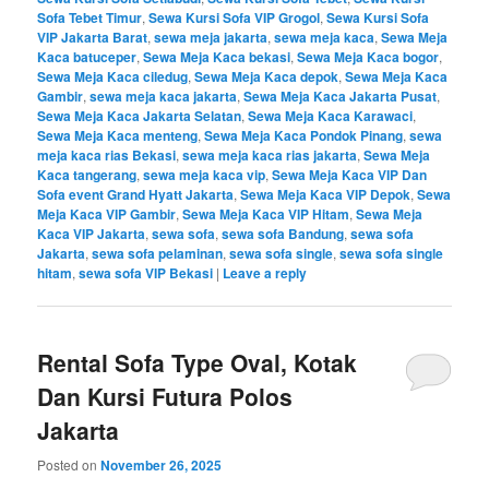
Sofa Tebet Timur
,
Sewa Kursi Sofa VIP Grogol
,
Sewa Kursi Sofa
VIP Jakarta Barat
,
sewa meja jakarta
,
sewa meja kaca
,
Sewa Meja
Kaca batuceper
,
Sewa Meja Kaca bekasi
,
Sewa Meja Kaca bogor
,
Sewa Meja Kaca ciledug
,
Sewa Meja Kaca depok
,
Sewa Meja Kaca
Gambir
,
sewa meja kaca jakarta
,
Sewa Meja Kaca Jakarta Pusat
,
Sewa Meja Kaca Jakarta Selatan
,
Sewa Meja Kaca Karawaci
,
Sewa Meja Kaca menteng
,
Sewa Meja Kaca Pondok Pinang
,
sewa
meja kaca rias Bekasi
,
sewa meja kaca rias jakarta
,
Sewa Meja
Kaca tangerang
,
sewa meja kaca vip
,
Sewa Meja Kaca VIP Dan
Sofa event Grand Hyatt Jakarta
,
Sewa Meja Kaca VIP Depok
,
Sewa
Meja Kaca VIP Gambir
,
Sewa Meja Kaca VIP Hitam
,
Sewa Meja
Kaca VIP Jakarta
,
sewa sofa
,
sewa sofa Bandung
,
sewa sofa
Jakarta
,
sewa sofa pelaminan
,
sewa sofa single
,
sewa sofa single
hitam
,
sewa sofa VIP Bekasi
|
Leave a reply
Rental Sofa Type Oval, Kotak
Dan Kursi Futura Polos
Jakarta
Posted on
November 26, 2025