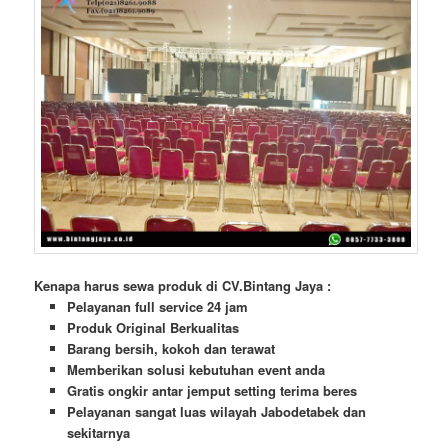
Kenapa harus sewa produk di CV.Bintang Jaya :
Pelayanan full service 24 jam
Produk Original Berkualitas
Barang bersih, kokoh dan terawat
Memberikan solusi kebutuhan event anda
Gratis ongkir antar jemput setting terima beres
Pelayanan sangat luas wilayah Jabodetabek dan
sekitarnya