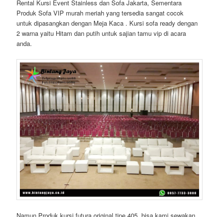
Rental Kursi Event Stainless dan Sofa Jakarta, Sementara
Produk Sofa VIP murah meriah yang tersedia sangat cocok
untuk dipasangkan dengan Meja Kaca . Kursi sofa ready dengan
2 warna yaitu Hitam dan putih untuk sajian tamu vip di acara
anda.
Namun Produk kursi futura original tipe 405 bisa kami sewakan