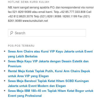
HOTLINE SEWA KURSI KULIAH
NB: kami sangat senang apabila P.O. dan korespondensi via nomor
fax 021-82619089 atau email kami. Telp.+62 85.777.333.808 Call
+62 812.8620.3076 Telp (021) 8261.9088 / 8260.1199 Fax (021)
8261.9089 www.kursikuliah.net
Search
POS-POS TERBARU
Sewa Arm Chairs atau Kursi VIP Kayu Jakarta untuk Event
yang Lebih Berkelas
Sewa Meja Kayu VIP Jakarta dengan Desain Estetik dan
Premium
Rental Meja Kotak Taplak Putih, Kursi Arm Chairs Depok
untuk Area VIP yang Elegan
Sewa Meja Barstool Taplak Ketat Hitam SCBD Kuningan
Jakarta untuk Event Modern dan Elegan
Sewa Meja IBM 180×45 cm Taplak Hitam Ketat Bogor untuk
Event yang Profesional