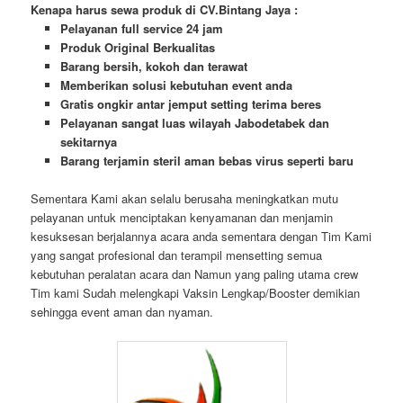
Kenapa harus sewa produk di CV.Bintang Jaya :
Pelayanan full service 24 jam
Produk Original Berkualitas
Barang bersih, kokoh dan terawat
Memberikan solusi kebutuhan event anda
Gratis ongkir antar jemput setting terima beres
Pelayanan sangat luas wilayah Jabodetabek dan
sekitarnya
Barang terjamin steril aman bebas virus seperti baru
Sementara Kami akan selalu berusaha meningkatkan mutu
pelayanan untuk menciptakan kenyamanan dan menjamin
kesuksesan berjalannya acara anda sementara dengan Tim Kami
yang sangat profesional dan terampil mensetting semua
kebutuhan peralatan acara dan Namun yang paling utama crew
Tim kami Sudah melengkapi Vaksin Lengkap/Booster demikian
sehingga event aman dan nyaman.