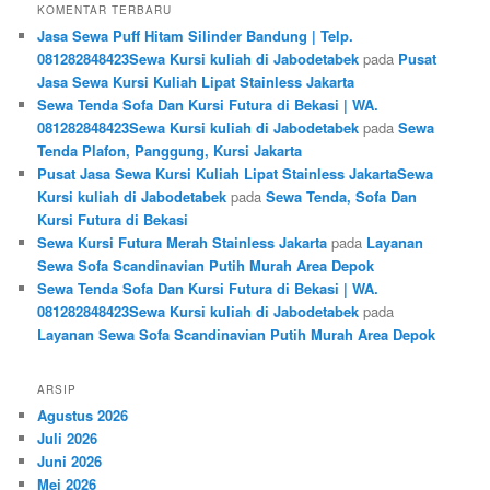
KOMENTAR TERBARU
Jasa Sewa Puff Hitam Silinder Bandung | Telp.
081282848423Sewa Kursi kuliah di Jabodetabek
pada
Pusat
Jasa Sewa Kursi Kuliah Lipat Stainless Jakarta
Sewa Tenda Sofa Dan Kursi Futura di Bekasi | WA.
081282848423Sewa Kursi kuliah di Jabodetabek
pada
Sewa
Tenda Plafon, Panggung, Kursi Jakarta
Pusat Jasa Sewa Kursi Kuliah Lipat Stainless JakartaSewa
Kursi kuliah di Jabodetabek
pada
Sewa Tenda, Sofa Dan
Kursi Futura di Bekasi
Sewa Kursi Futura Merah Stainless Jakarta
pada
Layanan
Sewa Sofa Scandinavian Putih Murah Area Depok
Sewa Tenda Sofa Dan Kursi Futura di Bekasi | WA.
081282848423Sewa Kursi kuliah di Jabodetabek
pada
Layanan Sewa Sofa Scandinavian Putih Murah Area Depok
ARSIP
Agustus 2026
Juli 2026
Juni 2026
Mei 2026