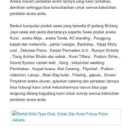
Aneka macam peralatan event lainnya yang kami rentalkan,
demikian sehingga bisa konsultasikan untuk semua kebutuhan
peralatan acara anda.
Berikut kumpulan produk sewa yang tersedia di gudang Bintang
Jaya sewa alat pesta diantaranya sepertis Sewa produk aneka
Kursi , aneka Meja , aneka Tenda, AC standing , Panggung
karpet dan melaminto , partisi ruangan, Backdrop , Kipas Misty
cool , Dekorasi Pesta , Karpet Permadani 2×3 , Rumput Sintetis
, Tiang Antrian Bludru dan sabuk , Kursi Tiffany , Podium Sirine ,
Sound System variasi watt , Gong , kebutuhan wedding
Pernikahan , Karpet buana, Alat Catering , Flipchart , Podium ,
videotron, Lampu , Bean Bag bulat , Flooring , gapura , Screen
Proyektor aneka ukuran, gubukan catering dan peralatan lainnya
bisa hubungi kami untuk kebutuhannnya namun bisa juga
langsung datang kegudang kami untuk survey semua kebutuhan
peralatan acara anda.