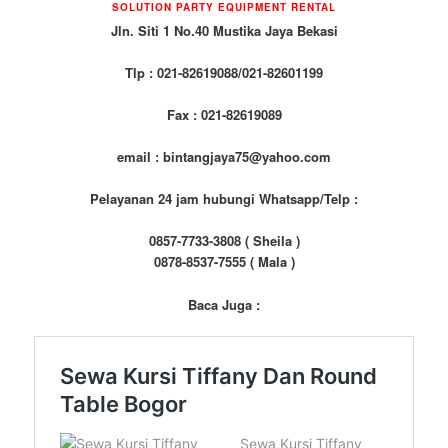
SOLUTION PARTY EQUIPMENT RENTAL
Jln. Siti 1 No.40 Mustika Jaya Bekasi
Tlp : 021-82619088/021-82601199
Fax : 021-82619089
email : bintangjaya75@yahoo.com
Pelayanan 24 jam hubungi Whatsapp/Telp :
0857-7733-3808 ( Sheila )
0878-8537-7555 ( Mala )
Baca Juga :