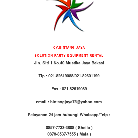
CV.BINTANG JAYA
SOLUTION PARTY EQUIPMENT RENTAL
Jln. Siti 1 No.40 Mustika Jaya Bekasi
Tlp : 021-82619088/021-82601199
Fax : 021-82619089
email : bintangjaya75@yahoo.com
Pelayanan 24 jam hubungi Whatsapp/Telp :
0857-7733-3808 ( Sheila )
0878-8537-7555 ( Mala )