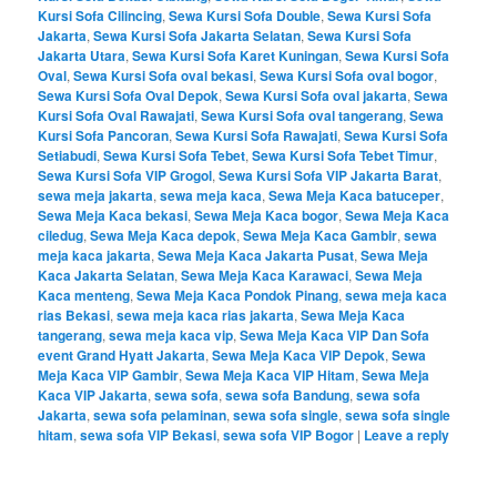
Kursi Sofa Cilincing
,
Sewa Kursi Sofa Double
,
Sewa Kursi Sofa
Jakarta
,
Sewa Kursi Sofa Jakarta Selatan
,
Sewa Kursi Sofa
Jakarta Utara
,
Sewa Kursi Sofa Karet Kuningan
,
Sewa Kursi Sofa
Oval
,
Sewa Kursi Sofa oval bekasi
,
Sewa Kursi Sofa oval bogor
,
Sewa Kursi Sofa Oval Depok
,
Sewa Kursi Sofa oval jakarta
,
Sewa
Kursi Sofa Oval Rawajati
,
Sewa Kursi Sofa oval tangerang
,
Sewa
Kursi Sofa Pancoran
,
Sewa Kursi Sofa Rawajati
,
Sewa Kursi Sofa
Setiabudi
,
Sewa Kursi Sofa Tebet
,
Sewa Kursi Sofa Tebet Timur
,
Sewa Kursi Sofa VIP Grogol
,
Sewa Kursi Sofa VIP Jakarta Barat
,
sewa meja jakarta
,
sewa meja kaca
,
Sewa Meja Kaca batuceper
,
Sewa Meja Kaca bekasi
,
Sewa Meja Kaca bogor
,
Sewa Meja Kaca
ciledug
,
Sewa Meja Kaca depok
,
Sewa Meja Kaca Gambir
,
sewa
meja kaca jakarta
,
Sewa Meja Kaca Jakarta Pusat
,
Sewa Meja
Kaca Jakarta Selatan
,
Sewa Meja Kaca Karawaci
,
Sewa Meja
Kaca menteng
,
Sewa Meja Kaca Pondok Pinang
,
sewa meja kaca
rias Bekasi
,
sewa meja kaca rias jakarta
,
Sewa Meja Kaca
tangerang
,
sewa meja kaca vip
,
Sewa Meja Kaca VIP Dan Sofa
event Grand Hyatt Jakarta
,
Sewa Meja Kaca VIP Depok
,
Sewa
Meja Kaca VIP Gambir
,
Sewa Meja Kaca VIP Hitam
,
Sewa Meja
Kaca VIP Jakarta
,
sewa sofa
,
sewa sofa Bandung
,
sewa sofa
Jakarta
,
sewa sofa pelaminan
,
sewa sofa single
,
sewa sofa single
hitam
,
sewa sofa VIP Bekasi
,
sewa sofa VIP Bogor
|
Leave a reply