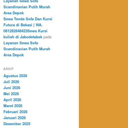
Layanan Sewa Sofa
Scandinavian Putih Murah
Area Depok
Sewa Tenda Sofa Dan Kursi
Futura di Bekasi | WA.
081282848423Sewa Kursi
kuliah di Jabodetabek
pada
Layanan Sewa Sofa
Scandinavian Putih Murah
Area Depok
ARSIP
Agustus 2026
Juli 2026
Juni 2026
Mei 2026
April 2026
Maret 2026
Februari 2026
Januari 2026
Desember 2025