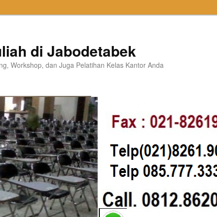
liah di Jabodetabek
ning, Workshop, dan Juga Pelatihan Kelas Kantor Anda