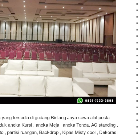
yang tersedia di gudang Bintang Jaya sewa alat pesta
duk aneka Kursi , aneka Meja , aneka Tenda, AC standing ,
 , partisi ruangan, Backdrop , Kipas Misty cool , Dekorasi