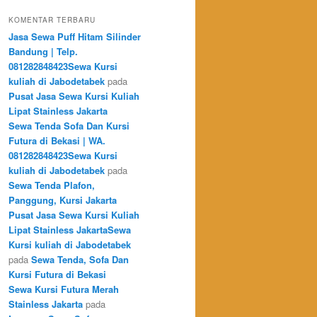
KOMENTAR TERBARU
Jasa Sewa Puff Hitam Silinder
Bandung | Telp.
081282848423Sewa Kursi
kuliah di Jabodetabek
pada
Pusat Jasa Sewa Kursi Kuliah
Lipat Stainless Jakarta
Sewa Tenda Sofa Dan Kursi
Futura di Bekasi | WA.
081282848423Sewa Kursi
kuliah di Jabodetabek
pada
Sewa Tenda Plafon,
Panggung, Kursi Jakarta
Pusat Jasa Sewa Kursi Kuliah
Lipat Stainless JakartaSewa
Kursi kuliah di Jabodetabek
pada
Sewa Tenda, Sofa Dan
Kursi Futura di Bekasi
Sewa Kursi Futura Merah
Stainless Jakarta
pada