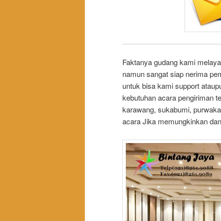
Faktanya gudang kami melayan
namun sangat siap nerima p
untuk bisa kami support atau
kebutuhan acara pengiriman te
karawang, sukabumi, purwaka
acara Jika memungkinkan dan 