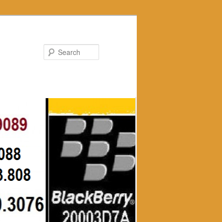
Search