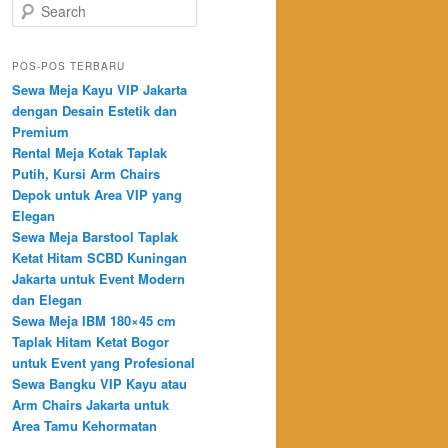
Search
POS-POS TERBARU
Sewa Meja Kayu VIP Jakarta
dengan Desain Estetik dan
Premium
Rental Meja Kotak Taplak
Putih, Kursi Arm Chairs
Depok untuk Area VIP yang
Elegan
Sewa Meja Barstool Taplak
Ketat Hitam SCBD Kuningan
Jakarta untuk Event Modern
dan Elegan
Sewa Meja IBM 180×45 cm
Taplak Hitam Ketat Bogor
untuk Event yang Profesional
Sewa Bangku VIP Kayu atau
Arm Chairs Jakarta untuk
Area Tamu Kehormatan