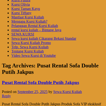
Kursi Futura
Kursi Olivia
Kursi Taman Kayu
Kursi Tiffany
Manfaat Kursi Kuliah
Mengapa Kursi Kuliah?
Pelanggan Rental Kursi Kuliah
rental kursi kuliah – Bintang Jaya
SEWA KURSI
Sewa kursi kuliah Cikarang Bekasi Standar
Sewa Kursi Kuliah Promo
Telp. Sewa Kursi Kuliah
Tentang Kursi Kuliah
Video Sewa Kursi di Youtube
Tag Archives:
Pusat Rental Sofa Double
Putih Jakpus
Pusat Rental Sofa Double Putih Jakpus
Posted on
September 25, 2025
by
Sewa Kursi Kuliah
Reply
Pusat Rental Sofa Double Putih Jakpus Produk Sofa VIP eksklusif