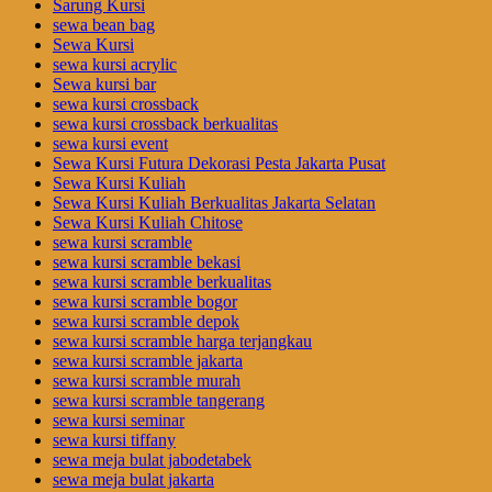
Sarung Kursi
sewa bean bag
Sewa Kursi
sewa kursi acrylic
Sewa kursi bar
sewa kursi crossback
sewa kursi crossback berkualitas
sewa kursi event
Sewa Kursi Futura Dekorasi Pesta Jakarta Pusat
Sewa Kursi Kuliah
Sewa Kursi Kuliah Berkualitas Jakarta Selatan
Sewa Kursi Kuliah Chitose
sewa kursi scramble
sewa kursi scramble bekasi
sewa kursi scramble berkualitas
sewa kursi scramble bogor
sewa kursi scramble depok
sewa kursi scramble harga terjangkau
sewa kursi scramble jakarta
sewa kursi scramble murah
sewa kursi scramble tangerang
sewa kursi seminar
sewa kursi tiffany
sewa meja bulat jabodetabek
sewa meja bulat jakarta