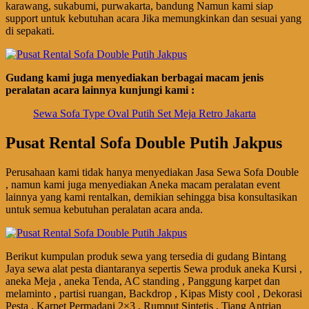
karawang, sukabumi, purwakarta, bandung Namun kami siap
support untuk kebutuhan acara Jika memungkinkan dan sesuai yang
di sepakati.
Gudang kami juga menyediakan berbagai macam jenis
peralatan acara lainnya kunjungi kami :
Sewa Sofa Type Oval Putih Set Meja Retro Jakarta
Pusat Rental Sofa Double Putih Jakpus
Perusahaan kami tidak hanya menyediakan Jasa Sewa Sofa Double
, namun kami juga menyediakan Aneka macam peralatan event
lainnya yang kami rentalkan, demikian sehingga bisa konsultasikan
untuk semua kebutuhan peralatan acara anda.
Berikut kumpulan produk sewa yang tersedia di gudang Bintang
Jaya sewa alat pesta diantaranya sepertis Sewa produk aneka Kursi ,
aneka Meja , aneka Tenda, AC standing , Panggung karpet dan
melaminto , partisi ruangan, Backdrop , Kipas Misty cool , Dekorasi
Pesta , Karpet Permadani 2×3 , Rumput Sintetis , Tiang Antrian