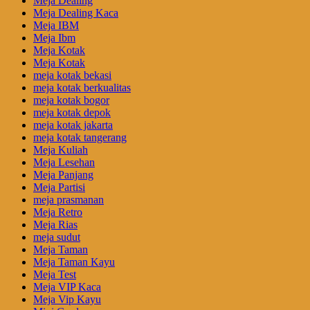
Meja Dealing
Meja Dealing Kaca
Meja IBM
Meja Ibm
Meja Kotak
Meja Kotak
meja kotak bekasi
meja kotak berkualitas
meja kotak bogor
meja kotak depok
meja kotak jakarta
meja kotak tangerang
Meja Kuliah
Meja Lesehan
Meja Panjang
Meja Partisi
meja prasmanan
Meja Retro
Meja Rias
meja sudut
Meja Taman
Meja Taman Kayu
Meja Test
Meja VIP Kaca
Meja Vip Kayu