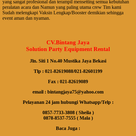
yang sangat profesional dan terampil mensetting semua kebutuhan
peralatan acara dan Namun yang paling utama crew Tim kami
Sudah melengkapi Vaksin Lengkap/Booster demikian sehingga
event aman dan nyaman.
CV.Bintang Jaya
Solution Party Equipment Rental
Jln. Siti 1 No.40 Mustika Jaya Bekasi
Tlp : 021-82619088/021-82601199
Fax : 021-82619089
email : bintangjaya75@yahoo.com
Pelayanan 24 jam hubungi Whatsapp/Telp :
0857-7733-3808 ( Sheila )
0878-8537-7555 ( Mala )
Baca Juga :