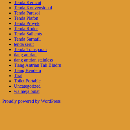
Tenda Kerucut
Tenda Konvensional
Tenda Parasol
Tenda Plafon
Tenda Proyek
Tenda Roder
Tenda Sailtents
Tenda Sarnafil
tenda serut
Tenda Transparan
tiang antrian
tiang antrian stainless
Tiang Antrian Tali Bludru
Tiang Bendera
Tirai
Toilet Portable
Uncategorized
wa meja bulat
Proudly powered by WordPress