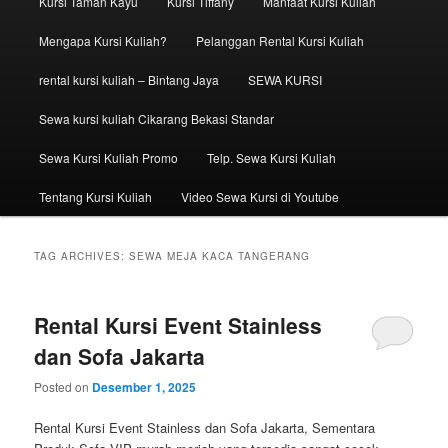
Kursi Taman Kayu
Kursi Tiffany
Manfaat Kursi Kuliah
Mengapa Kursi Kuliah?
Pelanggan Rental Kursi Kuliah
rental kursi kuliah – Bintang Jaya
SEWA KURSI
Sewa kursi kuliah Cikarang Bekasi Standar
Sewa Kursi Kuliah Promo
Telp. Sewa Kursi Kuliah
Tentang Kursi Kuliah
Video Sewa Kursi di Youtube
TAG ARCHIVES:
SEWA MEJA KACA TANGERANG
Rental Kursi Event Stainless
dan Sofa Jakarta
Posted on
Desember 1, 2025
Rental Kursi Event Stainless dan Sofa Jakarta, Sementara