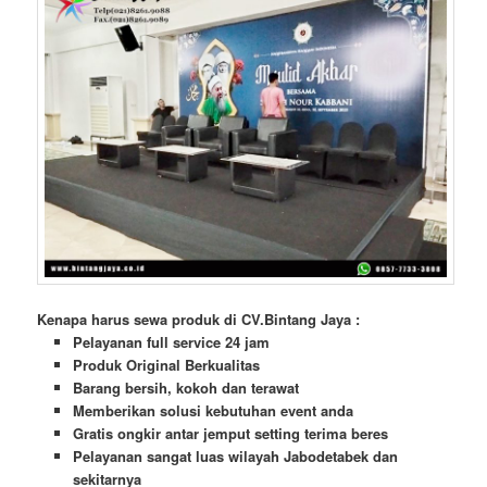
Kenapa harus sewa produk di CV.Bintang Jaya :
Pelayanan full service 24 jam
Produk Original Berkualitas
Barang bersih, kokoh dan terawat
Memberikan solusi kebutuhan event anda
Gratis ongkir antar jemput setting terima beres
Pelayanan sangat luas wilayah Jabodetabek dan
sekitarnya