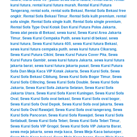
kursi futura
,
rental kursi futura murah
,
Rental Kursi Futura
Tangerang
,
rental sofa
,
rental sofa Bekasi
,
Rental Sofa Bekasi free
ongkir
,
Rental Sofa Bekasi Timur
,
Rental Sofa kulit premium
,
rental
sofa single
,
Rental Sofa single kulit
,
Rental Sofa single premium
,
Rental Sofa Type Oval Kotak Dan Kursi Futura Polos Jakarta
,
Sewa alat pesta di Bekasi
,
sewa kursi
,
Sewa Kursi Area Jakarta
Timur
,
Sewa Kursi Cempaka Putih
,
sewa kursi di bekasi
,
sewa
kursi futura
,
Sewa Kursi futura 405
,
sewa Kursi futura Bekasi
,
sewa kursi futura cempaka putih
,
sewa kursi futura Cikarang
,
Sewa Kursi Futura Cikini
,
Sewa Kursi Futura Cover Pita
,
Sewa
Kursi Futura Gambir
,
sewa kursi futura Jakarta
,
sewa kursi futura
jakarta barat
,
sewa kursi futura jakarta pusat
,
Sewa Kursi Futura
Sofa Dan Meja Kaca VIP Kotak Jakarta
,
Sewa Kursi Sofa
,
Sewa
Kursi Sofa Bekasi Cibitung
,
Sewa Kursi Sofa Bogor Timur
,
Sewa
Kursi Sofa Cilincing
,
Sewa Kursi Sofa Double
,
Sewa Kursi Sofa
Jakarta
,
Sewa Kursi Sofa Jakarta Selatan
,
Sewa Kursi Sofa
Jakarta Utara
,
Sewa Kursi Sofa Karet Kuningan
,
Sewa Kursi Sofa
Oval
,
Sewa Kursi Sofa oval bekasi
,
Sewa Kursi Sofa oval bogor
,
Sewa Kursi Sofa Oval Depok
,
Sewa Kursi Sofa oval jakarta
,
Sewa
Kursi Sofa Oval Rawajati
,
Sewa Kursi Sofa oval tangerang
,
Sewa
Kursi Sofa Pancoran
,
Sewa Kursi Sofa Rawajati
,
Sewa Kursi Sofa
Setiabudi
,
Sewa Kursi Sofa Tebet
,
Sewa Kursi Sofa Tebet Timur
,
Sewa Kursi Sofa VIP Grogol
,
Sewa Kursi Sofa VIP Jakarta Barat
,
sewa meja jakarta
,
sewa meja kaca
,
Sewa Meja Kaca batuceper
,
,
,