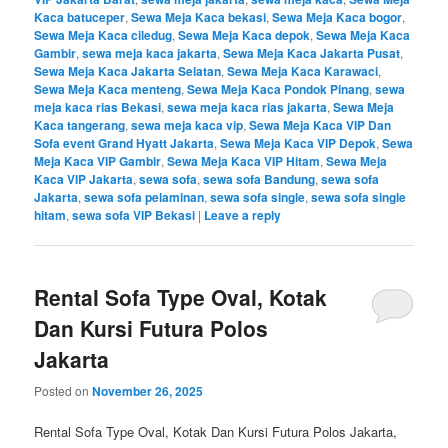
Kaca batuceper
,
Sewa Meja Kaca bekasi
,
Sewa Meja Kaca bogor
,
Sewa Meja Kaca ciledug
,
Sewa Meja Kaca depok
,
Sewa Meja Kaca
Gambir
,
sewa meja kaca jakarta
,
Sewa Meja Kaca Jakarta Pusat
,
Sewa Meja Kaca Jakarta Selatan
,
Sewa Meja Kaca Karawaci
,
Sewa Meja Kaca menteng
,
Sewa Meja Kaca Pondok Pinang
,
sewa
meja kaca rias Bekasi
,
sewa meja kaca rias jakarta
,
Sewa Meja
Kaca tangerang
,
sewa meja kaca vip
,
Sewa Meja Kaca VIP Dan
Sofa event Grand Hyatt Jakarta
,
Sewa Meja Kaca VIP Depok
,
Sewa
Meja Kaca VIP Gambir
,
Sewa Meja Kaca VIP Hitam
,
Sewa Meja
Kaca VIP Jakarta
,
sewa sofa
,
sewa sofa Bandung
,
sewa sofa
Jakarta
,
sewa sofa pelaminan
,
sewa sofa single
,
sewa sofa single
hitam
,
sewa sofa VIP Bekasi
|
Leave a reply
Rental Sofa Type Oval, Kotak
Dan Kursi Futura Polos
Jakarta
Posted on
November 26, 2025
Rental Sofa Type Oval, Kotak Dan Kursi Futura Polos Jakarta,