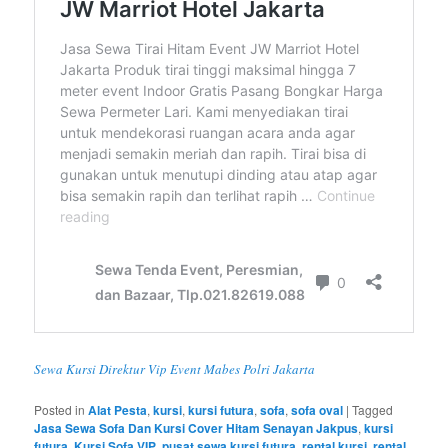
Sewa Kursi Direktur Vip Event Mabes Polri Jakarta
Posted in
Alat Pesta
,
kursi
,
kursi futura
,
sofa
,
sofa oval
|
Tagged
Jasa Sewa Sofa Dan Kursi Cover Hitam Senayan Jakpus
,
kursi
futura
,
Kursi Sofa VIP
,
pusat sewa kursi futura
,
rental kursi
,
rental