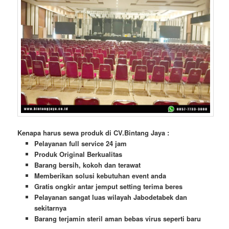
Kenapa harus sewa produk di CV.Bintang Jaya :
Pelayanan full service 24 jam
Produk Original Berkualitas
Barang bersih, kokoh dan terawat
Memberikan solusi kebutuhan event anda
Gratis ongkir antar jemput setting terima beres
Pelayanan sangat luas wilayah Jabodetabek dan
sekitarnya
Barang terjamin steril aman bebas virus seperti baru