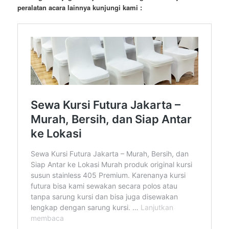
peralatan acara lainnya kunjungi kami :