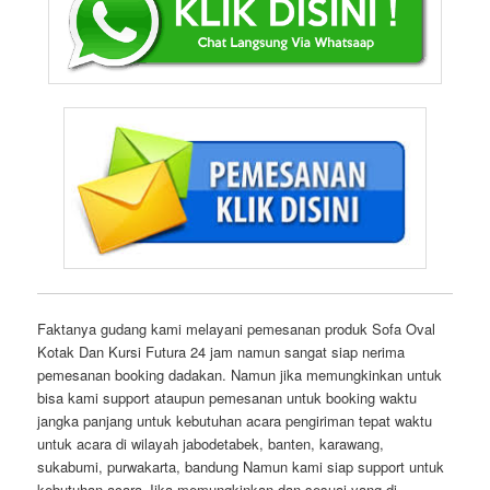
Faktanya gudang kami melayani pemesanan produk Sofa Oval
Kotak Dan Kursi Futura 24 jam namun sangat siap nerima
pemesanan booking dadakan. Namun jika memungkinkan untuk
bisa kami support ataupun pemesanan untuk booking waktu
jangka panjang untuk kebutuhan acara pengiriman tepat waktu
untuk acara di wilayah jabodetabek, banten, karawang,
sukabumi, purwakarta, bandung Namun kami siap support untuk
kebutuhan acara Jika memungkinkan dan sesuai yang di