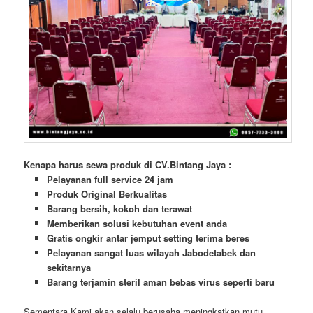
Kenapa harus sewa produk di CV.Bintang Jaya :
Pelayanan full service 24 jam
Produk Original Berkualitas
Barang bersih, kokoh dan terawat
Memberikan solusi kebutuhan event anda
Gratis ongkir antar jemput setting terima beres
Pelayanan sangat luas wilayah Jabodetabek dan
sekitarnya
Barang terjamin steril aman bebas virus seperti baru
Sementara Kami akan selalu berusaha meningkatkan mutu