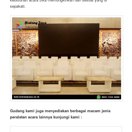
sepakati.
Gudang kami juga menyediakan berbagai macam jenis
peralatan acara lainnya kunjungi kami :