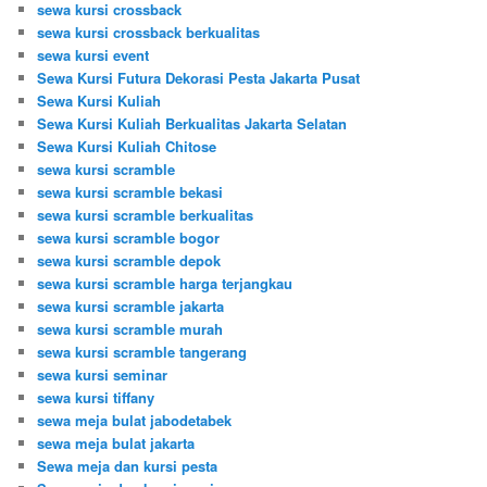
sewa kursi crossback
sewa kursi crossback berkualitas
sewa kursi event
Sewa Kursi Futura Dekorasi Pesta Jakarta Pusat
Sewa Kursi Kuliah
Sewa Kursi Kuliah Berkualitas Jakarta Selatan
Sewa Kursi Kuliah Chitose
sewa kursi scramble
sewa kursi scramble bekasi
sewa kursi scramble berkualitas
sewa kursi scramble bogor
sewa kursi scramble depok
sewa kursi scramble harga terjangkau
sewa kursi scramble jakarta
sewa kursi scramble murah
sewa kursi scramble tangerang
sewa kursi seminar
sewa kursi tiffany
sewa meja bulat jabodetabek
sewa meja bulat jakarta
Sewa meja dan kursi pesta