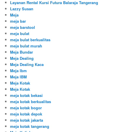
Layanan Rental Kursi Futura Balaraja Tangerang
Lazzy Susan
Meja
meja bar
meja barstool
meja bulat
meja bulat berkualitas
meja bulat murah
Meja Bundar
Meja Dealing
Meja Dealing Kaca
Meja Ibm
Meja IBM
Meja Kotak
Meja Kotak
meja kotak bekasi
meja kotak berkualitas
meja kotak bogor
meja kotak depok
meja kotak jakarta
meja kotak tangerang