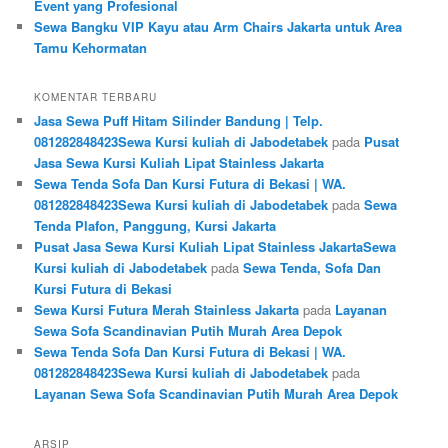
Event yang Profesional
Sewa Bangku VIP Kayu atau Arm Chairs Jakarta untuk Area
Tamu Kehormatan
KOMENTAR TERBARU
Jasa Sewa Puff Hitam Silinder Bandung | Telp.
081282848423Sewa Kursi kuliah di Jabodetabek
pada
Pusat
Jasa Sewa Kursi Kuliah Lipat Stainless Jakarta
Sewa Tenda Sofa Dan Kursi Futura di Bekasi | WA.
081282848423Sewa Kursi kuliah di Jabodetabek
pada
Sewa
Tenda Plafon, Panggung, Kursi Jakarta
Pusat Jasa Sewa Kursi Kuliah Lipat Stainless JakartaSewa
Kursi kuliah di Jabodetabek
pada
Sewa Tenda, Sofa Dan
Kursi Futura di Bekasi
Sewa Kursi Futura Merah Stainless Jakarta
pada
Layanan
Sewa Sofa Scandinavian Putih Murah Area Depok
Sewa Tenda Sofa Dan Kursi Futura di Bekasi | WA.
081282848423Sewa Kursi kuliah di Jabodetabek
pada
Layanan Sewa Sofa Scandinavian Putih Murah Area Depok
ARSIP