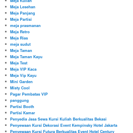
Meja Kuliah
Meja Lesehan
Meja Panjang
Meja Partisi
meja prasmanan
Meja Retro
Meja Rias
meja sudut
Meja Taman
Meja Taman Kayu
Meja Test
Meja VIP Kaca
Meja Vip Kayu
Mini Garden
Misty Cool
Pagar Pembatas VIP
panggung
Partisi Booth
Partisi Kamar
Penyedia Jasa Sewa Kursi Kuliah Berkualitas Bekasi
Penyewaan Kursi Dekorasi Event Kempinsky Hotel Jakarta
Penyewaan Kursi Futura Berkualitas Event Hotel Century