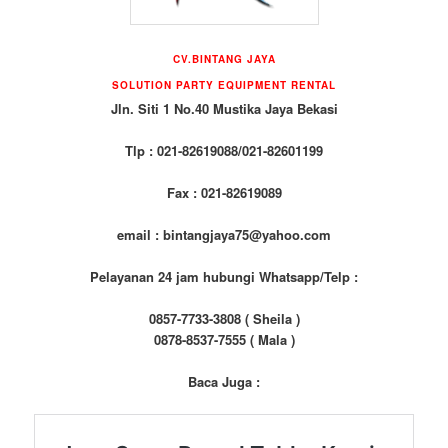
CV.BINTANG JAYA
SOLUTION PARTY EQUIPMENT RENTAL
Jln. Siti 1 No.40 Mustika Jaya Bekasi
Tlp : 021-82619088/021-82601199
Fax : 021-82619089
email : bintangjaya75@yahoo.com
Pelayanan 24 jam hubungi Whatsapp/Telp :
0857-7733-3808 ( Sheila )
0878-8537-7555 ( Mala )
Baca Juga :