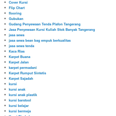
Cover Kursi
Flip Chart
flooring
Gubukan
Gudang Penyewaan Tenda Plafon Tangerang
Jasa Penyewaan Kursi Kuliah Stok Banyak Tangerang
jasa sewa
jasa sewa bean bag empuk berkualitas
jasa sewa tenda
Kaca Rias
Karpet Buana
Karpet Jalan
karpet permadani
Karpet Rumput Sintetis
Karpet Sajadah
kursi
kursi anak
kursi anak plastik
kursi barstool
kursi belajar
kursi bermeja