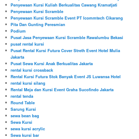
Penyewaan Kursi Kuliah Berkualitas Cawang Kramatjati
Penyewaan Kursi Scramble
Penyewaan Kursi Scramble Event PT Icommtech Cikarang
Pita Dan Gunting Peresmian
Podium
Pusat Jasa Penyewaan Kursi Scramble Rawalumbu Bekasi
pusat rental kursi
Pusat Rental Kursi Futura Cover Streth Event Hotel Mulia
Jakarta
Pusat Sewa Kursi Anak Berkualitas Jakarta
rental kursi crossback
Rental Kursi Futura Stok Banyak Event JS Luwansa Hotel
rental kursi silang
Rental Meja dan Kursi Event Graha Sucofindo Jakarta
rental tenda
Round Table
Sarung Kursi
sewa bean bag
Sewa Kursi
sewa kursi acrylic
Sewa kursi bar