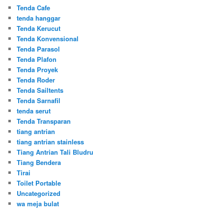
Tenda Cafe
tenda hanggar
Tenda Kerucut
Tenda Konvensional
Tenda Parasol
Tenda Plafon
Tenda Proyek
Tenda Roder
Tenda Sailtents
Tenda Sarnafil
tenda serut
Tenda Transparan
tiang antrian
tiang antrian stainless
Tiang Antrian Tali Bludru
Tiang Bendera
Tirai
Toilet Portable
Uncategorized
wa meja bulat