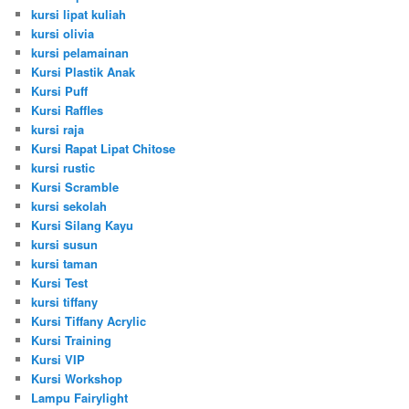
kursi lipat kuliah
kursi olivia
kursi pelamainan
Kursi Plastik Anak
Kursi Puff
Kursi Raffles
kursi raja
Kursi Rapat Lipat Chitose
kursi rustic
Kursi Scramble
kursi sekolah
Kursi Silang Kayu
kursi susun
kursi taman
Kursi Test
kursi tiffany
Kursi Tiffany Acrylic
Kursi Training
Kursi VIP
Kursi Workshop
Lampu Fairylight