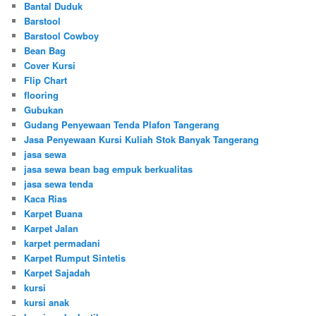
Bantal Duduk
Barstool
Barstool Cowboy
Bean Bag
Cover Kursi
Flip Chart
flooring
Gubukan
Gudang Penyewaan Tenda Plafon Tangerang
Jasa Penyewaan Kursi Kuliah Stok Banyak Tangerang
jasa sewa
jasa sewa bean bag empuk berkualitas
jasa sewa tenda
Kaca Rias
Karpet Buana
Karpet Jalan
karpet permadani
Karpet Rumput Sintetis
Karpet Sajadah
kursi
kursi anak