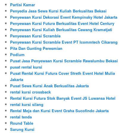
Partisi Kamar
Penyedia Jasa Sewa Kursi Kuliah Berkualitas Bekasi
Penyewaan Kursi Dekorasi Event Kempinsky Hotel Jakarta
Penyewaan Kursi Futura Berkualitas Event Hotel Century
Penyewaan Kursi Kuliah Berkualitas Cawang Kramatjati
Penyewaan Kursi Scramble
Penyewaan Kursi Scramble Event PT Icommtech Cikarang
Pita Dan Gunting Peresmian
Podium
Pusat Jasa Penyewaan Kursi Scramble Rawalumbu Bekasi
pusat rental kursi
Pusat Rental Kursi Futura Cover Streth Event Hotel Mulia
Jakarta
Pusat Sewa Kursi Anak Berkualitas Jakarta
rental kursi crossback
Rental Kursi Futura Stok Banyak Event JS Luwansa Hotel
rental kursi silang
Rental Meja dan Kursi Event Graha Sucofindo Jakarta
rental tenda
Round Table
Sarung Kursi