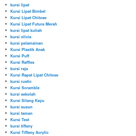
kursi lipat
Kursi Lipat Bimbel
Kursi Lipat Chitose
Kursi Lipat Futura Merah
kursi lipat kuliah
kursi olivia
kursi pelamainan
Kursi Plastik Anak
Kursi Puff
Kursi Raffles
kursi raja
Kursi Rapat Lipat Chitose
kursi rustic
Kursi Scramble
kursi sekolah
Kursi Silang Kayu
kursi susun
kursi taman
Kursi Test
kursi tiffany
Kursi Tiffany Acrylic