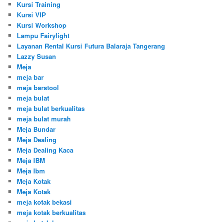
Kursi Training
Kursi VIP
Kursi Workshop
Lampu Fairylight
Layanan Rental Kursi Futura Balaraja Tangerang
Lazzy Susan
Meja
meja bar
meja barstool
meja bulat
meja bulat berkualitas
meja bulat murah
Meja Bundar
Meja Dealing
Meja Dealing Kaca
Meja IBM
Meja Ibm
Meja Kotak
Meja Kotak
meja kotak bekasi
meja kotak berkualitas