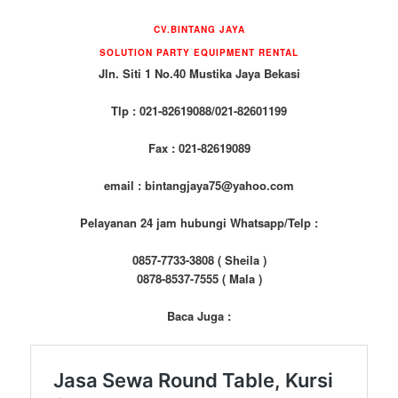
CV.BINTANG JAYA
SOLUTION PARTY EQUIPMENT RENTAL
Jln. Siti 1 No.40 Mustika Jaya Bekasi
Tlp : 021-82619088/021-82601199
Fax : 021-82619089
email : bintangjaya75@yahoo.com
Pelayanan 24 jam hubungi Whatsapp/Telp :
0857-7733-3808 ( Sheila )
0878-8537-7555 ( Mala )
Baca Juga :