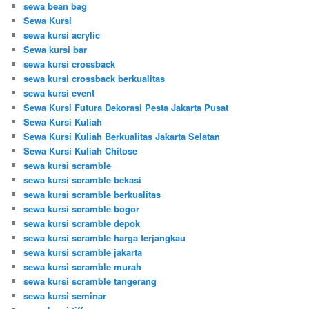
sewa bean bag
Sewa Kursi
sewa kursi acrylic
Sewa kursi bar
sewa kursi crossback
sewa kursi crossback berkualitas
sewa kursi event
Sewa Kursi Futura Dekorasi Pesta Jakarta Pusat
Sewa Kursi Kuliah
Sewa Kursi Kuliah Berkualitas Jakarta Selatan
Sewa Kursi Kuliah Chitose
sewa kursi scramble
sewa kursi scramble bekasi
sewa kursi scramble berkualitas
sewa kursi scramble bogor
sewa kursi scramble depok
sewa kursi scramble harga terjangkau
sewa kursi scramble jakarta
sewa kursi scramble murah
sewa kursi scramble tangerang
sewa kursi seminar