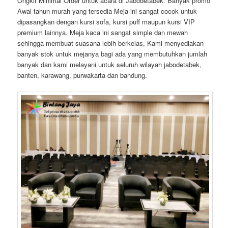
Ongkir Minimal Order untuk acara di Jabodetabek. Banyak promo
Awal tahun murah yang tersedia Meja ini sangat cocok untuk
dipasangkan dengan kursi sofa, kursi puff maupun kursi VIP
premium lainnya. Meja kaca ini sangat simple dan mewah
sehingga membuat suasana lebih berkelas, Kami menyediakan
banyak stok untuk mejanya bagi ada yang membutuhkan jumlah
banyak dan kami melayani untuk seluruh wilayah jabodetabek,
banten, karawang, purwakarta dan bandung.