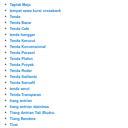
Taplak Meja
tempat sewa kursi crossback
Tenda
Tenda Bazar
Tenda Cafe
tenda hanggar
Tenda Kerucut
Tenda Konvensional
Tenda Parasol
Tenda Plafon
Tenda Proyek
Tenda Roder
Tenda Sailtents
Tenda Sarnafil
tenda serut
Tenda Transparan
tiang antrian
tiang antrian stainless
Tiang Antrian Tali Bludru
Tiang Bendera
Tirai