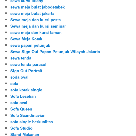
sewa kursi tiffany
sewa meja bulat jabodetabek
sewa meja bulat jakarta
Sewa meja dan kursi pesta
Sewa meja dan kursi seminar
sewa meja dan kursi taman
Sewa Meja Kotak
sewa papan petunjuk
Sewa Sign Out Papan Petunjuk Wilayah Jakarta
sewa tenda
sewa tenda parasol
Sign Out Portrait
soda oval
sofa
sofa kotak single
Sofa Lesehan
sofa oval
Sofa Queen
Sofa Scandinavian
sofa single berkualitas
Sofa Studio
Stand Makanan