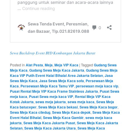
Sewa Backdrop Event BYD Kembangan Jakarta Barat
Posted in
Alat Pesta
,
Meja
,
Meja VIP Kaca
|
Tagged
Gudang Sewa
Meja Kaca
,
Gudang Sewa Meja Kaca Jakarta
,
Gudang Sewa Meja
Kaca VIP Putih Event Halal Bihalal Area Jakarta Selatan
,
Jasa
Sewa Meja Kaca
,
Jasa Sewa Meja Kaca sofa
,
Persewaan Meja
Kaca
,
Persewaan Meja Kaca Tamu VIP
,
persewaan meja kaca vip
,
Pusat Rental Meja VIP Kaca Frame Stainless Jakarta
,
Pusat Sewa
meja kaca
,
Pusat Sewa meja kaca VIP
,
Rental Meja VIP Kaca
Kotak Jakarta
,
sewa meja jakarta
,
sewa meja kaca
,
Sewa Meja
Kaca batuceper
,
Sewa Meja Kaca bekasi
,
Sewa Meja Kaca bogor
,
Sewa Meja Kaca ciledug
,
Sewa Meja Kaca depok
,
Sewa Meja Kaca
Event Halal Bihalal
,
Sewa Meja Kaca Gambir
,
sewa meja kaca
jakarta
,
Sewa Meja Kaca Jakarta Pusat
,
Sewa Meja Kaca Jakarta
Selatan
,
Sewa Meja Kaca Jakarta Utara
,
Sewa Meja Kaca