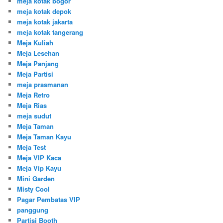
meja kotak bogor
meja kotak depok
meja kotak jakarta
meja kotak tangerang
Meja Kuliah
Meja Lesehan
Meja Panjang
Meja Partisi
meja prasmanan
Meja Retro
Meja Rias
meja sudut
Meja Taman
Meja Taman Kayu
Meja Test
Meja VIP Kaca
Meja Vip Kayu
Mini Garden
Misty Cool
Pagar Pembatas VIP
panggung
Partisi Booth