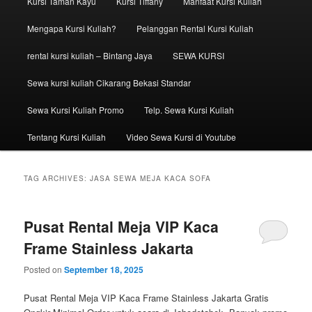
Kursi Taman Kayu
Kursi Tiffany
Manfaat Kursi Kuliah
Mengapa Kursi Kuliah?
Pelanggan Rental Kursi Kuliah
rental kursi kuliah – Bintang Jaya
SEWA KURSI
Sewa kursi kuliah Cikarang Bekasi Standar
Sewa Kursi Kuliah Promo
Telp. Sewa Kursi Kuliah
Tentang Kursi Kuliah
Video Sewa Kursi di Youtube
TAG ARCHIVES:
JASA SEWA MEJA KACA SOFA
Pusat Rental Meja VIP Kaca
Frame Stainless Jakarta
Posted on
September 18, 2025
Pusat Rental Meja VIP Kaca Frame Stainless Jakarta Gratis