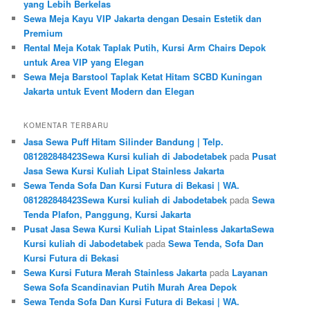
yang Lebih Berkelas
Sewa Meja Kayu VIP Jakarta dengan Desain Estetik dan
Premium
Rental Meja Kotak Taplak Putih, Kursi Arm Chairs Depok
untuk Area VIP yang Elegan
Sewa Meja Barstool Taplak Ketat Hitam SCBD Kuningan
Jakarta untuk Event Modern dan Elegan
KOMENTAR TERBARU
Jasa Sewa Puff Hitam Silinder Bandung | Telp.
081282848423Sewa Kursi kuliah di Jabodetabek
pada
Pusat
Jasa Sewa Kursi Kuliah Lipat Stainless Jakarta
Sewa Tenda Sofa Dan Kursi Futura di Bekasi | WA.
081282848423Sewa Kursi kuliah di Jabodetabek
pada
Sewa
Tenda Plafon, Panggung, Kursi Jakarta
Pusat Jasa Sewa Kursi Kuliah Lipat Stainless JakartaSewa
Kursi kuliah di Jabodetabek
pada
Sewa Tenda, Sofa Dan
Kursi Futura di Bekasi
Sewa Kursi Futura Merah Stainless Jakarta
pada
Layanan
Sewa Sofa Scandinavian Putih Murah Area Depok
Sewa Tenda Sofa Dan Kursi Futura di Bekasi | WA.