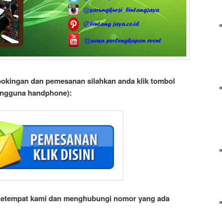
kingan dan pemesanan silahkan anda klik tombol
engguna handphone):
 ketempat kami dan menghubungi nomor yang ada