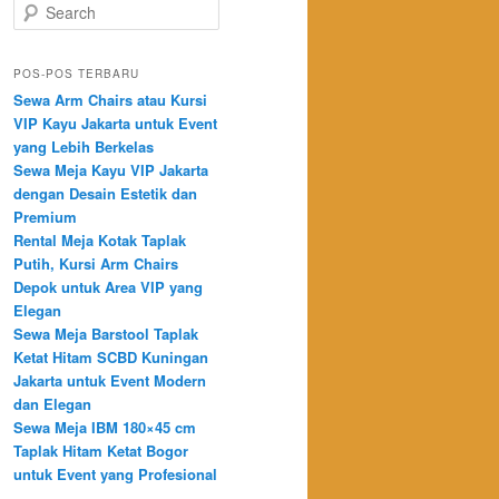
Search
POS-POS TERBARU
Sewa Arm Chairs atau Kursi
VIP Kayu Jakarta untuk Event
yang Lebih Berkelas
Sewa Meja Kayu VIP Jakarta
dengan Desain Estetik dan
Premium
Rental Meja Kotak Taplak
Putih, Kursi Arm Chairs
Depok untuk Area VIP yang
Elegan
Sewa Meja Barstool Taplak
Ketat Hitam SCBD Kuningan
Jakarta untuk Event Modern
dan Elegan
Sewa Meja IBM 180×45 cm
Taplak Hitam Ketat Bogor
untuk Event yang Profesional