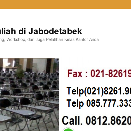
liah di Jabodetabek
ning, Workshop, dan Juga Pelatihan Kelas Kantor Anda