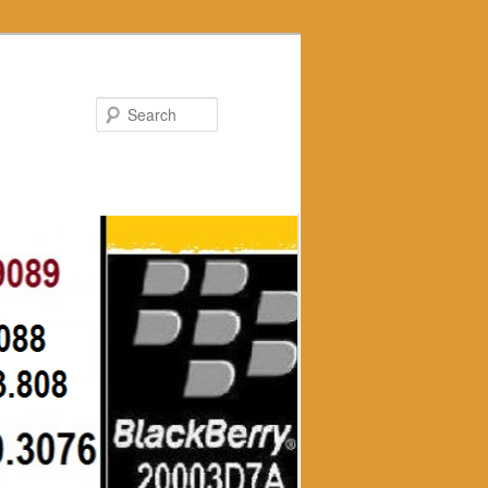
Search