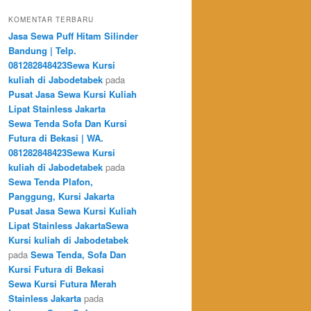
KOMENTAR TERBARU
Jasa Sewa Puff Hitam Silinder
Bandung | Telp.
081282848423Sewa Kursi
kuliah di Jabodetabek
pada
Pusat Jasa Sewa Kursi Kuliah
Lipat Stainless Jakarta
Sewa Tenda Sofa Dan Kursi
Futura di Bekasi | WA.
081282848423Sewa Kursi
kuliah di Jabodetabek
pada
Sewa Tenda Plafon,
Panggung, Kursi Jakarta
Pusat Jasa Sewa Kursi Kuliah
Lipat Stainless JakartaSewa
Kursi kuliah di Jabodetabek
pada
Sewa Tenda, Sofa Dan
Kursi Futura di Bekasi
Sewa Kursi Futura Merah
Stainless Jakarta
pada