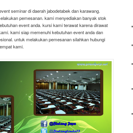
 event seminar di daerah jabodetabek dan karawang.
 melakukan pemesanan. kami menyediakan banyak stok
ebutuhan event anda. kursi kami terawat karena dirawat
kami. kami siap memenuhi kebutuhan event anda dan
sional. untuk melakukan pemesanan silahkan hubungi
tempat kami.