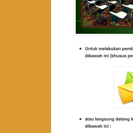
Untuk melakukan pembo
dibawah ini (khusus p
atau langsung datang
dibawah ini :