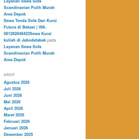
Layanan Sewa Sofa
Scandinavian Putih Murah
Area Depok
Sewa Tenda Sofa Dan Kursi
Futura di Bekasi | WA.
081282848423Sewa Kursi
kuliah di Jabodetabek
pada
Layanan Sewa Sofa
Scandinavian Putih Murah
Area Depok
ARSIP
Agustus 2026
Juli 2026
Juni 2026
Mei 2026
April 2026
Maret 2026
Februari 2026
Januari 2026
Desember 2025