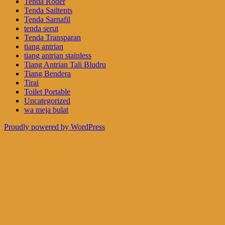
Tenda Roder
Tenda Sailtents
Tenda Sarnafil
tenda serut
Tenda Transparan
tiang antrian
tiang antrian stainless
Tiang Antrian Tali Bludru
Tiang Bendera
Tirai
Toilet Portable
Uncategorized
wa meja bulat
Proudly powered by WordPress