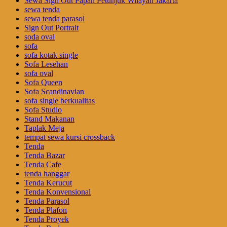
Sewa Sign Out Papan Petunjuk Wilayah Jakarta
sewa tenda
sewa tenda parasol
Sign Out Portrait
soda oval
sofa
sofa kotak single
Sofa Lesehan
sofa oval
Sofa Queen
Sofa Scandinavian
sofa single berkualitas
Sofa Studio
Stand Makanan
Taplak Meja
tempat sewa kursi crossback
Tenda
Tenda Bazar
Tenda Cafe
tenda hanggar
Tenda Kerucut
Tenda Konvensional
Tenda Parasol
Tenda Plafon
Tenda Proyek