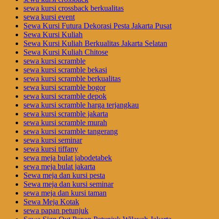
sewa kursi crossback berkualitas
sewa kursi event
Sewa Kursi Futura Dekorasi Pesta Jakarta Pusat
Sewa Kursi Kuliah
Sewa Kursi Kuliah Berkualitas Jakarta Selatan
Sewa Kursi Kuliah Chitose
sewa kursi scramble
sewa kursi scramble bekasi
sewa kursi scramble berkualitas
sewa kursi scramble bogor
sewa kursi scramble depok
sewa kursi scramble harga terjangkau
sewa kursi scramble jakarta
sewa kursi scramble murah
sewa kursi scramble tangerang
sewa kursi seminar
sewa kursi tiffany
sewa meja bulat jabodetabek
sewa meja bulat jakarta
Sewa meja dan kursi pesta
Sewa meja dan kursi seminar
sewa meja dan kursi taman
Sewa Meja Kotak
sewa papan petunjuk