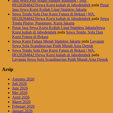
Jasa Sewa Puff Hitam Silinder Bandung | Telp.
081282848423Sewa Kursi kuliah di Jabodetabek
pada
Pusat
Jasa Sewa Kursi Kuliah Lipat Stainless Jakarta
Sewa Tenda Sofa Dan Kursi Futura di Bekasi | WA.
081282848423Sewa Kursi kuliah di Jabodetabek
pada
Sewa
Tenda Plafon, Panggung, Kursi Jakarta
Pusat Jasa Sewa Kursi Kuliah Lipat Stainless JakartaSewa
Kursi kuliah di Jabodetabek
pada
Sewa Tenda, Sofa Dan
Kursi Futura di Bekasi
Sewa Kursi Futura Merah Stainless Jakarta
pada
Layanan
Sewa Sofa Scandinavian Putih Murah Area Depok
Sewa Tenda Sofa Dan Kursi Futura di Bekasi | WA.
081282848423Sewa Kursi kuliah di Jabodetabek
pada
Layanan Sewa Sofa Scandinavian Putih Murah Area Depok
Arsip
Agustus 2026
Juli 2026
Juni 2026
Mei 2026
April 2026
Maret 2026
Februari 2026
Januari 2026