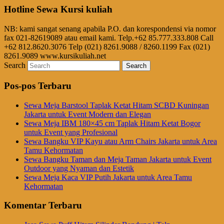
Hotline Sewa Kursi kuliah
NB: kami sangat senang apabila P.O. dan korespondensi via nomor
fax 021-82619089 atau email kami. Telp.+62 85.777.333.808 Call
+62 812.8620.3076 Telp (021) 8261.9088 / 8260.1199 Fax (021)
8261.9089 www.kursikuliah.net
Search
Pos-pos Terbaru
Sewa Meja Barstool Taplak Ketat Hitam SCBD Kuningan
Jakarta untuk Event Modern dan Elegan
Sewa Meja IBM 180×45 cm Taplak Hitam Ketat Bogor
untuk Event yang Profesional
Sewa Bangku VIP Kayu atau Arm Chairs Jakarta untuk Area
Tamu Kehormatan
Sewa Bangku Taman dan Meja Taman Jakarta untuk Event
Outdoor yang Nyaman dan Estetik
Sewa Meja Kaca VIP Putih Jakarta untuk Area Tamu
Kehormatan
Komentar Terbaru