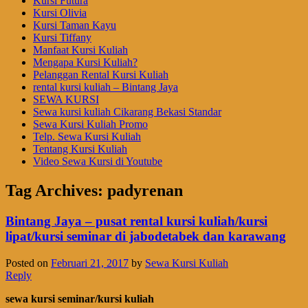
Kursi Futura
Kursi Olivia
Kursi Taman Kayu
Kursi Tiffany
Manfaat Kursi Kuliah
Mengapa Kursi Kuliah?
Pelanggan Rental Kursi Kuliah
rental kursi kuliah – Bintang Jaya
SEWA KURSI
Sewa kursi kuliah Cikarang Bekasi Standar
Sewa Kursi Kuliah Promo
Telp. Sewa Kursi Kuliah
Tentang Kursi Kuliah
Video Sewa Kursi di Youtube
Tag Archives:
padyrenan
Bintang Jaya – pusat rental kursi kuliah/kursi
lipat/kursi seminar di jabodetabek dan karawang
Posted on
Februari 21, 2017
by
Sewa Kursi Kuliah
Reply
sewa kursi seminar/kursi kuliah