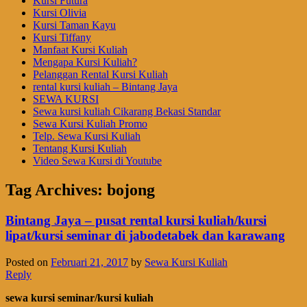
Kursi Futura
Kursi Olivia
Kursi Taman Kayu
Kursi Tiffany
Manfaat Kursi Kuliah
Mengapa Kursi Kuliah?
Pelanggan Rental Kursi Kuliah
rental kursi kuliah – Bintang Jaya
SEWA KURSI
Sewa kursi kuliah Cikarang Bekasi Standar
Sewa Kursi Kuliah Promo
Telp. Sewa Kursi Kuliah
Tentang Kursi Kuliah
Video Sewa Kursi di Youtube
Tag Archives:
bojong
Bintang Jaya – pusat rental kursi kuliah/kursi
lipat/kursi seminar di jabodetabek dan karawang
Posted on
Februari 21, 2017
by
Sewa Kursi Kuliah
Reply
sewa kursi seminar/kursi kuliah