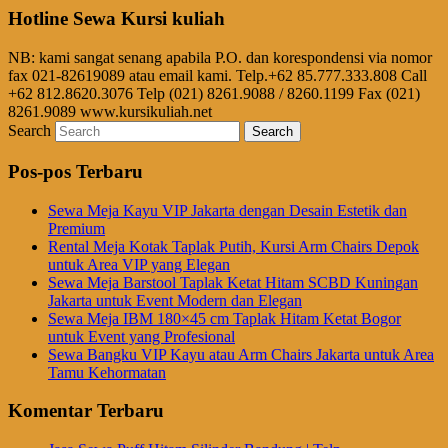
Hotline Sewa Kursi kuliah
NB: kami sangat senang apabila P.O. dan korespondensi via nomor
fax 021-82619089 atau email kami. Telp.+62 85.777.333.808 Call
+62 812.8620.3076 Telp (021) 8261.9088 / 8260.1199 Fax (021)
8261.9089 www.kursikuliah.net
Search
Pos-pos Terbaru
Sewa Meja Kayu VIP Jakarta dengan Desain Estetik dan
Premium
Rental Meja Kotak Taplak Putih, Kursi Arm Chairs Depok
untuk Area VIP yang Elegan
Sewa Meja Barstool Taplak Ketat Hitam SCBD Kuningan
Jakarta untuk Event Modern dan Elegan
Sewa Meja IBM 180×45 cm Taplak Hitam Ketat Bogor
untuk Event yang Profesional
Sewa Bangku VIP Kayu atau Arm Chairs Jakarta untuk Area
Tamu Kehormatan
Komentar Terbaru