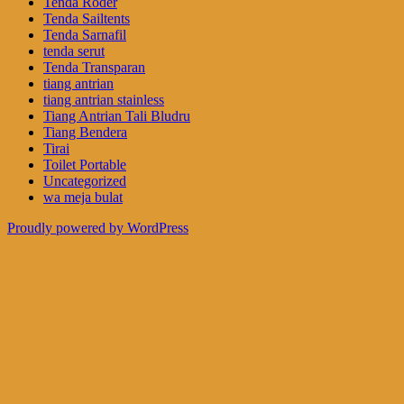
Tenda Roder
Tenda Sailtents
Tenda Sarnafil
tenda serut
Tenda Transparan
tiang antrian
tiang antrian stainless
Tiang Antrian Tali Bludru
Tiang Bendera
Tirai
Toilet Portable
Uncategorized
wa meja bulat
Proudly powered by WordPress