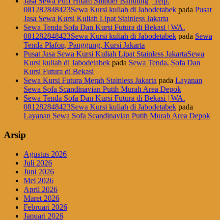
Jasa Sewa Puff Hitam Silinder Bandung | Telp.
081282848423Sewa Kursi kuliah di Jabodetabek
pada
Pusat
Jasa Sewa Kursi Kuliah Lipat Stainless Jakarta
Sewa Tenda Sofa Dan Kursi Futura di Bekasi | WA.
081282848423Sewa Kursi kuliah di Jabodetabek
pada
Sewa
Tenda Plafon, Panggung, Kursi Jakarta
Pusat Jasa Sewa Kursi Kuliah Lipat Stainless JakartaSewa
Kursi kuliah di Jabodetabek
pada
Sewa Tenda, Sofa Dan
Kursi Futura di Bekasi
Sewa Kursi Futura Merah Stainless Jakarta
pada
Layanan
Sewa Sofa Scandinavian Putih Murah Area Depok
Sewa Tenda Sofa Dan Kursi Futura di Bekasi | WA.
081282848423Sewa Kursi kuliah di Jabodetabek
pada
Layanan Sewa Sofa Scandinavian Putih Murah Area Depok
Arsip
Agustus 2026
Juli 2026
Juni 2026
Mei 2026
April 2026
Maret 2026
Februari 2026
Januari 2026