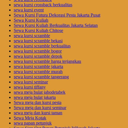
sewa kursi crossback berkualitas
sewa kursi event
Sewa Kursi Futura Dekorasi Pesta Jakarta Pusat
Sewa Kursi Kuliah
Sewa Kursi Kuliah Berkualitas Jakarta Selatan
Sewa Kursi Kuliah Chitose
sewa kursi scramble
sewa kursi scramble bekasi
sewa kursi scramble berkualitas
sewa kursi scramble bogor
sewa kursi scramble depok
sewa kursi scramble harga terjangkau
sewa kursi scramble jakarta
sewa kursi scramble murah
sewa kursi scramble tangerang
sewa kursi seminar
sewa kursi tiffany
sewa meja bulat jabodetabek
sewa meja bulat jakarta
Sewa meja dan kursi pesta
Sewa meja dan kursi seminar
sewa meja dan kursi taman
Sewa Meja Kotak
sewa papan petunjuk