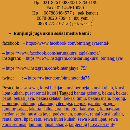
Tlp : 021-82619088/021-82601199
Fax : 021-82619089
Hp : 087888484577 ( pak Ismet )
0878-8023-7394 ( ibu yeni )
0878-7752-0712 ( pak wasit )
kunjungi juga akun sosial media kami :
facebook : –
https://www.facebook.com/bintangjayarental/
–
https://www.facebook.com/sarungkursi.taplakmeja/
instagram: –
https://www.instagram.com/sarungkursi_bintangjaya/
–
https://www.instagram.com/bintangjaya_75/
twitter : –
https://twitter.com/bintangtenda75
Posted in
jasa sewa
,
kursi belajar
,
kursi bermeja
,
kursi kuliah
,
kursi
lipat kuliah
,
pusat rental kursi
|
Tagged
bantar gebang
,
bekasi
,
bekasi
barat
,
bekasi jaya
,
bekasi selatan
,
bekasi timur
,
bekasi utara
,
bojong
,
cibinong
,
cibitung
,
cikarang
,
cileungsi
,
depok
,
gambir
,
grogol
,
gunung salak
,
jakarta
,
jatinegara
,
jonggol
,
karawang
,
kemayoran
,
medan satria
,
mustika jaya
,
padyrenan
,
puncak
,
rental kursi kuliah
,
rental kursi lipat
,
setu
,
sewa kursi kuliah
,
sewa kursi lipat
,
sewa
kursi seminar
,
tambun
,
tanah abang
,
tangerang
|
Leave a reply