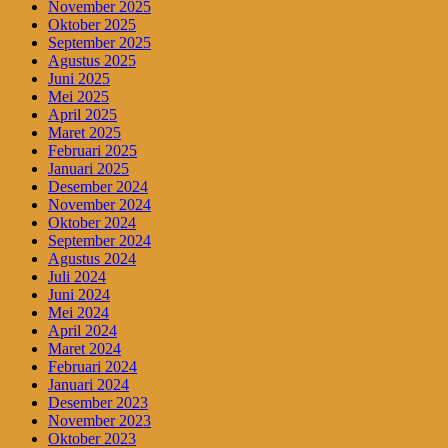
November 2025
Oktober 2025
September 2025
Agustus 2025
Juni 2025
Mei 2025
April 2025
Maret 2025
Februari 2025
Januari 2025
Desember 2024
November 2024
Oktober 2024
September 2024
Agustus 2024
Juli 2024
Juni 2024
Mei 2024
April 2024
Maret 2024
Februari 2024
Januari 2024
Desember 2023
November 2023
Oktober 2023