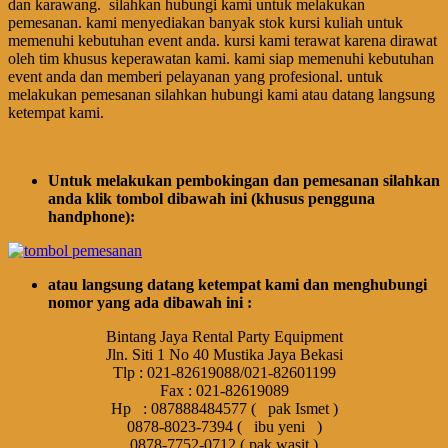
dan karawang. silahkan hubungi kami untuk melakukan
pemesanan. kami menyediakan banyak stok kursi kuliah untuk
memenuhi kebutuhan event anda. kursi kami terawat karena dirawat
oleh tim khusus keperawatan kami. kami siap memenuhi kebutuhan
event anda dan memberi pelayanan yang profesional. untuk
melakukan pemesanan silahkan hubungi kami atau datang langsung
ketempat kami.
Untuk melakukan pembokingan dan pemesanan silahkan
anda klik tombol dibawah ini (khusus pengguna
handphone):
atau langsung datang ketempat kami dan menghubungi
nomor yang ada dibawah ini :
Bintang Jaya Rental Party Equipment
Jln. Siti 1 No 40 Mustika Jaya Bekasi
Tlp : 021-82619088/021-82601199
Fax : 021-82619089
Hp : 087888484577 ( pak Ismet )
0878-8023-7394 ( ibu yeni )
0878-7752-0712 ( pak wasit )