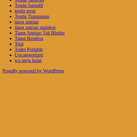
Tenda Sarnafil
tenda serut
Tenda Transparan
tiang antrian
tiang antrian stainless
Tiang Antrian Tali Bludru
Tiang Bendera
Tirai
Toilet Portable
Uncategorized
wa meja bulat
Proudly powered by WordPress