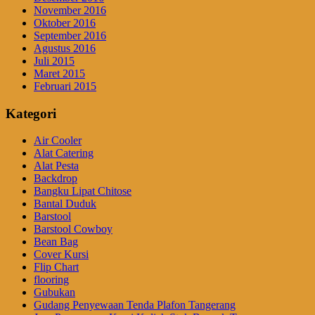
November 2016
Oktober 2016
September 2016
Agustus 2016
Juli 2015
Maret 2015
Februari 2015
Kategori
Air Cooler
Alat Catering
Alat Pesta
Backdrop
Bangku Lipat Chitose
Bantal Duduk
Barstool
Barstool Cowboy
Bean Bag
Cover Kursi
Flip Chart
flooring
Gubukan
Gudang Penyewaan Tenda Plafon Tangerang