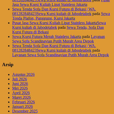
Jasa Sewa Kursi Kuliah Lipat Stainless Jakarta
Sewa Tenda Sofa Dan Kursi Futura di Bekasi | WA.
081282848423Sewa Kursi kuliah di Jabodetabek
pada
Sewa
Tenda Plafon, Panggung, Kursi Jakarta
Pusat Jasa Sewa Kursi Kuliah Lipat Stainless JakartaSewa
Kursi kuliah di Jabodetabek
pada
Sewa Tenda, Sofa Dan
Kursi Futura di Bekasi
Sewa Kursi Futura Merah Stainless Jakarta
pada
Layanan
Sewa Sofa Scandinavian Putih Murah Area Depok
Sewa Tenda Sofa Dan Kursi Futura di Bekasi | WA.
081282848423Sewa Kursi kuliah di Jabodetabek
pada
Layanan Sewa Sofa Scandinavian Putih Murah Area Depok
Arsip
Agustus 2026
Juli 2026
Juni 2026
Mei 2026
April 2026
Maret 2026
Februari 2026
Januari 2026
Desember 2025