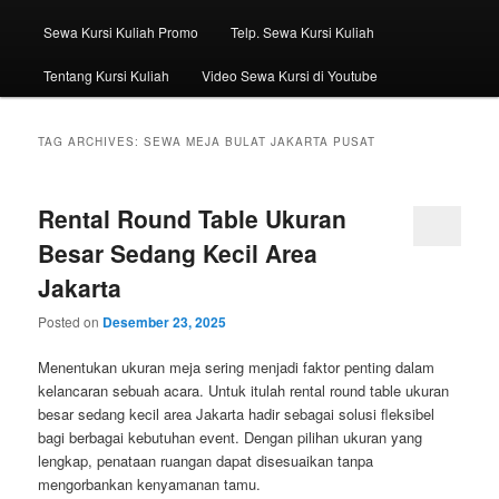
Sewa Kursi Kuliah Promo
Telp. Sewa Kursi Kuliah
Tentang Kursi Kuliah
Video Sewa Kursi di Youtube
TAG ARCHIVES:
SEWA MEJA BULAT JAKARTA PUSAT
Rental Round Table Ukuran
Besar Sedang Kecil Area
Jakarta
Posted on
Desember 23, 2025
Menentukan ukuran meja sering menjadi faktor penting dalam
kelancaran sebuah acara. Untuk itulah rental round table ukuran
besar sedang kecil area Jakarta hadir sebagai solusi fleksibel
bagi berbagai kebutuhan event. Dengan pilihan ukuran yang
lengkap, penataan ruangan dapat disesuaikan tanpa
mengorbankan kenyamanan tamu.