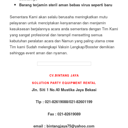
Barang terjamin steril aman bebas virus seperti baru
Sementara Kami akan selalu berusaha meningkatkan mutu
pelayanan untuk menciptakan kenyamanan dan menjamin
kesuksesan berjalannya acara anda sementara dengan Tim Kami
yang sangat profesional dan terampil mensetting semua
kebutuhan peralatan acara dan Namun yang paling utama crew
Tim kami Sudah melengkapi Vaksin Lengkap/Booster demikian
sehingga event aman dan nyaman.
CV.BINTANG JAYA
SOLUTION PARTY EQUIPMENT RENTAL
Jln. Siti 1 No.40 Mustika Jaya Bekasi
Tlp : 021-82619088/021-82601199
Fax : 021-82619089
email : bintangjaya75@yahoo.com