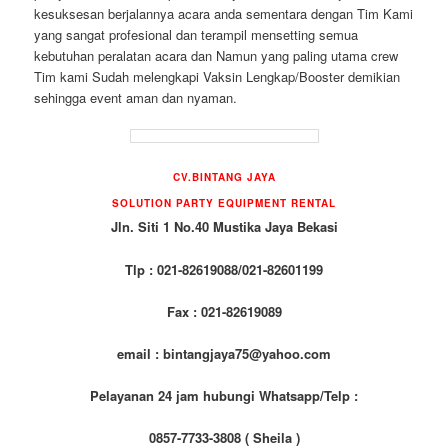
kesuksesan berjalannya acara anda sementara dengan Tim Kami
yang sangat profesional dan terampil mensetting semua
kebutuhan peralatan acara dan Namun yang paling utama crew
Tim kami Sudah melengkapi Vaksin Lengkap/Booster demikian
sehingga event aman dan nyaman.
CV.BINTANG JAYA
SOLUTION PARTY EQUIPMENT RENTAL
Jln. Siti 1 No.40 Mustika Jaya Bekasi
Tlp : 021-82619088/021-82601199
Fax : 021-82619089
email : bintangjaya75@yahoo.com
Pelayanan 24 jam hubungi Whatsapp/Telp :
0857-7733-3808 ( Sheila )