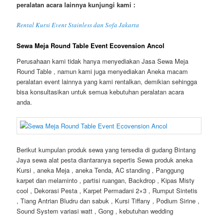
peralatan acara lainnya kunjungi kami :
Rental Kursi Event Stainless dan Sofa Jakarta
Sewa Meja Round Table Event Ecovension Ancol
Perusahaan kami tidak hanya menyediakan Jasa Sewa Meja
Round Table , namun kami juga menyediakan Aneka macam
peralatan event lainnya yang kami rentalkan, demikian sehingga
bisa konsultasikan untuk semua kebutuhan peralatan acara
anda.
Berikut kumpulan produk sewa yang tersedia di gudang Bintang
Jaya sewa alat pesta diantaranya sepertis Sewa produk aneka
Kursi , aneka Meja , aneka Tenda, AC standing , Panggung
karpet dan melaminto , partisi ruangan, Backdrop , Kipas Misty
cool , Dekorasi Pesta , Karpet Permadani 2×3 , Rumput Sintetis
, Tiang Antrian Bludru dan sabuk , Kursi Tiffany , Podium Sirine ,
Sound System variasi watt , Gong , kebutuhan wedding