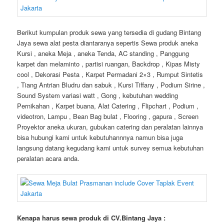
Berikut kumpulan produk sewa yang tersedia di gudang Bintang
Jaya sewa alat pesta diantaranya sepertis Sewa produk aneka
Kursi , aneka Meja , aneka Tenda, AC standing , Panggung
karpet dan melaminto , partisi ruangan, Backdrop , Kipas Misty
cool , Dekorasi Pesta , Karpet Permadani 2×3 , Rumput Sintetis
, Tiang Antrian Bludru dan sabuk , Kursi Tiffany , Podium Sirine ,
Sound System variasi watt , Gong , kebutuhan wedding
Pernikahan , Karpet buana, Alat Catering , Flipchart , Podium ,
videotron, Lampu , Bean Bag bulat , Flooring , gapura , Screen
Proyektor aneka ukuran, gubukan catering dan peralatan lainnya
bisa hubungi kami untuk kebutuhannnya namun bisa juga
langsung datang kegudang kami untuk survey semua kebutuhan
peralatan acara anda.
Kenapa harus sewa produk di CV.Bintang Jaya :