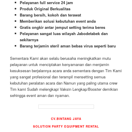
Pelayanan full service 24 jam
Produk Original Berkualitas
Barang bersih, kokoh dan terawat
Memberikan solusi kebutuhan event anda
Gratis ongkir antar jemput setting terima beres
Pelayanan sangat luas wilayah Jabodetabek dan
sekitarnya
Barang terjamin steril aman bebas virus seperti baru
Sementara Kami akan selalu berusaha meningkatkan mutu
pelayanan untuk menciptakan kenyamanan dan menjamin
kesuksesan berjalannya acara anda sementara dengan Tim Kami
yang sangat profesional dan terampil mensetting semua
kebutuhan peralatan acara dan Namun yang paling utama crew
Tim kami Sudah melengkapi Vaksin Lengkap/Booster demikian
sehingga event aman dan nyaman.
CV.BINTANG JAYA
SOLUTION PARTY EQUIPMENT RENTAL