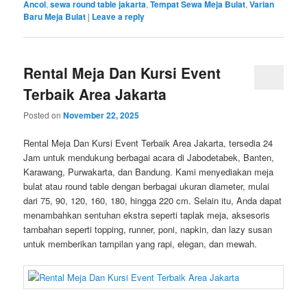
Ancol
,
sewa round table jakarta
,
Tempat Sewa Meja Bulat
,
Varian
Baru Meja Bulat
|
Leave a reply
Rental Meja Dan Kursi Event
Terbaik Area Jakarta
Posted on
November 22, 2025
Rental Meja Dan Kursi Event Terbaik Area Jakarta, tersedia 24
Jam untuk mendukung berbagai acara di Jabodetabek, Banten,
Karawang, Purwakarta, dan Bandung. Kami menyediakan meja
bulat atau round table dengan berbagai ukuran diameter, mulai
dari 75, 90, 120, 160, 180, hingga 220 cm. Selain itu, Anda dapat
menambahkan sentuhan ekstra seperti taplak meja, aksesoris
tambahan seperti topping, runner, poni, napkin, dan lazy susan
untuk memberikan tampilan yang rapi, elegan, dan mewah.