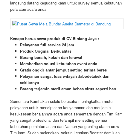
langsung datang kegudang kami untuk survey semua kebutuhan
peralatan acara anda.
Kenapa harus sewa produk di CV.Bintang Jaya :
Pelayanan full service 24 jam
Produk Original Berkualitas
Barang bersih, kokoh dan terawat
Memberikan solusi kebutuhan event anda
Gratis ongkir antar jemput setting terima beres
Pelayanan sangat luas wilayah Jabodetabek dan
sekitarnya
Barang terjamin steril aman bebas virus seperti baru
Sementara Kami akan selalu berusaha meningkatkan mutu
pelayanan untuk menciptakan kenyamanan dan menjamin
kesuksesan berjalannya acara anda sementara dengan Tim Kami
yang sangat profesional dan terampil mensetting semua
kebutuhan peralatan acara dan Namun yang paling utama crew
Tim kami Sudah melengkapi Vaksin Lengkap/Booster demikian