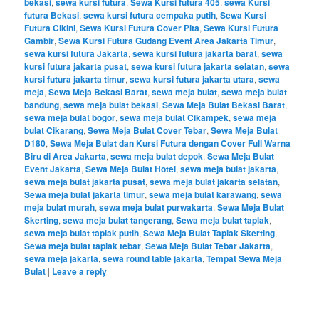
bekasi
,
sewa kursi futura
,
Sewa Kursi futura 405
,
sewa Kursi
futura Bekasi
,
sewa kursi futura cempaka putih
,
Sewa Kursi
Futura Cikini
,
Sewa Kursi Futura Cover Pita
,
Sewa Kursi Futura
Gambir
,
Sewa Kursi Futura Gudang Event Area Jakarta Timur
,
sewa kursi futura Jakarta
,
sewa kursi futura jakarta barat
,
sewa
kursi futura jakarta pusat
,
sewa kursi futura jakarta selatan
,
sewa
kursi futura jakarta timur
,
sewa kursi futura jakarta utara
,
sewa
meja
,
Sewa Meja Bekasi Barat
,
sewa meja bulat
,
sewa meja bulat
bandung
,
sewa meja bulat bekasi
,
Sewa Meja Bulat Bekasi Barat
,
sewa meja bulat bogor
,
sewa meja bulat Cikampek
,
sewa meja
bulat Cikarang
,
Sewa Meja Bulat Cover Tebar
,
Sewa Meja Bulat
D180
,
Sewa Meja Bulat dan Kursi Futura dengan Cover Full Warna
Biru di Area Jakarta
,
sewa meja bulat depok
,
Sewa Meja Bulat
Event Jakarta
,
Sewa Meja Bulat Hotel
,
sewa meja bulat jakarta
,
sewa meja bulat jakarta pusat
,
sewa meja bulat jakarta selatan
,
Sewa meja bulat jakarta timur
,
sewa meja bulat karawang
,
sewa
meja bulat murah
,
sewa meja bulat purwakarta
,
Sewa Meja Bulat
Skerting
,
sewa meja bulat tangerang
,
Sewa meja bulat taplak
,
sewa meja bulat taplak putih
,
Sewa Meja Bulat Taplak Skerting
,
Sewa meja bulat taplak tebar
,
Sewa Meja Bulat Tebar Jakarta
,
sewa meja jakarta
,
sewa round table jakarta
,
Tempat Sewa Meja
Bulat
|
Leave a reply