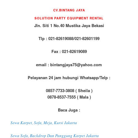
CV.BINTANG JAYA
SOLUTION PARTY EQUIPMENT RENTAL
Jln. Siti 1 No.40 Mustika Jaya Bekasi
Tlp : 021-82619088/021-82601199
Fax : 021-82619089
email : bintangjaya75@yahoo.com
Pelayanan 24 jam hubungi Whatsapp/Telp :
0857-7733-3808 ( Sheila )
0878-8537-7555 ( Mala )
Baca Juga :
Sewa Karpet, Sofa, Meja, Kursi Jakarta
Sewa Sofa, Backdrop Dan Panggung Karpet Jakarta