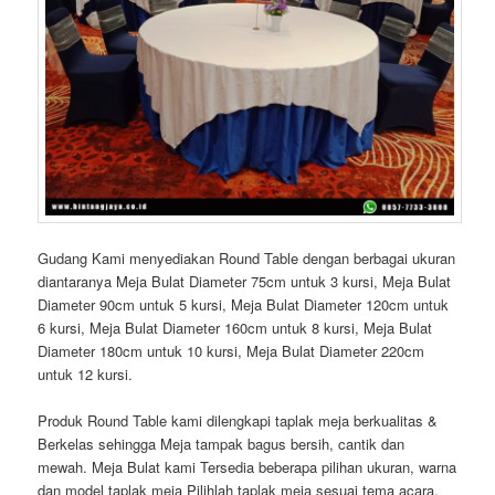
Gudang Kami menyediakan Round Table dengan berbagai ukuran
diantaranya Meja Bulat Diameter 75cm untuk 3 kursi, Meja Bulat
Diameter 90cm untuk 5 kursi, Meja Bulat Diameter 120cm untuk
6 kursi, Meja Bulat Diameter 160cm untuk 8 kursi, Meja Bulat
Diameter 180cm untuk 10 kursi, Meja Bulat Diameter 220cm
untuk 12 kursi.
Produk Round Table kami dilengkapi taplak meja berkualitas &
Berkelas sehingga Meja tampak bagus bersih, cantik dan
mewah. Meja Bulat kami Tersedia beberapa pilihan ukuran, warna
dan model taplak meja Pilihlah taplak meja sesuai tema acara.