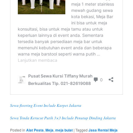
Sewa flooring Event Include Karpet Jakarta
Sewa Tenda Kerucut Putih 3×3 Include Penutup Dinding Jakarta
Posted in
Alat Pesta
,
Meja
,
meja bulat
|
Tagged
Jasa Rental Meja