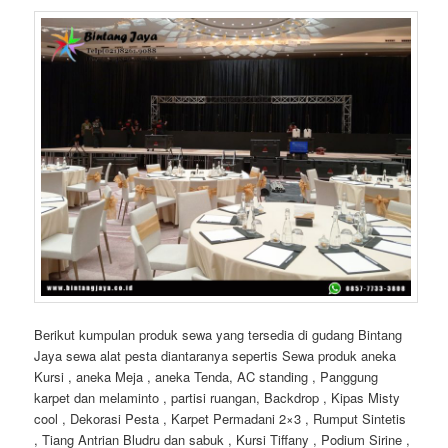
Berikut kumpulan produk sewa yang tersedia di gudang Bintang
Jaya sewa alat pesta diantaranya sepertis Sewa produk aneka
Kursi , aneka Meja , aneka Tenda, AC standing , Panggung
karpet dan melaminto , partisi ruangan, Backdrop , Kipas Misty
cool , Dekorasi Pesta , Karpet Permadani 2×3 , Rumput Sintetis
, Tiang Antrian Bludru dan sabuk , Kursi Tiffany , Podium Sirine ,