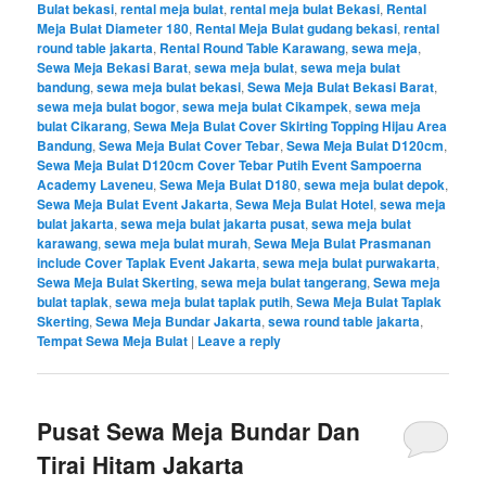
Bulat bekasi
,
rental meja bulat
,
rental meja bulat Bekasi
,
Rental
Meja Bulat Diameter 180
,
Rental Meja Bulat gudang bekasi
,
rental
round table jakarta
,
Rental Round Table Karawang
,
sewa meja
,
Sewa Meja Bekasi Barat
,
sewa meja bulat
,
sewa meja bulat
bandung
,
sewa meja bulat bekasi
,
Sewa Meja Bulat Bekasi Barat
,
sewa meja bulat bogor
,
sewa meja bulat Cikampek
,
sewa meja
bulat Cikarang
,
Sewa Meja Bulat Cover Skirting Topping Hijau Area
Bandung
,
Sewa Meja Bulat Cover Tebar
,
Sewa Meja Bulat D120cm
,
Sewa Meja Bulat D120cm Cover Tebar Putih Event Sampoerna
Academy Laveneu
,
Sewa Meja Bulat D180
,
sewa meja bulat depok
,
Sewa Meja Bulat Event Jakarta
,
Sewa Meja Bulat Hotel
,
sewa meja
bulat jakarta
,
sewa meja bulat jakarta pusat
,
sewa meja bulat
karawang
,
sewa meja bulat murah
,
Sewa Meja Bulat Prasmanan
include Cover Taplak Event Jakarta
,
sewa meja bulat purwakarta
,
Sewa Meja Bulat Skerting
,
sewa meja bulat tangerang
,
Sewa meja
bulat taplak
,
sewa meja bulat taplak putih
,
Sewa Meja Bulat Taplak
Skerting
,
Sewa Meja Bundar Jakarta
,
sewa round table jakarta
,
Tempat Sewa Meja Bulat
|
Leave a reply
Pusat Sewa Meja Bundar Dan
Tirai Hitam Jakarta