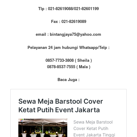
Tlp : 021-82619088/021-82601199
Fax : 021-82619089
email : bintangjaya75@yahoo.com
Pelayanan 24 jam hubungi Whatsapp/Telp :
0857-7733-3808 ( Sheila )
0878-8537-7555 ( Mala )
Baca Juga :