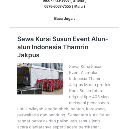
0857-7733-3808 ( Sheila )
0878-8537-7555 ( Mala )
Baca Juga :