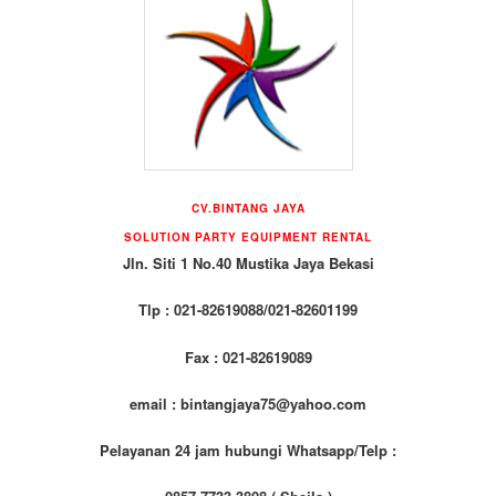
CV.BINTANG JAYA
SOLUTION PARTY EQUIPMENT RENTAL
Jln. Siti 1 No.40 Mustika Jaya Bekasi
Tlp : 021-82619088/021-82601199
Fax : 021-82619089
email : bintangjaya75@yahoo.com
Pelayanan 24 jam hubungi Whatsapp/Telp :