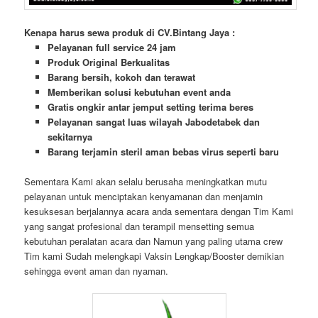
Kenapa harus sewa produk di CV.Bintang Jaya :
Pelayanan full service 24 jam
Produk Original Berkualitas
Barang bersih, kokoh dan terawat
Memberikan solusi kebutuhan event anda
Gratis ongkir antar jemput setting terima beres
Pelayanan sangat luas wilayah Jabodetabek dan
sekitarnya
Barang terjamin steril aman bebas virus seperti baru
Sementara Kami akan selalu berusaha meningkatkan mutu
pelayanan untuk menciptakan kenyamanan dan menjamin
kesuksesan berjalannya acara anda sementara dengan Tim Kami
yang sangat profesional dan terampil mensetting semua
kebutuhan peralatan acara dan Namun yang paling utama crew
Tim kami Sudah melengkapi Vaksin Lengkap/Booster demikian
sehingga event aman dan nyaman.