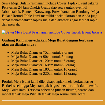
Sewa Meja Bulat Prasmanan include Cover Taplak Event Jakarta
Pelayanan 24 Jam Ongkir Gratis siap sewa untuk event di
Jabodetabek, Banten, Karawang, Purwakarta dan Bandung. Meja
Bulat / Round Table kami memiliki aneka ukuran dan Anda juga
dapat menambahkan taplak meja dan aksesoris agar terlihat rapih
dan mewah.
Gudang Kami menyediakan Meja Bulat dengan berbagai
ukuran diantaranya :
Meja Bulat Diameter 75cm untuk 3 orang
Meja Bulat Diameter 90cm untuk 5 orang
Meja Bulat Diameter 120cm untuk 6 orang
Meja Bulat Diameter 160cm untuk 8 orang
Meja Bulat Diameter 180cm untuk 10 orang
Meja Bulat Diameter 220cm untuk 12 orang
Produk Meja Bulat kami dilengkapi taplak meja berkualitas &
Berkelas sehingga Meja tampak bagus bersih, cantik dan mewah.
Meja Bulat kami Tersedia beberapa pilihan ukuran, warna dan
model taplak meja Pilihlah taplak meja sesuai tema acara.