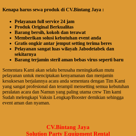
Kenapa harus sewa produk di CV.Bintang Jaya :
Pelayanan full service 24 jam
Produk Original Berkualitas
Barang bersih, kokoh dan terawat
Memberikan solusi kebutuhan event anda
Gratis ongkir antar jemput setting terima beres
Pelayanan sangat luas wilayah Jabodetabek dan
sekitarnya
Barang terjamin steril aman bebas virus seperti baru
Sementara Kami akan selalu berusaha meningkatkan mutu
pelayanan untuk menciptakan kenyamanan dan menjamin
kesuksesan berjalannya acara anda sementara dengan Tim Kami
yang sangat profesional dan terampil mensetting semua kebutuhan
peralatan acara dan Namun yang paling utama crew Tim kami
Sudah melengkapi Vaksin Lengkap/Booster demikian sehingga
event aman dan nyaman.
CV.Bintang Jaya
Solution Party Equipment Rental