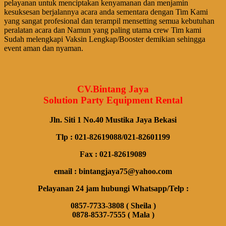
pelayanan untuk menciptakan kenyamanan dan menjamin
kesuksesan berjalannya acara anda sementara dengan Tim Kami
yang sangat profesional dan terampil mensetting semua kebutuhan
peralatan acara dan Namun yang paling utama crew Tim kami
Sudah melengkapi Vaksin Lengkap/Booster demikian sehingga
event aman dan nyaman.
CV.Bintang Jaya
Solution Party Equipment Rental
Jln. Siti 1 No.40 Mustika Jaya Bekasi
Tlp : 021-82619088/021-82601199
Fax : 021-82619089
email : bintangjaya75@yahoo.com
Pelayanan 24 jam hubungi Whatsapp/Telp :
0857-7733-3808 ( Sheila )
0878-8537-7555 ( Mala )