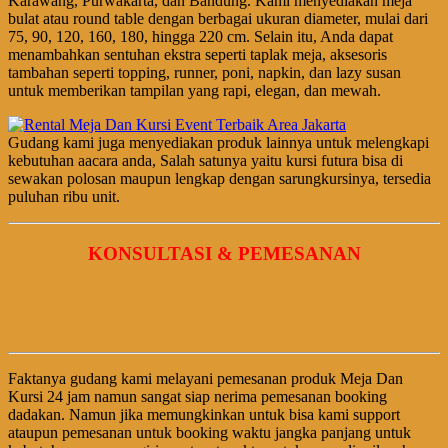
Karawang, Purwakarta, dan Bandung. Kami menyediakan meja
bulat atau round table dengan berbagai ukuran diameter, mulai dari
75, 90, 120, 160, 180, hingga 220 cm. Selain itu, Anda dapat
menambahkan sentuhan ekstra seperti taplak meja, aksesoris
tambahan seperti topping, runner, poni, napkin, dan lazy susan
untuk memberikan tampilan yang rapi, elegan, dan mewah.
Gudang kami juga menyediakan produk lainnya untuk melengkapi
kebutuhan aacara anda, Salah satunya yaitu kursi futura bisa di
sewakan polosan maupun lengkap dengan sarungkursinya, tersedia
puluhan ribu unit.
KONSULTASI & PEMESANAN
Faktanya gudang kami melayani pemesanan produk Meja Dan
Kursi 24 jam namun sangat siap nerima pemesanan booking
dadakan. Namun jika memungkinkan untuk bisa kami support
ataupun pemesanan untuk booking waktu jangka panjang untuk