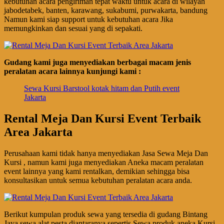
kebutuhan acara pengiriman tepat waktu untuk acara di wilayah
jabodetabek, banten, karawang, sukabumi, purwakarta, bandung
Namun kami siap support untuk kebutuhan acara Jika
memungkinkan dan sesuai yang di sepakati.
Gudang kami juga menyediakan berbagai macam jenis
peralatan acara lainnya kunjungi kami :
Sewa Kursi Barstool kotak hitam dan Putih event
Jakarta
Rental Meja Dan Kursi Event Terbaik
Area Jakarta
Perusahaan kami tidak hanya menyediakan Jasa Sewa Meja Dan
Kursi , namun kami juga menyediakan Aneka macam peralatan
event lainnya yang kami rentalkan, demikian sehingga bisa
konsultasikan untuk semua kebutuhan peralatan acara anda.
Berikut kumpulan produk sewa yang tersedia di gudang Bintang
Jaya sewa alat pesta diantaranya sepertis Sewa produk aneka Kursi ,