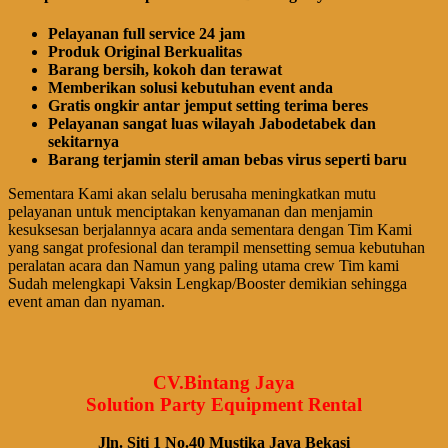
Pelayanan full service 24 jam
Produk Original Berkualitas
Barang bersih, kokoh dan terawat
Memberikan solusi kebutuhan event anda
Gratis ongkir antar jemput setting terima beres
Pelayanan sangat luas wilayah Jabodetabek dan
sekitarnya
Barang terjamin steril aman bebas virus seperti baru
Sementara Kami akan selalu berusaha meningkatkan mutu
pelayanan untuk menciptakan kenyamanan dan menjamin
kesuksesan berjalannya acara anda sementara dengan Tim Kami
yang sangat profesional dan terampil mensetting semua kebutuhan
peralatan acara dan Namun yang paling utama crew Tim kami
Sudah melengkapi Vaksin Lengkap/Booster demikian sehingga
event aman dan nyaman.
CV.Bintang Jaya
Solution Party Equipment Rental
Jln. Siti 1 No.40 Mustika Jaya Bekasi