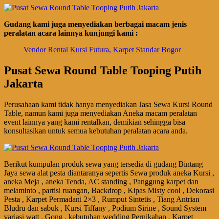
Gudang kami juga menyediakan berbagai macam jenis
peralatan acara lainnya kunjungi kami :
Vendor Rental Kursi Futura, Karpet Standar Bogor
Pusat Sewa Round Table Tooping Putih
Jakarta
Perusahaan kami tidak hanya menyediakan Jasa Sewa Kursi Round
Table, namun kami juga menyediakan Aneka macam peralatan
event lainnya yang kami rentalkan, demikian sehingga bisa
konsultasikan untuk semua kebutuhan peralatan acara anda.
Berikut kumpulan produk sewa yang tersedia di gudang Bintang
Jaya sewa alat pesta diantaranya sepertis Sewa produk aneka Kursi ,
aneka Meja , aneka Tenda, AC standing , Panggung karpet dan
melaminto , partisi ruangan, Backdrop , Kipas Misty cool , Dekorasi
Pesta , Karpet Permadani 2×3 , Rumput Sintetis , Tiang Antrian
Bludru dan sabuk , Kursi Tiffany , Podium Sirine , Sound System
variasi watt , Gong , kebutuhan wedding Pernikahan , Karpet