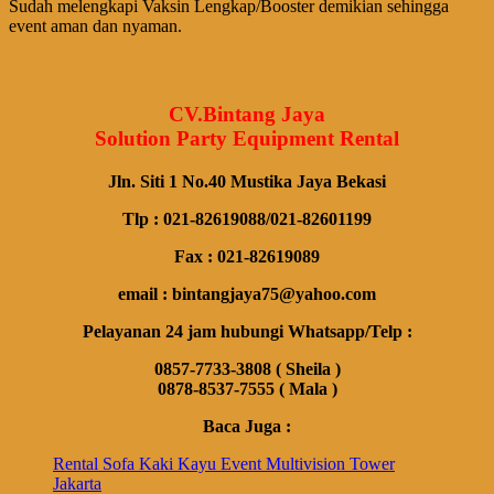
Sudah melengkapi Vaksin Lengkap/Booster demikian sehingga
event aman dan nyaman.
CV.Bintang Jaya
Solution Party Equipment Rental
Jln. Siti 1 No.40 Mustika Jaya Bekasi
Tlp : 021-82619088/021-82601199
Fax : 021-82619089
email : bintangjaya75@yahoo.com
Pelayanan 24 jam hubungi Whatsapp/Telp :
0857-7733-3808 ( Sheila )
0878-8537-7555 ( Mala )
Baca Juga :
Rental Sofa Kaki Kayu Event Multivision Tower
Jakarta