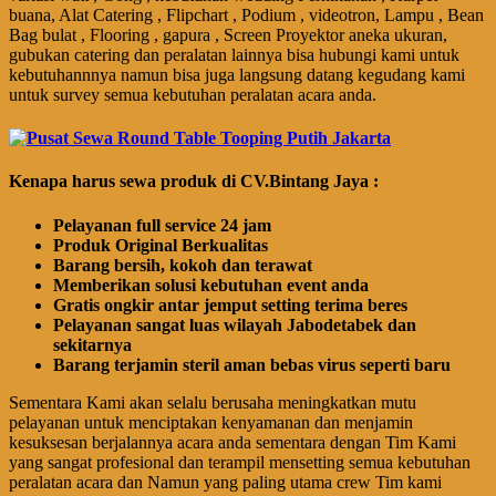
buana, Alat Catering , Flipchart , Podium , videotron, Lampu , Bean
Bag bulat , Flooring , gapura , Screen Proyektor aneka ukuran,
gubukan catering dan peralatan lainnya bisa hubungi kami untuk
kebutuhannnya namun bisa juga langsung datang kegudang kami
untuk survey semua kebutuhan peralatan acara anda.
Kenapa harus sewa produk di CV.Bintang Jaya :
Pelayanan full service 24 jam
Produk Original Berkualitas
Barang bersih, kokoh dan terawat
Memberikan solusi kebutuhan event anda
Gratis ongkir antar jemput setting terima beres
Pelayanan sangat luas wilayah Jabodetabek dan
sekitarnya
Barang terjamin steril aman bebas virus seperti baru
Sementara Kami akan selalu berusaha meningkatkan mutu
pelayanan untuk menciptakan kenyamanan dan menjamin
kesuksesan berjalannya acara anda sementara dengan Tim Kami
yang sangat profesional dan terampil mensetting semua kebutuhan
peralatan acara dan Namun yang paling utama crew Tim kami