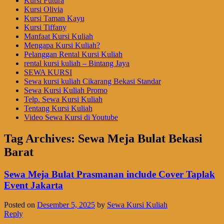
Kursi Futura
Kursi Olivia
Kursi Taman Kayu
Kursi Tiffany
Manfaat Kursi Kuliah
Mengapa Kursi Kuliah?
Pelanggan Rental Kursi Kuliah
rental kursi kuliah – Bintang Jaya
SEWA KURSI
Sewa kursi kuliah Cikarang Bekasi Standar
Sewa Kursi Kuliah Promo
Telp. Sewa Kursi Kuliah
Tentang Kursi Kuliah
Video Sewa Kursi di Youtube
Tag Archives:
Sewa Meja Bulat Bekasi
Barat
Sewa Meja Bulat Prasmanan include Cover Taplak
Event Jakarta
Posted on
Desember 5, 2025
by
Sewa Kursi Kuliah
Reply