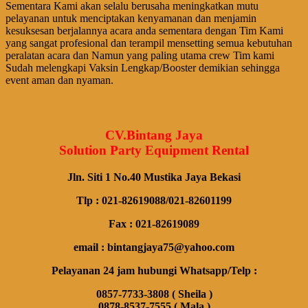
Sementara Kami akan selalu berusaha meningkatkan mutu
pelayanan untuk menciptakan kenyamanan dan menjamin
kesuksesan berjalannya acara anda sementara dengan Tim Kami
yang sangat profesional dan terampil mensetting semua kebutuhan
peralatan acara dan Namun yang paling utama crew Tim kami
Sudah melengkapi Vaksin Lengkap/Booster demikian sehingga
event aman dan nyaman.
CV.Bintang Jaya
Solution Party Equipment Rental
Jln. Siti 1 No.40 Mustika Jaya Bekasi
Tlp : 021-82619088/021-82601199
Fax : 021-82619089
email : bintangjaya75@yahoo.com
Pelayanan 24 jam hubungi Whatsapp/Telp :
0857-7733-3808 ( Sheila )
0878-8537-7555 ( Mala )