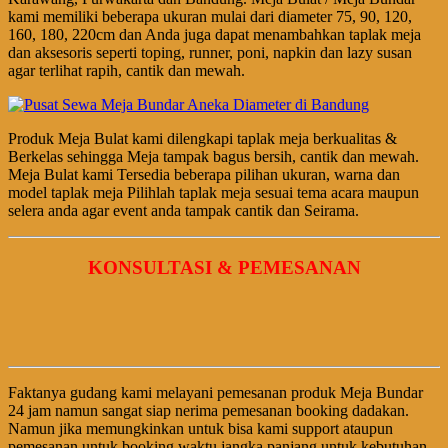
kami memiliki beberapa ukuran mulai dari diameter 75, 90, 120,
160, 180, 220cm dan Anda juga dapat menambahkan taplak meja
dan aksesoris seperti toping, runner, poni, napkin dan lazy susan
agar terlihat rapih, cantik dan mewah.
Produk Meja Bulat kami dilengkapi taplak meja berkualitas &
Berkelas sehingga Meja tampak bagus bersih, cantik dan mewah.
Meja Bulat kami Tersedia beberapa pilihan ukuran, warna dan
model taplak meja Pilihlah taplak meja sesuai tema acara maupun
selera anda agar event anda tampak cantik dan Seirama.
KONSULTASI & PEMESANAN
Faktanya gudang kami melayani pemesanan produk Meja Bundar
24 jam namun sangat siap nerima pemesanan booking dadakan.
Namun jika memungkinkan untuk bisa kami support ataupun
pemesanan untuk booking waktu jangka panjang untuk kebutuhan