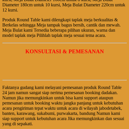
Diameter 180cm untuk 10 kursi, Meja Bulat Diameter 220cm untuk
12 kursi.
Produk Round Table kami dilengkapi taplak meja berkualitas &
Berkelas sehingga Meja tampak bagus bersih, cantik dan mewah.
Meja Bulat kami Tersedia beberapa pilihan ukuran, warna dan
model taplak meja Pilihlah taplak meja sesuai tema acara.
KONSULTASI & PEMESANAN
Faktanya gudang kami melayani pemesanan produk Round Table
24 jam namun sangat siap nerima pemesanan booking dadakan.
Namun jika memungkinkan untuk bisa kami support ataupun
pemesanan untuk booking waktu jangka panjang untuk kebutuhan
acara pengiriman tepat waktu untuk acara di wilayah jabodetabek,
banten, karawang, sukabumi, purwakarta, bandung Namun kami
siap support untuk kebutuhan acara Jika memungkinkan dan sesuai
yang di sepakati.