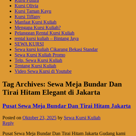
Kursi Futura
Kursi Olivia
Kursi Taman Kayu
Kursi Tiffany
Manfaat Kursi Kuliah
Mengapa Kursi Kuliah?
Pelanggan Rental Kursi Kuliah
rental kursi kuliah – Bintang Jaya
SEWA KURSI
Sewa kursi kuliah Cikarang Bekasi Standar
Sewa Kursi Kuliah Promo
Telp. Sewa Kursi Kuliah
Tentang Kursi Kuliah
Video Sewa Kursi di Youtube
Tag Archives:
Sewa Meja Bundar Dan
Tirai Hitam Elegant di Jakarta
Pusat Sewa Meja Bundar Dan Tirai Hitam Jakarta
Posted on
Oktober 23, 2025
by
Sewa Kursi Kuliah
Reply
Pusat Sewa Meja Bundar Dan Tirai Hitam Jakarta Gudang kami