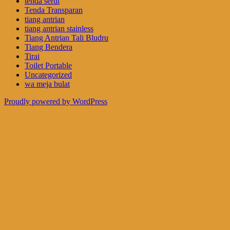
tenda serut
Tenda Transparan
tiang antrian
tiang antrian stainless
Tiang Antrian Tali Bludru
Tiang Bendera
Tirai
Toilet Portable
Uncategorized
wa meja bulat
Proudly powered by WordPress