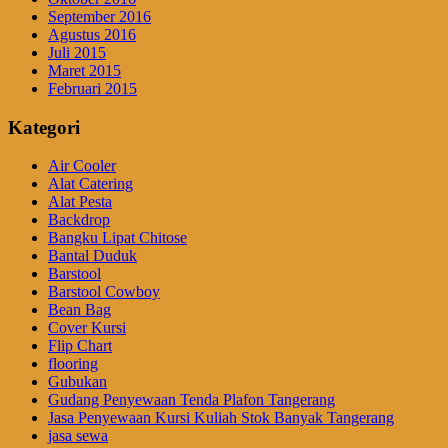
September 2016
Agustus 2016
Juli 2015
Maret 2015
Februari 2015
Kategori
Air Cooler
Alat Catering
Alat Pesta
Backdrop
Bangku Lipat Chitose
Bantal Duduk
Barstool
Barstool Cowboy
Bean Bag
Cover Kursi
Flip Chart
flooring
Gubukan
Gudang Penyewaan Tenda Plafon Tangerang
Jasa Penyewaan Kursi Kuliah Stok Banyak Tangerang
jasa sewa