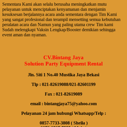
Sementara Kami akan selalu berusaha meningkatkan mutu
pelayanan untuk menciptakan kenyamanan dan menjamin
kesuksesan berjalannya acara anda sementara dengan Tim Kami
yang sangat profesional dan terampil mensetting semua kebutuhan
peralatan acara dan Namun yang paling utama crew Tim kami
Sudah melengkapi Vaksin Lengkap/Booster demikian sehingga
event aman dan nyaman.
CV.Bintang Jaya
Solution Party Equipment Rental
Jln. Siti 1 No.40 Mustika Jaya Bekasi
Tlp : 021-82619088/021-82601199
Fax : 021-82619089
email : bintangjaya75@yahoo.com
Pelayanan 24 jam hubungi Whatsapp/Telp :
0857-7733-3808 ( Sheila )