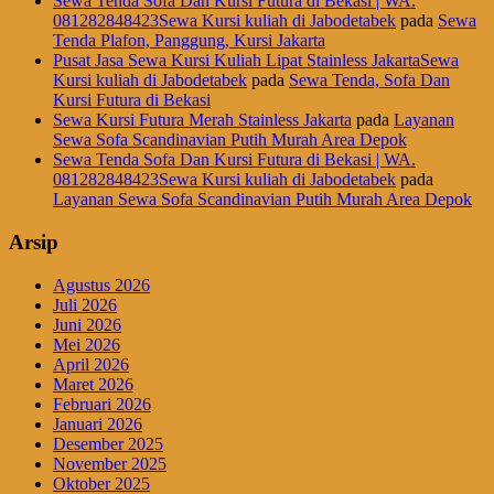
Sewa Tenda Sofa Dan Kursi Futura di Bekasi | WA.
081282848423Sewa Kursi kuliah di Jabodetabek
pada
Sewa
Tenda Plafon, Panggung, Kursi Jakarta
Pusat Jasa Sewa Kursi Kuliah Lipat Stainless JakartaSewa
Kursi kuliah di Jabodetabek
pada
Sewa Tenda, Sofa Dan
Kursi Futura di Bekasi
Sewa Kursi Futura Merah Stainless Jakarta
pada
Layanan
Sewa Sofa Scandinavian Putih Murah Area Depok
Sewa Tenda Sofa Dan Kursi Futura di Bekasi | WA.
081282848423Sewa Kursi kuliah di Jabodetabek
pada
Layanan Sewa Sofa Scandinavian Putih Murah Area Depok
Arsip
Agustus 2026
Juli 2026
Juni 2026
Mei 2026
April 2026
Maret 2026
Februari 2026
Januari 2026
Desember 2025
November 2025
Oktober 2025