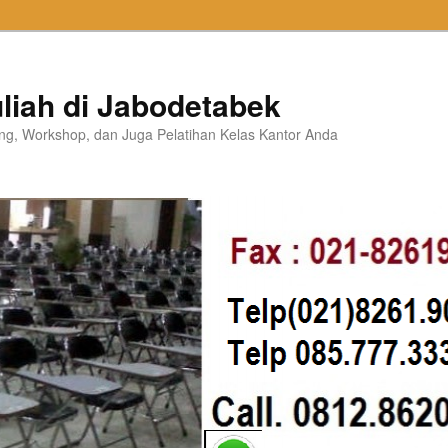
liah di Jabodetabek
ning, Workshop, dan Juga Pelatihan Kelas Kantor Anda