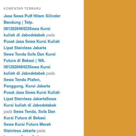
KOMENTAR TERBARU
Jasa Sewa Puff Hitam Silinder
Bandung | Telp.
081282848423Sewa Kursi
kuliah di Jabodetabek
pada
Pusat Jasa Sewa Kursi Kuliah
Lipat Stainless Jakarta
Sewa Tenda Sofa Dan Kursi
Futura di Bekasi | WA.
081282848423Sewa Kursi
kuliah di Jabodetabek
pada
Sewa Tenda Plafon,
Panggung, Kursi Jakarta
Pusat Jasa Sewa Kursi Kuliah
Lipat Stainless JakartaSewa
Kursi kuliah di Jabodetabek
pada
Sewa Tenda, Sofa Dan
Kursi Futura di Bekasi
Sewa Kursi Futura Merah
Stainless Jakarta
pada