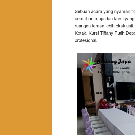
Sebuah acara yang nyaman tid
pemilihan meja dan kursi yang
ruangan terasa lebih eksklusi
Kotak, Kursi Tiffany Putih De
profesional.