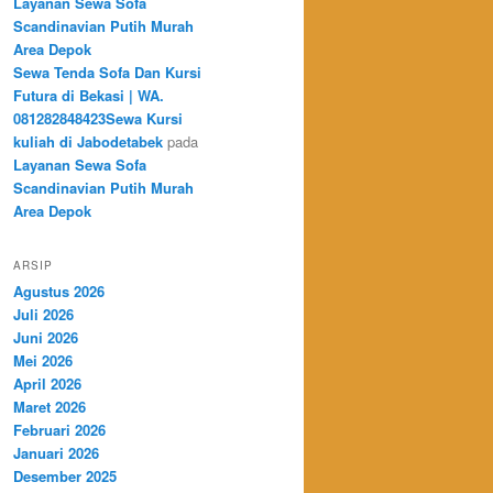
Layanan Sewa Sofa
Scandinavian Putih Murah
Area Depok
Sewa Tenda Sofa Dan Kursi
Futura di Bekasi | WA.
081282848423Sewa Kursi
kuliah di Jabodetabek
pada
Layanan Sewa Sofa
Scandinavian Putih Murah
Area Depok
ARSIP
Agustus 2026
Juli 2026
Juni 2026
Mei 2026
April 2026
Maret 2026
Februari 2026
Januari 2026
Desember 2025