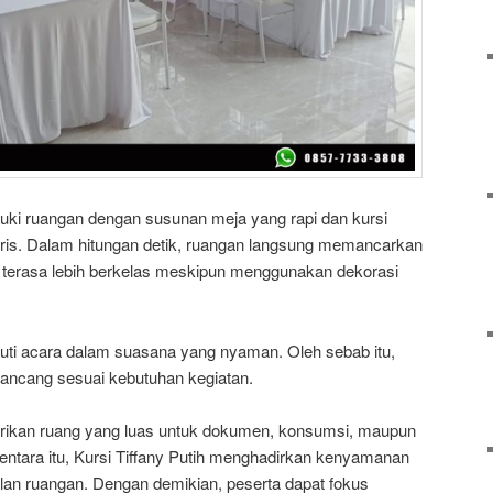
ki ruangan dengan susunan meja yang rapi dan kursi
metris. Dalam hitungan detik, ruangan langsung memancarkan
a terasa lebih berkelas meskipun menggunakan dekorasi
kuti acara dalam suasana yang nyaman. Oleh sebab itu,
irancang sesuai kebutuhan kegiatan.
berikan ruang yang luas untuk dokumen, konsumsi, maupun
ntara itu, Kursi Tiffany Putih menghadirkan kenyamanan
lan ruangan. Dengan demikian, peserta dapat fokus