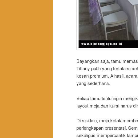
Bayangkan saja, tamu memasu
Tiffany putih yang tertata si
kesan premium. Alhasil, acar
yang sederhana.
Setiap tamu tentu ingin mengi
layout meja dan kursi harus d
Di sisi lain, meja kotak mem
perlengkapan presentasi. Seme
sekaligus mempercantik tampi