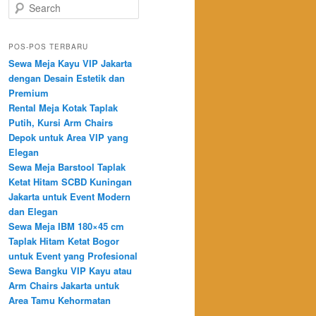
Search
POS-POS TERBARU
Sewa Meja Kayu VIP Jakarta
dengan Desain Estetik dan
Premium
Rental Meja Kotak Taplak
Putih, Kursi Arm Chairs
Depok untuk Area VIP yang
Elegan
Sewa Meja Barstool Taplak
Ketat Hitam SCBD Kuningan
Jakarta untuk Event Modern
dan Elegan
Sewa Meja IBM 180×45 cm
Taplak Hitam Ketat Bogor
untuk Event yang Profesional
Sewa Bangku VIP Kayu atau
Arm Chairs Jakarta untuk
Area Tamu Kehormatan