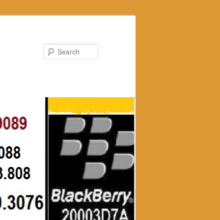
Search