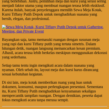
yang berlebihan. Justru, pemilihan meja dan kursi yang serasi sering
menjadi faktor utama yang membuat ruangan terasa lebih eksklusif.
Karena itulah, banyak penyelenggara memilih Sewa Meja Kotak,
Kursi Tiffany Putih Depok untuk menghadirkan suasana yang
bersih, elegan, dan profesional.
Bayangkan saja, tamu memasuki ruangan dengan susunan meja
yang rapi dan kursi Tiffany putih yang tertata simetris. Dalam
hitungan detik, ruangan langsung memancarkan kesan premium.
Alhasil, acara terasa lebih berkelas meskipun menggunakan dekorasi
yang sederhana.
Setiap tamu tentu ingin mengikuti acara dalam suasana yang
nyaman. Oleh sebab itu, layout meja dan kursi harus dirancang
sesuai kebutuhan kegiatan.
Di sisi lain, meja kotak memberikan ruang yang luas untuk
dokumen, konsumsi, maupun perlengkapan presentasi. Sementara
itu, Kursi Tiffany Putih menghadirkan kenyamanan sekaligus
mempercantik tampilan ruangan. Dengan demikian, peserta dapat
fokus mengikuti acara tanpa merasa sempit.