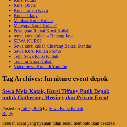
Kursi Futura
Kursi Olivia
Kursi Taman Kayu
Kursi Tiffany
Manfaat Kursi Kuliah
Mengapa Kursi Kuliah?
Pelanggan Rental Kursi Kuliah
rental kursi kuliah – Bintang Jaya
SEWA KURSI
Sewa kursi kuliah Cikarang Bekasi Standar
Sewa Kursi Kuliah Promo
Telp. Sewa Kursi Kuliah
Tentang Kursi Kuliah
Video Sewa Kursi di Youtube
Tag Archives:
furniture event depok
Sewa Meja Kotak, Kursi Tiffany Putih Depok
untuk Gathering, Meeting, dan Private Event
Posted on
Juli 9, 2026
by
Sewa Kursi Kuliah
Reply
Sebuah acara yang nyaman tidak selalu membutuhkan dekorasi