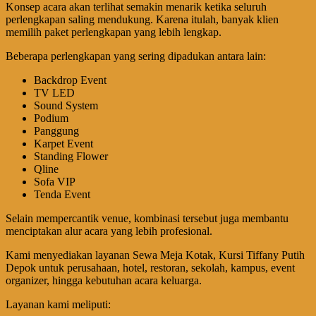
Konsep acara akan terlihat semakin menarik ketika seluruh
perlengkapan saling mendukung. Karena itulah, banyak klien
memilih paket perlengkapan yang lebih lengkap.
Beberapa perlengkapan yang sering dipadukan antara lain:
Backdrop Event
TV LED
Sound System
Podium
Panggung
Karpet Event
Standing Flower
Qline
Sofa VIP
Tenda Event
Selain mempercantik venue, kombinasi tersebut juga membantu
menciptakan alur acara yang lebih profesional.
Kami menyediakan layanan Sewa Meja Kotak, Kursi Tiffany Putih
Depok untuk perusahaan, hotel, restoran, sekolah, kampus, event
organizer, hingga kebutuhan acara keluarga.
Layanan kami meliputi: