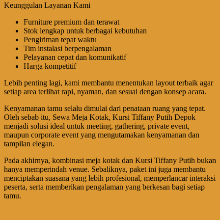
Keunggulan Layanan Kami
Furniture premium dan terawat
Stok lengkap untuk berbagai kebutuhan
Pengiriman tepat waktu
Tim instalasi berpengalaman
Pelayanan cepat dan komunikatif
Harga kompetitif
Lebih penting lagi, kami membantu menentukan layout terbaik agar
setiap area terlihat rapi, nyaman, dan sesuai dengan konsep acara.
Kenyamanan tamu selalu dimulai dari penataan ruang yang tepat.
Oleh sebab itu, Sewa Meja Kotak, Kursi Tiffany Putih Depok
menjadi solusi ideal untuk meeting, gathering, private event,
maupun corporate event yang mengutamakan kenyamanan dan
tampilan elegan.
Pada akhirnya, kombinasi meja kotak dan Kursi Tiffany Putih bukan
hanya memperindah venue. Sebaliknya, paket ini juga membantu
menciptakan suasana yang lebih profesional, memperlancar interaksi
peserta, serta memberikan pengalaman yang berkesan bagi setiap
tamu.