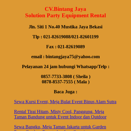
CV.Bintang Jaya
Solution Party Equipment Rental
Jln. Siti 1 No.40 Mustika Jaya Bekasi
Tlp : 021-82619088/021-82601199
Fax : 021-82619089
email : bintangjaya75@yahoo.com
Pelayanan 24 jam hubungi Whatsapp/Telp :
0857-7733-3808 ( Sheila )
0878-8537-7555 ( Mala )
Baca Juga :
Sewa Kursi Event, Meja Bulat Event Binus Alam Sutra
Rental Tirai Hitam, Misty Cool, Panggung, Meja
Taman Bandung untuk Event Indoor dan Outdoor
Sewa Bangku, Meja Taman Jakarta untuk Garden