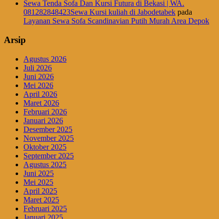
Sewa Tenda Sofa Dan Kursi Futura di Bekasi | WA.
081282848423Sewa Kursi kuliah di Jabodetabek
pada
Layanan Sewa Sofa Scandinavian Putih Murah Area Depok
Arsip
Agustus 2026
Juli 2026
Juni 2026
Mei 2026
April 2026
Maret 2026
Februari 2026
Januari 2026
Desember 2025
November 2025
Oktober 2025
September 2025
Agustus 2025
Juni 2025
Mei 2025
April 2025
Maret 2025
Februari 2025
Januari 2025