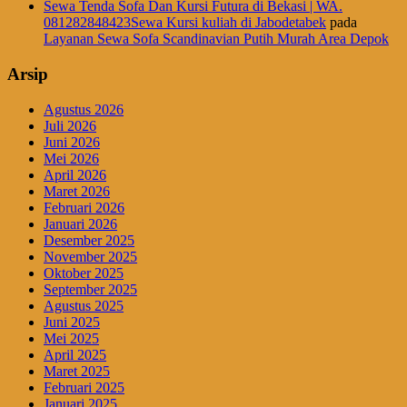
Sewa Tenda Sofa Dan Kursi Futura di Bekasi | WA.
081282848423Sewa Kursi kuliah di Jabodetabek
pada
Layanan Sewa Sofa Scandinavian Putih Murah Area Depok
Arsip
Agustus 2026
Juli 2026
Juni 2026
Mei 2026
April 2026
Maret 2026
Februari 2026
Januari 2026
Desember 2025
November 2025
Oktober 2025
September 2025
Agustus 2025
Juni 2025
Mei 2025
April 2025
Maret 2025
Februari 2025
Januari 2025