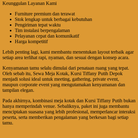
Keunggulan Layanan Kami
Furniture premium dan terawat
Stok lengkap untuk berbagai kebutuhan
Pengiriman tepat waktu
Tim instalasi berpengalaman
Pelayanan cepat dan komunikatif
Harga kompetitif
Lebih penting lagi, kami membantu menentukan layout terbaik agar
setiap area terlihat rapi, nyaman, dan sesuai dengan konsep acara.
Kenyamanan tamu selalu dimulai dari penataan ruang yang tepat.
Oleh sebab itu, Sewa Meja Kotak, Kursi Tiffany Putih Depok
menjadi solusi ideal untuk meeting, gathering, private event,
maupun corporate event yang mengutamakan kenyamanan dan
tampilan elegan.
Pada akhirnya, kombinasi meja kotak dan Kursi Tiffany Putih bukan
hanya memperindah venue. Sebaliknya, paket ini juga membantu
menciptakan suasana yang lebih profesional, memperlancar interaksi
peserta, serta memberikan pengalaman yang berkesan bagi setiap
tamu.