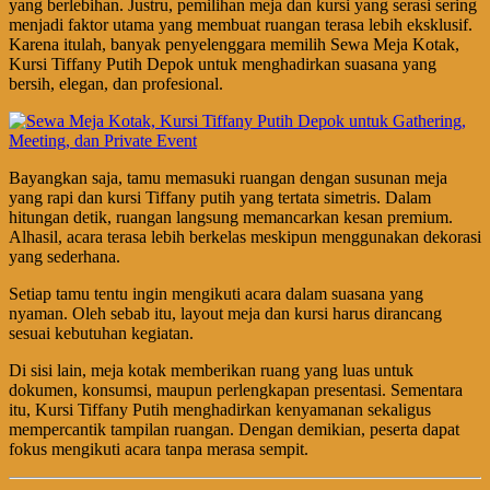
yang berlebihan. Justru, pemilihan meja dan kursi yang serasi sering
menjadi faktor utama yang membuat ruangan terasa lebih eksklusif.
Karena itulah, banyak penyelenggara memilih Sewa Meja Kotak,
Kursi Tiffany Putih Depok untuk menghadirkan suasana yang
bersih, elegan, dan profesional.
Bayangkan saja, tamu memasuki ruangan dengan susunan meja
yang rapi dan kursi Tiffany putih yang tertata simetris. Dalam
hitungan detik, ruangan langsung memancarkan kesan premium.
Alhasil, acara terasa lebih berkelas meskipun menggunakan dekorasi
yang sederhana.
Setiap tamu tentu ingin mengikuti acara dalam suasana yang
nyaman. Oleh sebab itu, layout meja dan kursi harus dirancang
sesuai kebutuhan kegiatan.
Di sisi lain, meja kotak memberikan ruang yang luas untuk
dokumen, konsumsi, maupun perlengkapan presentasi. Sementara
itu, Kursi Tiffany Putih menghadirkan kenyamanan sekaligus
mempercantik tampilan ruangan. Dengan demikian, peserta dapat
fokus mengikuti acara tanpa merasa sempit.