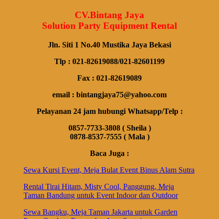
CV.Bintang Jaya
Solution Party Equipment Rental
Jln. Siti 1 No.40 Mustika Jaya Bekasi
Tlp : 021-82619088/021-82601199
Fax : 021-82619089
email : bintangjaya75@yahoo.com
Pelayanan 24 jam hubungi Whatsapp/Telp :
0857-7733-3808 ( Sheila )
0878-8537-7555 ( Mala )
Baca Juga :
Sewa Kursi Event, Meja Bulat Event Binus Alam Sutra
Rental Tirai Hitam, Misty Cool, Panggung, Meja
Taman Bandung untuk Event Indoor dan Outdoor
Sewa Bangku, Meja Taman Jakarta untuk Garden