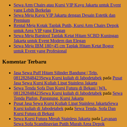
Sewa Arm Chairs atau Kursi VIP Kayu Jakarta untuk Event
yang Lebih Berkelas
Sewa Meja Kayu VIP Jakarta dengan Desain Estetik dan
Premium
Rental Meja Kotak Taplak Putih, Kursi Arm Chairs Depok
untuk Area VIP yang Elegan
Sewa Meja Barstool Taplak Ketat Hitam SCBD Kuningan
Jakarta untuk Event Modern dan Elegan
Sewa Meja IBM 180×45 cm Taplak Hitam Ketat Bogor
untuk Event yang Profesional
Komentar Terbaru
Jasa Sewa Puff Hitam Silinder Bandung | Telp.
081282848423Sewa Kursi kuliah di Jabodetabek
pada
Pusat
Jasa Sewa Kursi Kuliah Lipat Stainless Jakarta
Sewa Tenda Sofa Dan Kursi Futura di Bekasi | WA.
081282848423Sewa Kursi kuliah di Jabodetabek
pada
Sewa
Tenda Plafon, Panggung, Kursi Jakarta
Pusat Jasa Sewa Kursi Kuliah Lipat Stainless JakartaSewa
Kursi kuliah di Jabodetabek
pada
Sewa Tenda, Sofa Dan
Kursi Futura di Bekasi
Sewa Kursi Futura Merah Stainless Jakarta
pada
Layanan
Sewa Sofa Scandinavian Putih Murah Area Depok