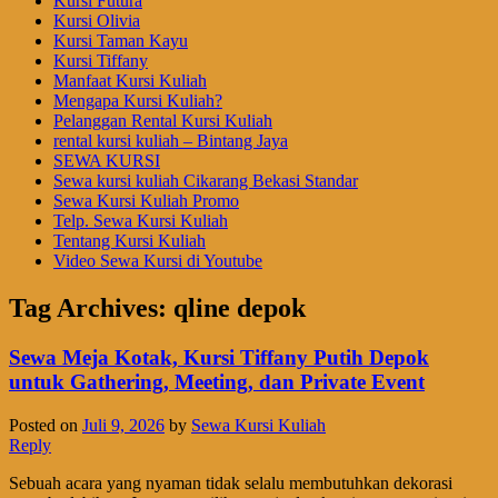
Kursi Futura
Kursi Olivia
Kursi Taman Kayu
Kursi Tiffany
Manfaat Kursi Kuliah
Mengapa Kursi Kuliah?
Pelanggan Rental Kursi Kuliah
rental kursi kuliah – Bintang Jaya
SEWA KURSI
Sewa kursi kuliah Cikarang Bekasi Standar
Sewa Kursi Kuliah Promo
Telp. Sewa Kursi Kuliah
Tentang Kursi Kuliah
Video Sewa Kursi di Youtube
Tag Archives:
qline depok
Sewa Meja Kotak, Kursi Tiffany Putih Depok
untuk Gathering, Meeting, dan Private Event
Posted on
Juli 9, 2026
by
Sewa Kursi Kuliah
Reply
Sebuah acara yang nyaman tidak selalu membutuhkan dekorasi