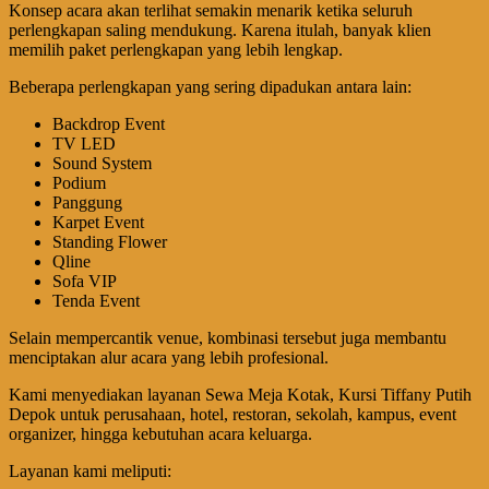
Konsep acara akan terlihat semakin menarik ketika seluruh
perlengkapan saling mendukung. Karena itulah, banyak klien
memilih paket perlengkapan yang lebih lengkap.
Beberapa perlengkapan yang sering dipadukan antara lain:
Backdrop Event
TV LED
Sound System
Podium
Panggung
Karpet Event
Standing Flower
Qline
Sofa VIP
Tenda Event
Selain mempercantik venue, kombinasi tersebut juga membantu
menciptakan alur acara yang lebih profesional.
Kami menyediakan layanan Sewa Meja Kotak, Kursi Tiffany Putih
Depok untuk perusahaan, hotel, restoran, sekolah, kampus, event
organizer, hingga kebutuhan acara keluarga.
Layanan kami meliputi: