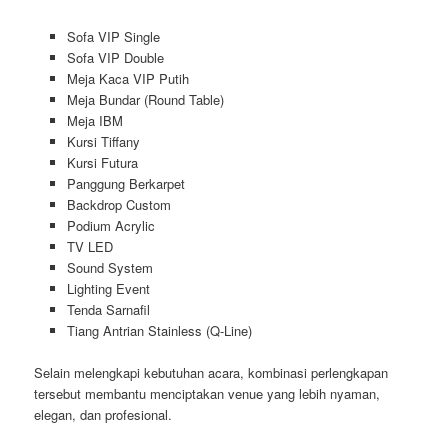
Sofa VIP Single
Sofa VIP Double
Meja Kaca VIP Putih
Meja Bundar (Round Table)
Meja IBM
Kursi Tiffany
Kursi Futura
Panggung Berkarpet
Backdrop Custom
Podium Acrylic
TV LED
Sound System
Lighting Event
Tenda Sarnafil
Tiang Antrian Stainless (Q-Line)
Selain melengkapi kebutuhan acara, kombinasi perlengkapan
tersebut membantu menciptakan venue yang lebih nyaman,
elegan, dan profesional.