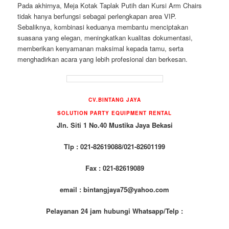
Pada akhirnya, Meja Kotak Taplak Putih dan Kursi Arm Chairs
tidak hanya berfungsi sebagai perlengkapan area VIP.
Sebaliknya, kombinasi keduanya membantu menciptakan
suasana yang elegan, meningkatkan kualitas dokumentasi,
memberikan kenyamanan maksimal kepada tamu, serta
menghadirkan acara yang lebih profesional dan berkesan.
CV.BINTANG JAYA
SOLUTION PARTY EQUIPMENT RENTAL
Jln. Siti 1 No.40 Mustika Jaya Bekasi
Tlp : 021-82619088/021-82601199
Fax : 021-82619089
email : bintangjaya75@yahoo.com
Pelayanan 24 jam hubungi Whatsapp/Telp :