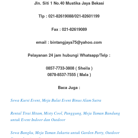
Jln. Siti 1 No.40 Mustika Jaya Bekasi
Tlp : 021-82619088/021-82601199
Fax : 021-82619089
email : bintangjaya75@yahoo.com
Pelayanan 24 jam hubungi Whatsapp/Telp :
0857-7733-3808 ( Sheila )
0878-8537-7555 ( Mala )
Baca Juga :
Sewa Kursi Event, Meja Bulat Event Binus Alam Sutra
Rental Tirai Hitam, Misty Cool, Panggung, Meja Taman Bandung
untuk Event Indoor dan Outdoor
Sewa Bangku, Meja Taman Jakarta untuk Garden Party, Outdoor