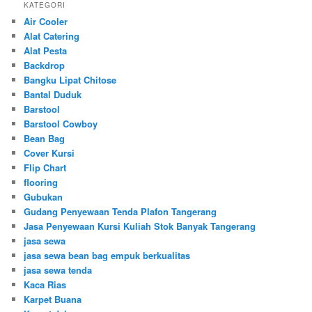
KATEGORI
Air Cooler
Alat Catering
Alat Pesta
Backdrop
Bangku Lipat Chitose
Bantal Duduk
Barstool
Barstool Cowboy
Bean Bag
Cover Kursi
Flip Chart
flooring
Gubukan
Gudang Penyewaan Tenda Plafon Tangerang
Jasa Penyewaan Kursi Kuliah Stok Banyak Tangerang
jasa sewa
jasa sewa bean bag empuk berkualitas
jasa sewa tenda
Kaca Rias
Karpet Buana