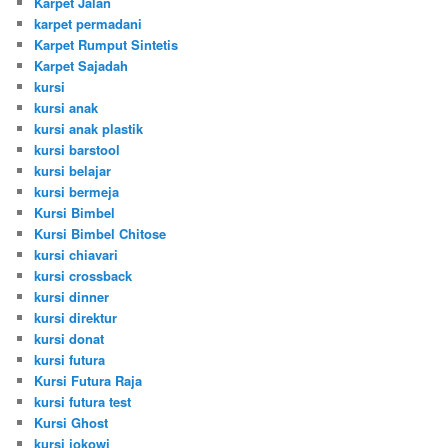
Karpet Jalan
karpet permadani
Karpet Rumput Sintetis
Karpet Sajadah
kursi
kursi anak
kursi anak plastik
kursi barstool
kursi belajar
kursi bermeja
Kursi Bimbel
Kursi Bimbel Chitose
kursi chiavari
kursi crossback
kursi dinner
kursi direktur
kursi donat
kursi futura
Kursi Futura Raja
kursi futura test
Kursi Ghost
kursi jokowi