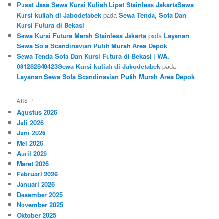
Pusat Jasa Sewa Kursi Kuliah Lipat Stainless JakartaSewa
Kursi kuliah di Jabodetabek
pada
Sewa Tenda, Sofa Dan
Kursi Futura di Bekasi
Sewa Kursi Futura Merah Stainless Jakarta
pada
Layanan
Sewa Sofa Scandinavian Putih Murah Area Depok
Sewa Tenda Sofa Dan Kursi Futura di Bekasi | WA.
081282848423Sewa Kursi kuliah di Jabodetabek
pada
Layanan Sewa Sofa Scandinavian Putih Murah Area Depok
ARSIP
Agustus 2026
Juli 2026
Juni 2026
Mei 2026
April 2026
Maret 2026
Februari 2026
Januari 2026
Desember 2025
November 2025
Oktober 2025