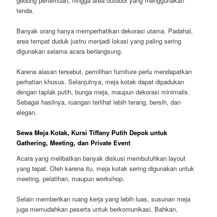
gedung pertemuan, hingga area outdoor yang menggunakan
tenda.
Banyak orang hanya memperhatikan dekorasi utama. Padahal,
area tempat duduk justru menjadi lokasi yang paling sering
digunakan selama acara berlangsung.
Karena alasan tersebut, pemilihan furniture perlu mendapatkan
perhatian khusus. Selanjutnya, meja kotak dapat dipadukan
dengan taplak putih, bunga meja, maupun dekorasi minimalis.
Sebagai hasilnya, ruangan terlihat lebih terang, bersih, dan
elegan.
Sewa Meja Kotak, Kursi Tiffany Putih Depok untuk
Gathering, Meeting, dan Private Event
Acara yang melibatkan banyak diskusi membutuhkan layout
yang tepat. Oleh karena itu, meja kotak sering digunakan untuk
meeting, pelatihan, maupun workshop.
Selain memberikan ruang kerja yang lebih luas, susunan meja
juga memudahkan peserta untuk berkomunikasi. Bahkan,