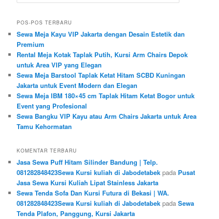
POS-POS TERBARU
Sewa Meja Kayu VIP Jakarta dengan Desain Estetik dan
Premium
Rental Meja Kotak Taplak Putih, Kursi Arm Chairs Depok
untuk Area VIP yang Elegan
Sewa Meja Barstool Taplak Ketat Hitam SCBD Kuningan
Jakarta untuk Event Modern dan Elegan
Sewa Meja IBM 180×45 cm Taplak Hitam Ketat Bogor untuk
Event yang Profesional
Sewa Bangku VIP Kayu atau Arm Chairs Jakarta untuk Area
Tamu Kehormatan
KOMENTAR TERBARU
Jasa Sewa Puff Hitam Silinder Bandung | Telp.
081282848423Sewa Kursi kuliah di Jabodetabek
pada
Pusat
Jasa Sewa Kursi Kuliah Lipat Stainless Jakarta
Sewa Tenda Sofa Dan Kursi Futura di Bekasi | WA.
081282848423Sewa Kursi kuliah di Jabodetabek
pada
Sewa
Tenda Plafon, Panggung, Kursi Jakarta