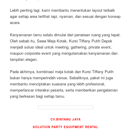
Lebih penting lagi, kami membantu menentukan layout terbaik
agar setiap area terlihat rapi, nyaman, dan sesuai dengan konsep
acara.
Kenyamanan tamu selalu dimulai dari penataan ruang yang tepat.
Oleh sebab itu, Sewa Meja Kotak, Kursi Tiffany Putih Depok
menjadi solusi ideal untuk meeting, gathering, private event,
maupun corporate event yang mengutamakan kenyamanan dan
tampilan elegan.
Pada akhirnya, kombinasi meja kotak dan Kursi Tiffany Putih
bukan hanya memperindah venue. Sebaliknya, paket ini juga
membantu menciptakan suasana yang lebih profesional,
memperlancar interaksi peserta, serta memberikan pengalaman
yang berkesan bagi setiap tamu.
CV.BINTANG JAYA
SOLUTION PARTY EQUIPMENT RENTAL