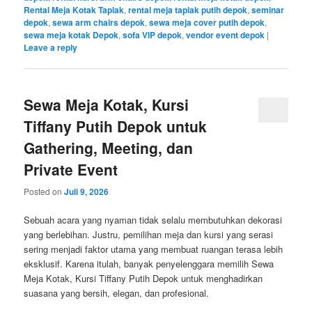
Rental Meja Kotak Taplak
,
rental meja taplak putih depok
,
seminar
depok
,
sewa arm chairs depok
,
sewa meja cover putih depok
,
sewa meja kotak Depok
,
sofa VIP depok
,
vendor event depok
|
Leave a reply
Sewa Meja Kotak, Kursi
Tiffany Putih Depok untuk
Gathering, Meeting, dan
Private Event
Posted on
Juli 9, 2026
Sebuah acara yang nyaman tidak selalu membutuhkan dekorasi
yang berlebihan. Justru, pemilihan meja dan kursi yang serasi
sering menjadi faktor utama yang membuat ruangan terasa lebih
eksklusif. Karena itulah, banyak penyelenggara memilih Sewa
Meja Kotak, Kursi Tiffany Putih Depok untuk menghadirkan
suasana yang bersih, elegan, dan profesional.