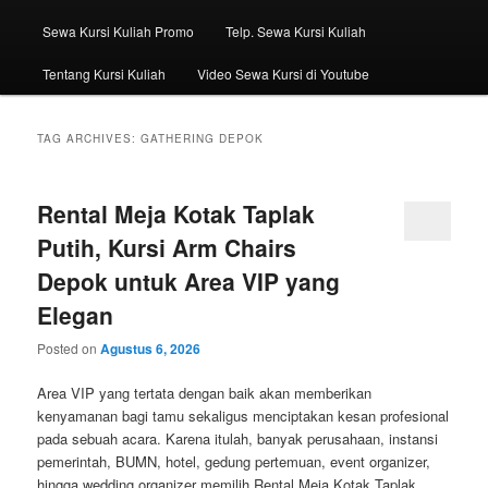
Sewa Kursi Kuliah Promo
Telp. Sewa Kursi Kuliah
Tentang Kursi Kuliah
Video Sewa Kursi di Youtube
TAG ARCHIVES:
GATHERING DEPOK
Rental Meja Kotak Taplak
Putih, Kursi Arm Chairs
Depok untuk Area VIP yang
Elegan
Posted on
Agustus 6, 2026
Area VIP yang tertata dengan baik akan memberikan
kenyamanan bagi tamu sekaligus menciptakan kesan profesional
pada sebuah acara. Karena itulah, banyak perusahaan, instansi
pemerintah, BUMN, hotel, gedung pertemuan, event organizer,
hingga wedding organizer memilih Rental Meja Kotak Taplak