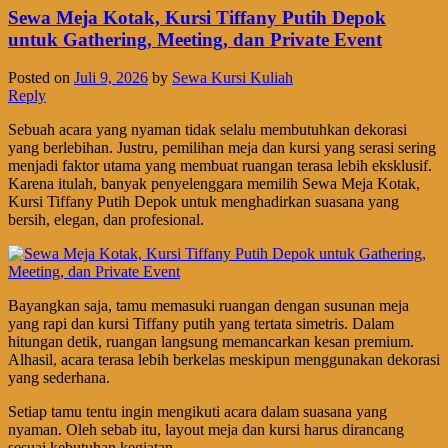
Sewa Meja Kotak, Kursi Tiffany Putih Depok
untuk Gathering, Meeting, dan Private Event
Posted on
Juli 9, 2026
by
Sewa Kursi Kuliah
Reply
Sebuah acara yang nyaman tidak selalu membutuhkan dekorasi
yang berlebihan. Justru, pemilihan meja dan kursi yang serasi sering
menjadi faktor utama yang membuat ruangan terasa lebih eksklusif.
Karena itulah, banyak penyelenggara memilih Sewa Meja Kotak,
Kursi Tiffany Putih Depok untuk menghadirkan suasana yang
bersih, elegan, dan profesional.
Bayangkan saja, tamu memasuki ruangan dengan susunan meja
yang rapi dan kursi Tiffany putih yang tertata simetris. Dalam
hitungan detik, ruangan langsung memancarkan kesan premium.
Alhasil, acara terasa lebih berkelas meskipun menggunakan dekorasi
yang sederhana.
Setiap tamu tentu ingin mengikuti acara dalam suasana yang
nyaman. Oleh sebab itu, layout meja dan kursi harus dirancang
sesuai kebutuhan kegiatan.