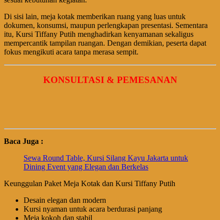
Di sisi lain, meja kotak memberikan ruang yang luas untuk
dokumen, konsumsi, maupun perlengkapan presentasi. Sementara
itu, Kursi Tiffany Putih menghadirkan kenyamanan sekaligus
mempercantik tampilan ruangan. Dengan demikian, peserta dapat
fokus mengikuti acara tanpa merasa sempit.
KONSULTASI & PEMESANAN
Baca Juga :
Sewa Round Table, Kursi Silang Kayu Jakarta untuk
Dining Event yang Elegan dan Berkelas
Keunggulan Paket Meja Kotak dan Kursi Tiffany Putih
Desain elegan dan modern
Kursi nyaman untuk acara berdurasi panjang
Meja kokoh dan stabil