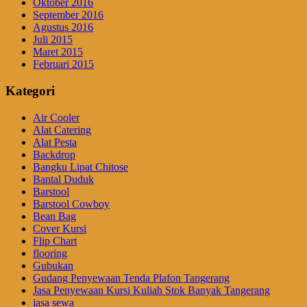
Oktober 2016
September 2016
Agustus 2016
Juli 2015
Maret 2015
Februari 2015
Kategori
Air Cooler
Alat Catering
Alat Pesta
Backdrop
Bangku Lipat Chitose
Bantal Duduk
Barstool
Barstool Cowboy
Bean Bag
Cover Kursi
Flip Chart
flooring
Gubukan
Gudang Penyewaan Tenda Plafon Tangerang
Jasa Penyewaan Kursi Kuliah Stok Banyak Tangerang
jasa sewa