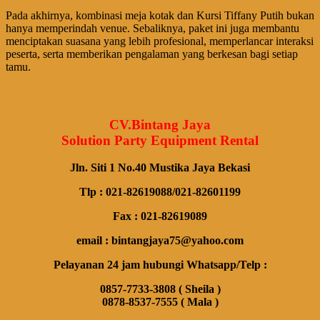
Pada akhirnya, kombinasi meja kotak dan Kursi Tiffany Putih bukan
hanya memperindah venue. Sebaliknya, paket ini juga membantu
menciptakan suasana yang lebih profesional, memperlancar interaksi
peserta, serta memberikan pengalaman yang berkesan bagi setiap
tamu.
CV.Bintang Jaya
Solution Party Equipment Rental
Jln. Siti 1 No.40 Mustika Jaya Bekasi
Tlp : 021-82619088/021-82601199
Fax : 021-82619089
email : bintangjaya75@yahoo.com
Pelayanan 24 jam hubungi Whatsapp/Telp :
0857-7733-3808 ( Sheila )
0878-8537-7555 ( Mala )