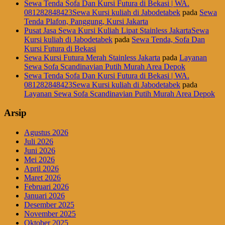
Sewa Tenda Sofa Dan Kursi Futura di Bekasi | WA.
081282848423Sewa Kursi kuliah di Jabodetabek
pada
Sewa
Tenda Plafon, Panggung, Kursi Jakarta
Pusat Jasa Sewa Kursi Kuliah Lipat Stainless JakartaSewa
Kursi kuliah di Jabodetabek
pada
Sewa Tenda, Sofa Dan
Kursi Futura di Bekasi
Sewa Kursi Futura Merah Stainless Jakarta
pada
Layanan
Sewa Sofa Scandinavian Putih Murah Area Depok
Sewa Tenda Sofa Dan Kursi Futura di Bekasi | WA.
081282848423Sewa Kursi kuliah di Jabodetabek
pada
Layanan Sewa Sofa Scandinavian Putih Murah Area Depok
Arsip
Agustus 2026
Juli 2026
Juni 2026
Mei 2026
April 2026
Maret 2026
Februari 2026
Januari 2026
Desember 2025
November 2025
Oktober 2025