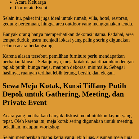
Acara Keluarga
Corporate Event
Selain itu, paket ini juga ideal untuk rumah, villa, hotel, restoran,
gedung pertemuan, hingga area outdoor yang menggunakan tenda.
Banyak orang hanya memperhatikan dekorasi utama. Padahal, area
tempat duduk justru menjadi lokasi yang paling sering digunakan
selama acara berlangsung.
Karena alasan tersebut, pemilihan furniture perlu mendapatkan
perhatian khusus. Selanjutnya, meja kotak dapat dipadukan dengan
taplak putih, bunga meja, maupun dekorasi minimalis. Sebagai
hasilnya, ruangan terlihat lebih terang, bersih, dan elegan.
Sewa Meja Kotak, Kursi Tiffany Putih
Depok untuk Gathering, Meeting, dan
Private Event
Acara yang melibatkan banyak diskusi membutuhkan layout yang
tepat. Oleh karena itu, meja kotak sering digunakan untuk meeting,
pelatihan, maupun workshop.
Selain memberikan ruang kerja yang lebih luas, susunan meja juga