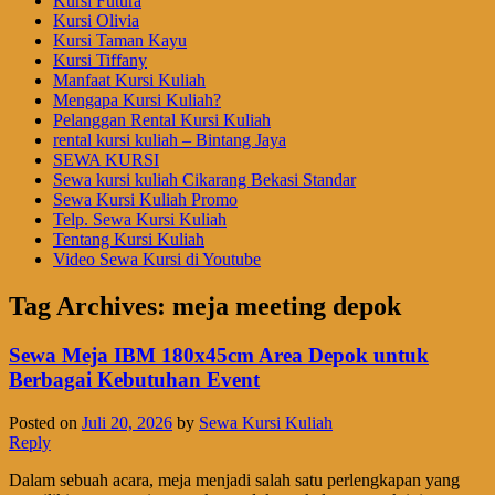
Kursi Futura
Kursi Olivia
Kursi Taman Kayu
Kursi Tiffany
Manfaat Kursi Kuliah
Mengapa Kursi Kuliah?
Pelanggan Rental Kursi Kuliah
rental kursi kuliah – Bintang Jaya
SEWA KURSI
Sewa kursi kuliah Cikarang Bekasi Standar
Sewa Kursi Kuliah Promo
Telp. Sewa Kursi Kuliah
Tentang Kursi Kuliah
Video Sewa Kursi di Youtube
Tag Archives:
meja meeting depok
Sewa Meja IBM 180x45cm Area Depok untuk
Berbagai Kebutuhan Event
Posted on
Juli 20, 2026
by
Sewa Kursi Kuliah
Reply
Dalam sebuah acara, meja menjadi salah satu perlengkapan yang