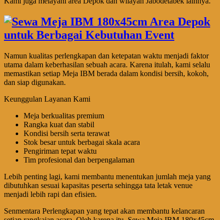
Kami juga melayani area Depok dan wilayah Jabodetabek lainnya.
Namun kualitas perlengkapan dan ketepatan waktu menjadi faktor
utama dalam keberhasilan sebuah acara. Karena itulah, kami selalu
memastikan setiap Meja IBM berada dalam kondisi bersih, kokoh,
dan siap digunakan.
Keunggulan Layanan Kami
Meja berkualitas premium
Rangka kuat dan stabil
Kondisi bersih serta terawat
Stok besar untuk berbagai skala acara
Pengiriman tepat waktu
Tim profesional dan berpengalaman
Lebih penting lagi, kami membantu menentukan jumlah meja yang
dibutuhkan sesuai kapasitas peserta sehingga tata letak venue
menjadi lebih rapi dan efisien.
Senmentara Perlengkapan yang tepat akan membantu kelancaran
setiap rangkaian acara. Oleh karena itu, Sewa Meja IBM 180x45cm