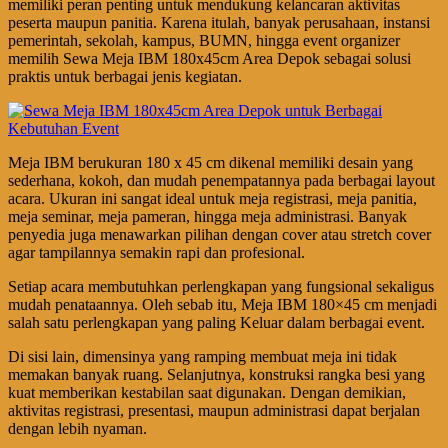
memiliki peran penting untuk mendukung kelancaran aktivitas
peserta maupun panitia. Karena itulah, banyak perusahaan, instansi
pemerintah, sekolah, kampus, BUMN, hingga event organizer
memilih Sewa Meja IBM 180x45cm Area Depok sebagai solusi
praktis untuk berbagai jenis kegiatan.
Meja IBM berukuran 180 x 45 cm dikenal memiliki desain yang
sederhana, kokoh, dan mudah penempatannya pada berbagai layout
acara. Ukuran ini sangat ideal untuk meja registrasi, meja panitia,
meja seminar, meja pameran, hingga meja administrasi. Banyak
penyedia juga menawarkan pilihan dengan cover atau stretch cover
agar tampilannya semakin rapi dan profesional.
Setiap acara membutuhkan perlengkapan yang fungsional sekaligus
mudah penataannya. Oleh sebab itu, Meja IBM 180×45 cm menjadi
salah satu perlengkapan yang paling Keluar dalam berbagai event.
Di sisi lain, dimensinya yang ramping membuat meja ini tidak
memakan banyak ruang. Selanjutnya, konstruksi rangka besi yang
kuat memberikan kestabilan saat digunakan. Dengan demikian,
aktivitas registrasi, presentasi, maupun administrasi dapat berjalan
dengan lebih nyaman.