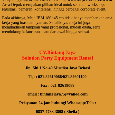
Area Depok merupakan pilihan ideal untuk seminar, workshop,
registrasi, pameran, konferensi, hingga berbagai corporate event.
Pada akhirnya, Meja IBM 180×45 cm tidak hanya memberikan area
kerja yang luas dan nyaman. Sebaliknya, meja ini juga
menghadirkan tampilan yang profesional, mudah ditata, serta
mendukung kelancaran acara dari awal hingga selesai.
CV.Bintang Jaya
Solution Party Equipment Rental
Jln. Siti 1 No.40 Mustika Jaya Bekasi
Tlp : 021-82619088/021-82601199
Fax : 021-82619089
email : bintangjaya75@yahoo.com
Pelayanan 24 jam hubungi Whatsapp/Telp :
0857-7733-3808 ( Sheila )