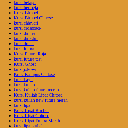
kursi belajar
kursi bermeja
Kursi Bimbel
Kursi Bimbel Chitose
kursi chiavari
kursi crossback
kursi dinner
kursi direktur
kursi donat
kursi futura
Kursi Futura Raja
kursi futura test
Kursi Ghost
kursi jokowi
Kursi Kampus Chitose
kursi kayu
kursi kuliah
kursi kuliah futura merah
Kursi Kuliah Lipat Chitose
kursi kuliah new futura merah
kursi lipat
Kursi Lipat Bimbel
Kursi Lipat Chitose
Kursi Lipat Futura Merah
kursi lipat kuliah