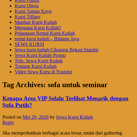
Kursi Futura
Kursi Olivia
Kursi Taman Kayu
Kursi Tiffany
Manfaat Kursi Kuliah
Mengapa Kursi Kuliah?
Pelanggan Rental Kursi Kuliah
rental kursi kuliah – Bintang Jaya
SEWA KURSI
Sewa kursi kuliah Cikarang Bekasi Standar
Sewa Kursi Kuliah Promo
Telp. Sewa Kursi Kuliah
Tentang Kursi Kuliah
Video Sewa Kursi di Youtube
Tag Archives:
sofa untuk seminar
Kenapa Area VIP Selalu Terlihat Menarik dengan
Sofa Putih?
Posted on
Mei 29, 2026
by
Sewa Kursi Kuliah
Reply
Jika memperhatikan berbagai acara besar, mulai dari gathering