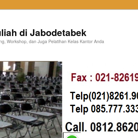
liah di Jabodetabek
ning, Workshop, dan Juga Pelatihan Kelas Kantor Anda