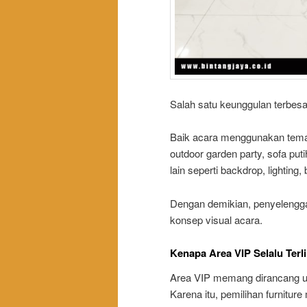
Salah satu keunggulan terbesar 
Baik acara menggunakan tema 
outdoor garden party, sofa put
lain seperti backdrop, lightin
Dengan demikian, penyelenggar
konsep visual acara.
Kenapa Area VIP Selalu Terl
Area VIP memang dirancang u
Karena itu, pemilihan furnitur