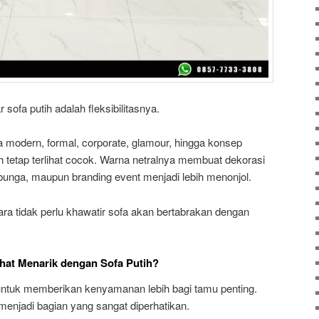
sofa putih adalah fleksibilitasnya.
modern, formal, corporate, glamour, hingga konsep
ih tetap terlihat cocok. Warna netralnya membuat dekorasi
g, bunga, maupun branding event menjadi lebih menonjol.
a tidak perlu khawatir sofa akan bertabrakan dengan
ihat Menarik dengan Sofa Putih?
ntuk memberikan kenyamanan lebih bagi tamu penting.
e menjadi bagian yang sangat diperhatikan.