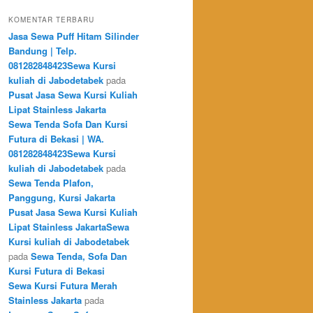
KOMENTAR TERBARU
Jasa Sewa Puff Hitam Silinder
Bandung | Telp.
081282848423Sewa Kursi
kuliah di Jabodetabek
pada
Pusat Jasa Sewa Kursi Kuliah
Lipat Stainless Jakarta
Sewa Tenda Sofa Dan Kursi
Futura di Bekasi | WA.
081282848423Sewa Kursi
kuliah di Jabodetabek
pada
Sewa Tenda Plafon,
Panggung, Kursi Jakarta
Pusat Jasa Sewa Kursi Kuliah
Lipat Stainless JakartaSewa
Kursi kuliah di Jabodetabek
pada
Sewa Tenda, Sofa Dan
Kursi Futura di Bekasi
Sewa Kursi Futura Merah
Stainless Jakarta
pada