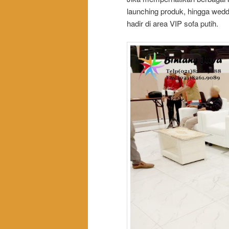
launching produk, hingga weddi
hadir di area VIP sofa putih.