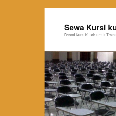
Sewa Kursi ku
Rental Kursi Kuliah untuk Trai