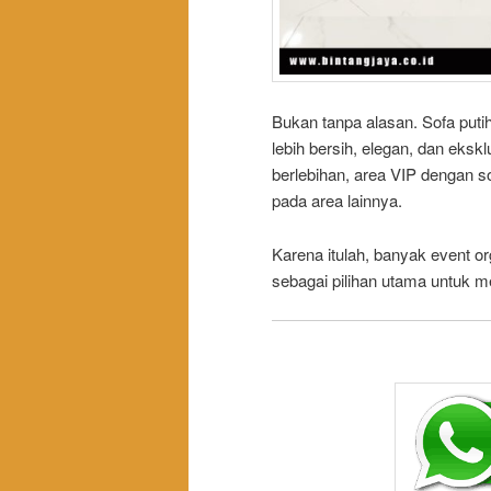
Bukan tanpa alasan. Sofa put
lebih bersih, elegan, dan eksk
berlebihan, area VIP dengan sof
pada area lainnya.
Karena itulah, banyak event o
sebagai pilihan utama untuk 