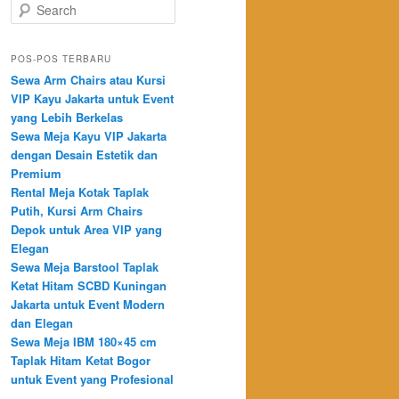
Search
POS-POS TERBARU
Sewa Arm Chairs atau Kursi
VIP Kayu Jakarta untuk Event
yang Lebih Berkelas
Sewa Meja Kayu VIP Jakarta
dengan Desain Estetik dan
Premium
Rental Meja Kotak Taplak
Putih, Kursi Arm Chairs
Depok untuk Area VIP yang
Elegan
Sewa Meja Barstool Taplak
Ketat Hitam SCBD Kuningan
Jakarta untuk Event Modern
dan Elegan
Sewa Meja IBM 180×45 cm
Taplak Hitam Ketat Bogor
untuk Event yang Profesional