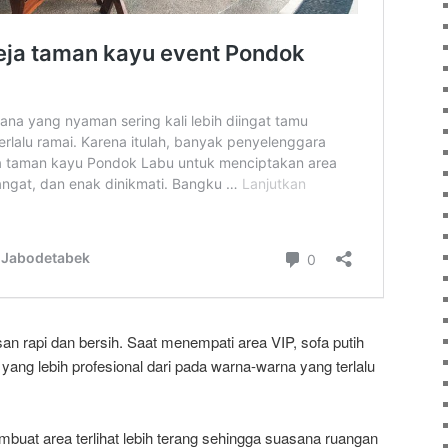
an rapi dan bersih. Saat menempati area VIP, sofa putih
ng lebih profesional dari pada warna-warna yang terlalu
embuat area terlihat lebih terang sehingga suasana ruangan