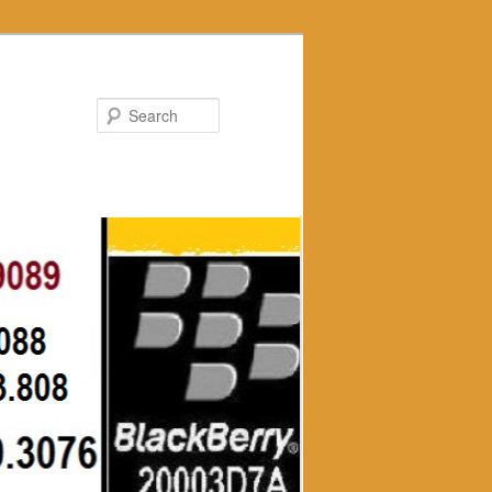
Search