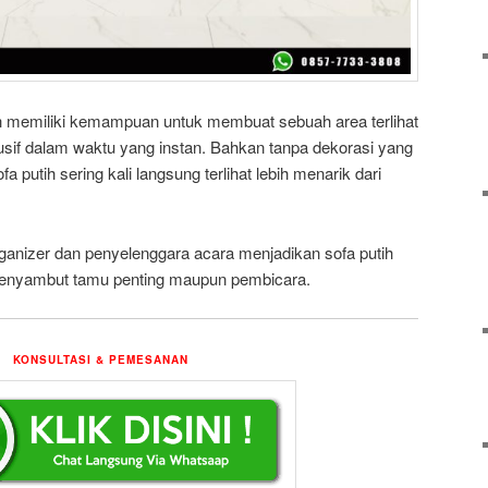
ih memiliki kemampuan untuk membuat sebuah area terlihat
lusif dalam waktu yang instan. Bahkan tanpa dekorasi yang
a putih sering kali langsung terlihat lebih menarik dari
rganizer dan penyelenggara acara menjadikan sofa putih
menyambut tamu penting maupun pembicara.
KONSULTASI & PEMESANAN