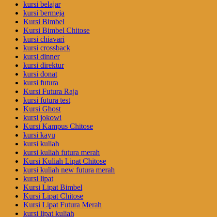
kursi belajar
kursi bermeja
Kursi Bimbel
Kursi Bimbel Chitose
kursi chiavari
kursi crossback
kursi dinner
kursi direktur
kursi donat
kursi futura
Kursi Futura Raja
kursi futura test
Kursi Ghost
kursi jokowi
Kursi Kampus Chitose
kursi kayu
kursi kuliah
kursi kuliah futura merah
Kursi Kuliah Lipat Chitose
kursi kuliah new futura merah
kursi lipat
Kursi Lipat Bimbel
Kursi Lipat Chitose
Kursi Lipat Futura Merah
kursi lipat kuliah