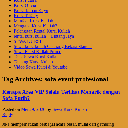
Kursi Futura
Kursi Olivia
Kursi Taman Kayu
Kursi Tiffany
Manfaat Kursi Kuliah
Mengapa Kursi Kuliah?
Pelanggan Rental Kursi Kuliah
rental kursi kuliah – Bintang Jaya
SEWA KURSI
Sewa kursi kuliah Cikarang Bekasi Standar
Sewa Kursi Kuliah Promo
Telp. Sewa Kursi Kuliah
Tentang Kursi Kuliah
Video Sewa Kursi di Youtube
Tag Archives:
sofa event profesional
Kenapa Area VIP Selalu Terlihat Menarik dengan
Sofa Putih?
Posted on
Mei 29, 2026
by
Sewa Kursi Kuliah
Reply
Jika memperhatikan berbagai acara besar, mulai dari gathering