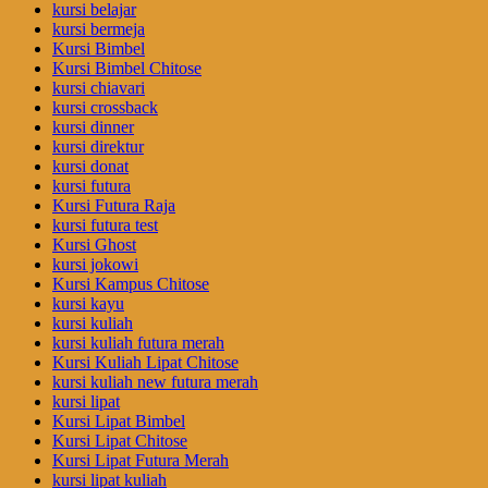
kursi belajar
kursi bermeja
Kursi Bimbel
Kursi Bimbel Chitose
kursi chiavari
kursi crossback
kursi dinner
kursi direktur
kursi donat
kursi futura
Kursi Futura Raja
kursi futura test
Kursi Ghost
kursi jokowi
Kursi Kampus Chitose
kursi kayu
kursi kuliah
kursi kuliah futura merah
Kursi Kuliah Lipat Chitose
kursi kuliah new futura merah
kursi lipat
Kursi Lipat Bimbel
Kursi Lipat Chitose
Kursi Lipat Futura Merah
kursi lipat kuliah