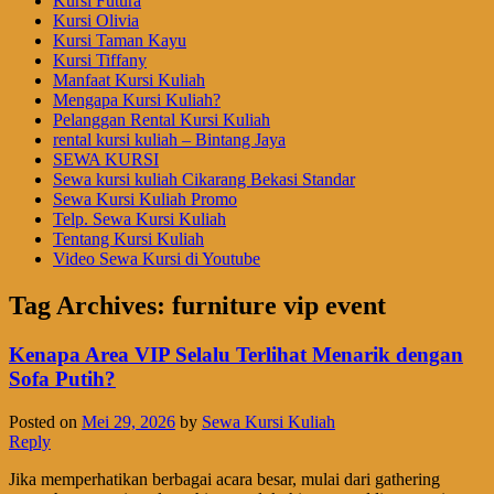
Kursi Futura
Kursi Olivia
Kursi Taman Kayu
Kursi Tiffany
Manfaat Kursi Kuliah
Mengapa Kursi Kuliah?
Pelanggan Rental Kursi Kuliah
rental kursi kuliah – Bintang Jaya
SEWA KURSI
Sewa kursi kuliah Cikarang Bekasi Standar
Sewa Kursi Kuliah Promo
Telp. Sewa Kursi Kuliah
Tentang Kursi Kuliah
Video Sewa Kursi di Youtube
Tag Archives:
furniture vip event
Kenapa Area VIP Selalu Terlihat Menarik dengan
Sofa Putih?
Posted on
Mei 29, 2026
by
Sewa Kursi Kuliah
Reply
Jika memperhatikan berbagai acara besar, mulai dari gathering