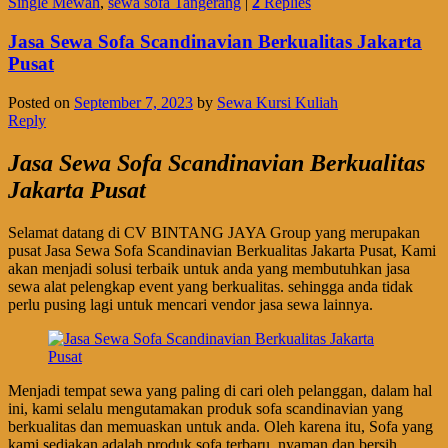
Single Mewah
,
sewa sofa Tangerang
|
2
Replies
Jasa Sewa Sofa Scandinavian Berkualitas Jakarta
Pusat
Posted on
September 7, 2023
by
Sewa Kursi Kuliah
Reply
Jasa Sewa Sofa Scandinavian Berkualitas
Jakarta Pusat
Selamat datang di CV BINTANG JAYA Group yang merupakan
pusat Jasa Sewa Sofa Scandinavian Berkualitas Jakarta Pusat, Kami
akan menjadi solusi terbaik untuk anda yang membutuhkan jasa
sewa alat pelengkap event yang berkualitas. sehingga anda tidak
perlu pusing lagi untuk mencari vendor jasa sewa lainnya.
Menjadi tempat sewa yang paling di cari oleh pelanggan, dalam hal
ini, kami selalu mengutamakan produk sofa scandinavian yang
berkualitas dan memuaskan untuk anda. Oleh karena itu, Sofa yang
kami sediakan adalah produk sofa terbaru, nyaman dan bersih