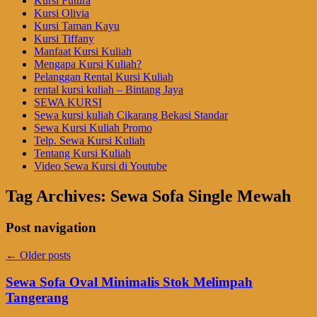
Kursi Futura
Kursi Olivia
Kursi Taman Kayu
Kursi Tiffany
Manfaat Kursi Kuliah
Mengapa Kursi Kuliah?
Pelanggan Rental Kursi Kuliah
rental kursi kuliah – Bintang Jaya
SEWA KURSI
Sewa kursi kuliah Cikarang Bekasi Standar
Sewa Kursi Kuliah Promo
Telp. Sewa Kursi Kuliah
Tentang Kursi Kuliah
Video Sewa Kursi di Youtube
Tag Archives:
Sewa Sofa Single Mewah
Post navigation
←
Older posts
Sewa Sofa Oval Minimalis Stok Melimpah
Tangerang