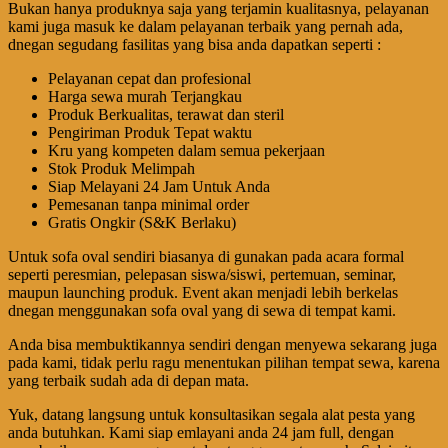
Bukan hanya produknya saja yang terjamin kualitasnya, pelayanan
kami juga masuk ke dalam pelayanan terbaik yang pernah ada,
dnegan segudang fasilitas yang bisa anda dapatkan seperti :
Pelayanan cepat dan profesional
Harga sewa murah Terjangkau
Produk Berkualitas, terawat dan steril
Pengiriman Produk Tepat waktu
Kru yang kompeten dalam semua pekerjaan
Stok Produk Melimpah
Siap Melayani 24 Jam Untuk Anda
Pemesanan tanpa minimal order
Gratis Ongkir (S&K Berlaku)
Untuk sofa oval sendiri biasanya di gunakan pada acara formal
seperti peresmian, pelepasan siswa/siswi, pertemuan, seminar,
maupun launching produk. Event akan menjadi lebih berkelas
dnegan menggunakan sofa oval yang di sewa di tempat kami.
Anda bisa membuktikannya sendiri dengan menyewa sekarang juga
pada kami, tidak perlu ragu menentukan pilihan tempat sewa, karena
yang terbaik sudah ada di depan mata.
Yuk, datang langsung untuk konsultasikan segala alat pesta yang
anda butuhkan. Kami siap emlayani anda 24 jam full, dengan