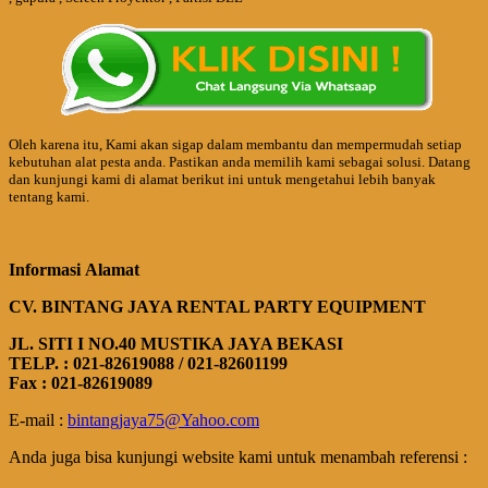
Oleh karena itu, Kami akan sigap dalam membantu dan mempermudah setiap
kebutuhan alat pesta anda. Pastikan anda memilih kami sebagai solusi. Datang
dan kunjungi kami di alamat berikut ini untuk mengetahui lebih banyak
tentang kami.
Informasi Alamat
CV. BINTANG JAYA RENTAL PARTY EQUIPMENT
JL. SITI I NO.40 MUSTIKA JAYA BEKASI
TELP. : 021-82619088 / 021-82601199
Fax : 021-82619089
E-mail :
bintangjaya75@Yahoo.com
Anda juga bisa kunjungi website kami untuk menambah referensi :