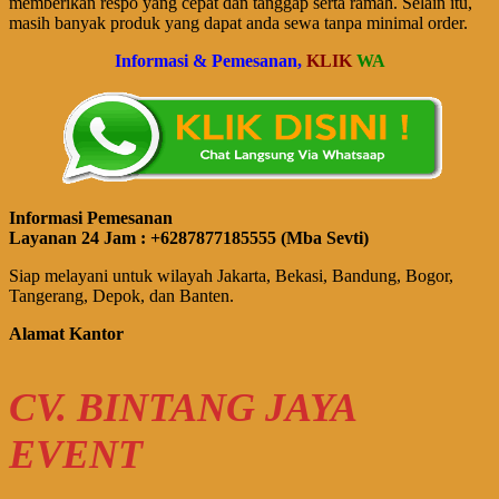
memberikan respo yang cepat dan tanggap serta ramah. Selain itu,
masih banyak produk yang dapat anda sewa tanpa minimal order.
Informasi & Pemesanan,
KLIK
WA
Informasi Pemesanan
Layanan 24 Jam : +6287877185555 (Mba Sevti)
Siap melayani untuk wilayah Jakarta, Bekasi, Bandung, Bogor,
Tangerang, Depok, dan Banten.
Alamat Kantor
CV. BINTANG JAYA
EVENT