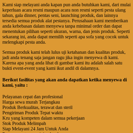
Kami siap melayani anda kapan pun anda butuhkan kami, dari mulai
keperluan acara resmi maupun acara non resmi seperti pesta ulang
tahun, gala dinner, pentas seni, launching produk, dan lainnya
tersedia semua produk alat pestanya. Perusahaan kami memberikan
anda kebebasan dalam menyewa tanpa minimal order dan dapat
menentukan pilihan seperti ukuran, warna, dan jenis produk. Seperti
sekarang ini, anda dapat memilih seperti apa sofa yang cocok untuk
melengkapi pesta anda.
Semua produk kami telah lulus uji ketahanan dan kualitas produk,
jadi anda tenang saja jangan ragu jika ingin menyewa di kami.
Karena apa yang anda lihat di gambar kami itu adalah salah satu
bukti event-event yang kami ikut andil di dalamnya.
Berikut fasilitas yang akan anda dapatkan ketika menyewa di
kami, yaitu :
Pelayanan cepat dan profesional
Harga sewa murah Terjangkau
Produk Berkualitas, terawat dan steril
Pengiriman Produk Tepat waktu
Kru yang kompeten dalam semua pekerjaan
Stok Produk Melimpah
Siap Melayani 24 Jam Untuk Anda