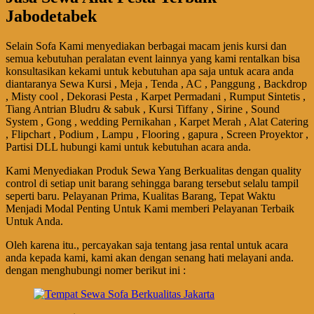
Jabodetabek
Selain Sofa Kami menyediakan berbagai macam jenis kursi dan
semua kebutuhan peralatan event lainnya yang kami rentalkan bisa
konsultasikan kekami untuk kebutuhan apa saja untuk acara anda
diantaranya Sewa Kursi , Meja , Tenda , AC , Panggung , Backdrop
, Misty cool , Dekorasi Pesta , Karpet Permadani , Rumput Sintetis ,
Tiang Antrian Bludru & sabuk , Kursi Tiffany , Sirine , Sound
System , Gong , wedding Pernikahan , Karpet Merah , Alat Catering
, Flipchart , Podium , Lampu , Flooring , gapura , Screen Proyektor ,
Partisi DLL hubungi kami untuk kebutuhan acara anda.
Kami Menyediakan Produk Sewa Yang Berkualitas dengan quality
control di setiap unit barang sehingga barang tersebut selalu tampil
seperti baru. Pelayanan Prima, Kualitas Barang, Tepat Waktu
Menjadi Modal Penting Untuk Kami memberi Pelayanan Terbaik
Untuk Anda.
Oleh karena itu., percayakan saja tentang jasa rental untuk acara
anda kepada kami, kami akan dengan senang hati melayani anda.
dengan menghubungi nomer berikut ini :