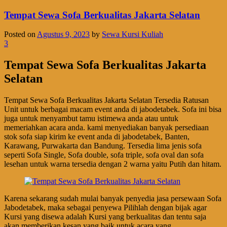
Tempat Sewa Sofa Berkualitas Jakarta Selatan
Posted on
Agustus 9, 2023
by
Sewa Kursi Kuliah
3
Tempat Sewa Sofa Berkualitas Jakarta
Selatan
Tempat Sewa Sofa Berkualitas Jakarta Selatan Tersedia Ratusan
Unit untuk berbagai macam event anda di jabodetabek. Sofa ini bisa
juga untuk menyambut tamu istimewa anda atau untuk
memeriahkan acara anda. kami menyediakan banyak persediaan
stok sofa siap kirim ke event anda di jabodetabek, Banten,
Karawang, Purwakarta dan Bandung. Tersedia lima jenis sofa
seperti Sofa Single, Sofa double, sofa triple, sofa oval dan sofa
lesehan untuk warna tersedia dengan 2 warna yaitu Putih dan hitam.
Karena sekarang sudah mulai banyak penyedia jasa persewaan Sofa
Jabodetabek, maka sebagai penyewa Pilihlah dengan bijak agar
Kursi yang disewa adalah Kursi yang berkualitas dan tentu saja
akan memberikan kesan yang baik untuk acara yang