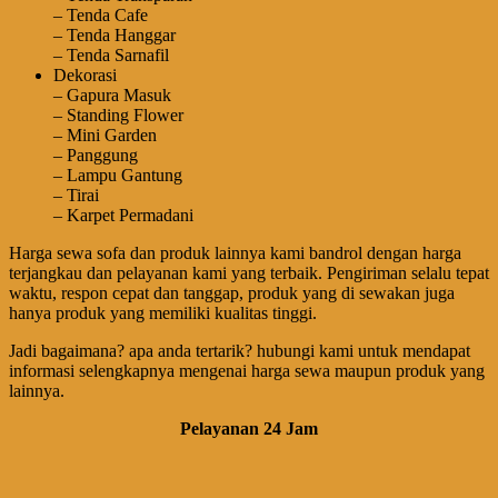
– Tenda Cafe
– Tenda Hanggar
– Tenda Sarnafil
Dekorasi
– Gapura Masuk
– Standing Flower
– Mini Garden
– Panggung
– Lampu Gantung
– Tirai
– Karpet Permadani
Harga sewa sofa dan produk lainnya kami bandrol dengan harga
terjangkau dan pelayanan kami yang terbaik. Pengiriman selalu tepat
waktu, respon cepat dan tanggap, produk yang di sewakan juga
hanya produk yang memiliki kualitas tinggi.
Jadi bagaimana? apa anda tertarik? hubungi kami untuk mendapat
informasi selengkapnya mengenai harga sewa maupun produk yang
lainnya.
Pelayanan 24 Jam