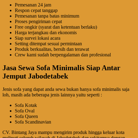
Pemesanan 24 jam
Respon cepat tanggap
Pemesanan tanpa batas minimum
Proses pengiriman cepat
Free ongkir (syarat dan ketentuan berlaku)
Harga terjangkau dan ekonomis
Siap survei lokasi acara
Setting ditempat sesuai permintaan
Produk berkualitas, bersih dan terawat
Crew kami sudah berpengalaman dan profesional
Jasa Sewa Sofa Minimalis Siap Antar
Jemput Jabodetabek
Jenis sofa yang dapat anda sewa bukan hanya sofa minimalis saja
loh, masih ada beberapa jenis lainnya yaitu seperti :
Sofa Kotak
Sofa Oval
Sofa Queen
Sofa Scandinavian
CV. Bintang Jaya mampu mengirim produk hingga keluar kota
meliputi seluruh wilayah di Jabodetabek dan sekitarnya dengan