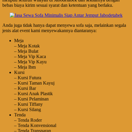
bebas biaya kirim sesuai syarat dan ketentuan yang berlaku.
Anda juga tidak hanya dapat menyewa sofa saja, melainkan segala
jenis alat event kami menyewakannya diantaranya:
Meja
– Meja Kotak
– Meja Bulat
– Meja Vip Kaca
– Meja Vip Kayu
– Meja Ibm
Kursi
– Kursi Futura
– Kursi Taman Kayuj
– Kursi Bar
– Kursi Anak Plastik
– Kursi Pelaminan
– Kursi Tiffany
– Kursi Silang
Tenda
– Tenda Roder
– Tenda Konvensional
– Tenda Transparan