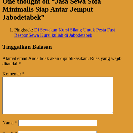
One thought on “
Jasa Sewa Sofa
Minimalis Siap Antar Jemput
Jabodetabek
”
Pingback:
Di Sewakan Kursi Silang Untuk Pesta Fast
ResponSewa Kursi kuliah di Jabodetabek
Tinggalkan Balasan
Alamat email Anda tidak akan dipublikasikan.
Ruas yang wajib
ditandai
*
Komentar
*
Nama
*