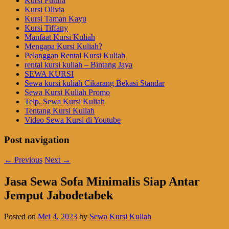
Kursi Futura
Kursi Olivia
Kursi Taman Kayu
Kursi Tiffany
Manfaat Kursi Kuliah
Mengapa Kursi Kuliah?
Pelanggan Rental Kursi Kuliah
rental kursi kuliah – Bintang Jaya
SEWA KURSI
Sewa kursi kuliah Cikarang Bekasi Standar
Sewa Kursi Kuliah Promo
Telp. Sewa Kursi Kuliah
Tentang Kursi Kuliah
Video Sewa Kursi di Youtube
Post navigation
←
Previous
Next
→
Jasa Sewa Sofa Minimalis Siap Antar
Jemput Jabodetabek
Posted on
Mei 4, 2023
by
Sewa Kursi Kuliah