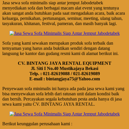
Jasa sewa sofa minimalis siap antar jemput Jabodetabek
menyediakan sofa dan berbagai macam alat event yang tentunya
akan sangat anda butuhkan pada saat mengadakan acara, baik acara
keluarga, pernikahan, pertunangan, seminar, meeting, ulang tahun,
tasyakuran, khitanan, festival, pameran, dan masih banyak lagi.
Sofa yang kami sewakan merupakan produk sofa terbaik dan
ternyaman yang harus anda buktikan sendiri dengan datang
langsung ke kantor dan gudang resmi kami di alamat berikut ini.
CV. BINTANG JAYA RENTAL EQUIPMENT
Jl. Siti I No.40 Mustikajaya Bekasi
Telp. : 021-82619088 / 021-82619089
E-mail : bintangjaya75@Yahoo.com
Penyewaan sofa minimalis ini hanya ada pada jasa sewa kami yang
bisa menyewakan sofa lebih dari ratusan unit dalam kondisi baik
dan bersih. Percayakan segala kebutuhan pesta anda hanya di jasa
sewa kami yaitu CV. BINTANG JAYA RENTAL.
Berikut keunggulan perusahaan kami :