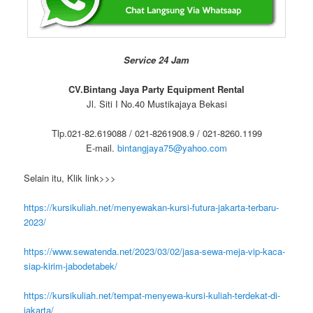
Service 24 Jam
CV.Bintang Jaya Party Equipment Rental
Jl. Siti I No.40 Mustikajaya Bekasi
Tlp.021-82.619088 / 021-8261908.9 / 021-8260.1199
E-mail.
bintangjaya75@yahoo.com
Selain itu, Klik link>>>
https://kursikuliah.net/menyewakan-kursi-futura-jakarta-terbaru-
2023/
https://www.sewatenda.net/2023/03/02/jasa-sewa-meja-vip-kaca-
siap-kirim-jabodetabek/
https://kursikuliah.net/tempat-menyewa-kursi-kuliah-terdekat-di-
jakarta/