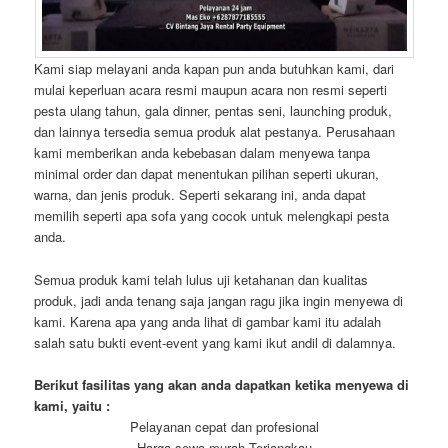
Kami siap melayani anda kapan pun anda butuhkan kami, dari
mulai keperluan acara resmi maupun acara non resmi seperti
pesta ulang tahun, gala dinner, pentas seni, launching produk,
dan lainnya tersedia semua produk alat pestanya. Perusahaan
kami memberikan anda kebebasan dalam menyewa tanpa
minimal order dan dapat menentukan pilihan seperti ukuran,
warna, dan jenis produk. Seperti sekarang ini, anda dapat
memilih seperti apa sofa yang cocok untuk melengkapi pesta
anda.
Semua produk kami telah lulus uji ketahanan dan kualitas
produk, jadi anda tenang saja jangan ragu jika ingin menyewa di
kami. Karena apa yang anda lihat di gambar kami itu adalah
salah satu bukti event-event yang kami ikut andil di dalamnya.
Berikut fasilitas yang akan anda dapatkan ketika menyewa di
kami, yaitu :
Pelayanan cepat dan profesional
Harga sewa murah Terjangkau