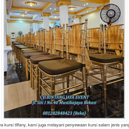
a kursi tiffany, kami juga melayani penyewaan kursi salam jenis yang