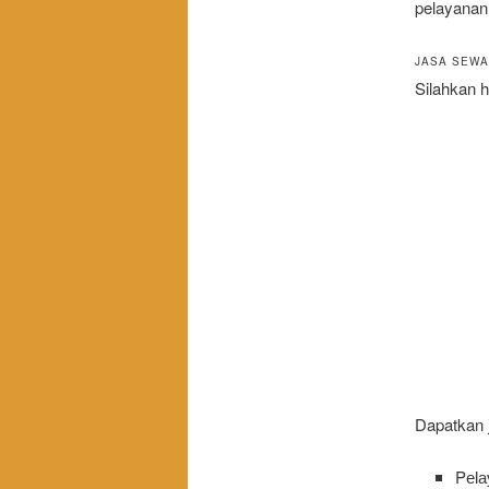
pelayanan
JASA SEWA
Silahkan h
Dapatkan 
Pеӏа