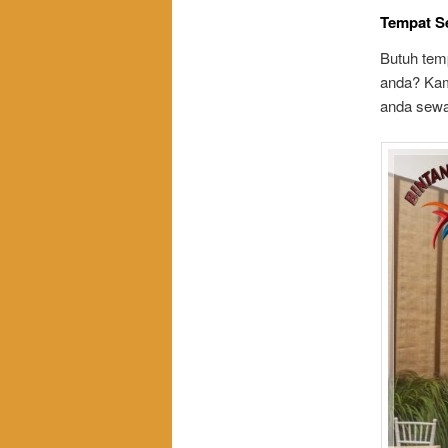
Tempat Se
Butuh tem
anda? Kami
anda sew