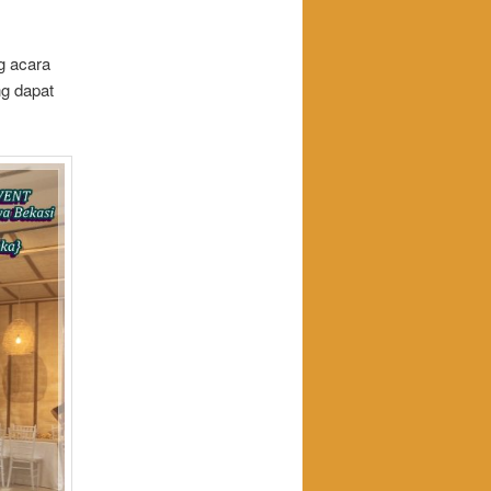
g acara
ng dapat