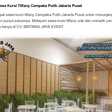
wa Kursi Tiffany Cempaka Putih Jakarta Pusat
pat sewa kursi tiffany Cempaka Putih Jakarta Pusat untuk menunjan
 punya solusinya. Melayani sewa kursi tiffany unik dan menarik ya
a hanya di CV. BINTANG JAYA EVENT.