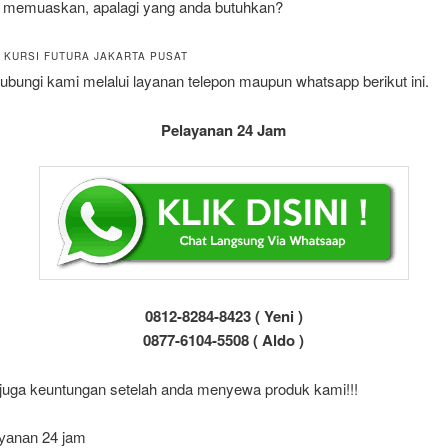
 memuaskan, apalagi yang anda butuhkan?
 KURSI FUTURA JAKARTA PUSAT
ubungi kami melalui layanan telepon maupun whatsapp berikut ini.
Pelayanan 24 Jam
0812-8284-8423 ( Yeni )
0877-6104-5508 ( Aldo )
juga keuntungan setelah anda menyewa produk kami!!!
уаnаn 24 jam