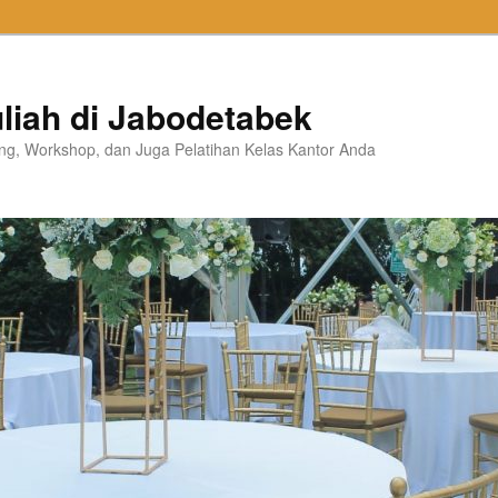
liah di Jabodetabek
ning, Workshop, dan Juga Pelatihan Kelas Kantor Anda