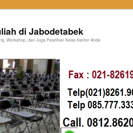
liah di Jabodetabek
ning, Workshop, dan Juga Pelatihan Kelas Kantor Anda