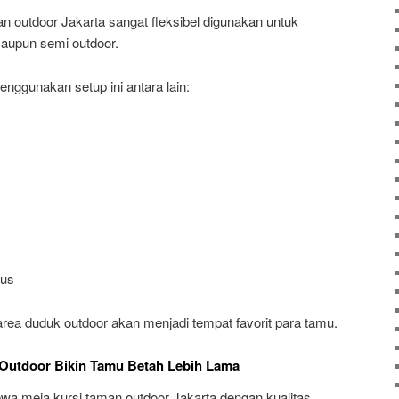
 outdoor Jakarta sangat fleksibel digunakan untuk
maupun semi outdoor.
nggunakan setup ini antara lain:
pus
rea duduk outdoor akan menjadi tempat favorit para tamu.
Outdoor Bikin Tamu Betah Lebih Lama
a meja kursi taman outdoor Jakarta dengan kualitas