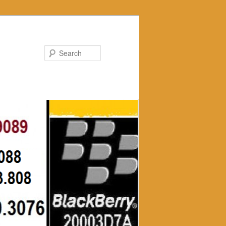
Search