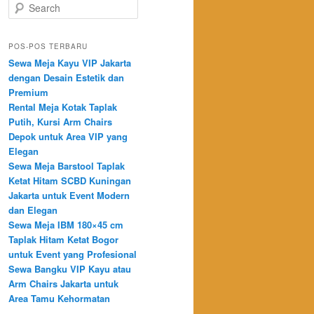
Search
POS-POS TERBARU
Sewa Meja Kayu VIP Jakarta
dengan Desain Estetik dan
Premium
Rental Meja Kotak Taplak
Putih, Kursi Arm Chairs
Depok untuk Area VIP yang
Elegan
Sewa Meja Barstool Taplak
Ketat Hitam SCBD Kuningan
Jakarta untuk Event Modern
dan Elegan
Sewa Meja IBM 180×45 cm
Taplak Hitam Ketat Bogor
untuk Event yang Profesional
Sewa Bangku VIP Kayu atau
Arm Chairs Jakarta untuk
Area Tamu Kehormatan