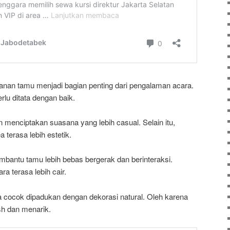
an tamu menjadi bagian penting dari pengalaman acara.
rlu ditata dengan baik.
 menciptakan suasana yang lebih casual. Selain itu,
terasa lebih estetik.
mbantu tamu lebih bebas bergerak dan berinteraksi.
a terasa lebih cair.
juga cocok dipadukan dengan dekorasi natural. Oleh karena
resh dan menarik.