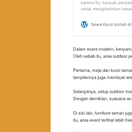
Dalam event modern, kenyaman
Oleh sebab itu, area outdoor pe
Pertama, meja dan kursi taman
tampilannya juga membuat area 
Selanjutnya, setup outdoor me
Dengan demikian, suasana acar
Di sisi lain, furniture taman 
itu, area event terlihat lebih f