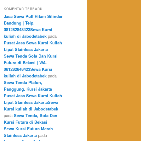
KOMENTAR TERBARU
Jasa Sewa Puff Hitam Silinder
Bandung | Telp.
081282848423Sewa Kursi
kuliah di Jabodetabek
pada
Pusat Jasa Sewa Kursi Kuliah
Lipat Stainless Jakarta
Sewa Tenda Sofa Dan Kursi
Futura di Bekasi | WA.
081282848423Sewa Kursi
kuliah di Jabodetabek
pada
Sewa Tenda Plafon,
Panggung, Kursi Jakarta
Pusat Jasa Sewa Kursi Kuliah
Lipat Stainless JakartaSewa
Kursi kuliah di Jabodetabek
pada
Sewa Tenda, Sofa Dan
Kursi Futura di Bekasi
Sewa Kursi Futura Merah
Stainless Jakarta
pada