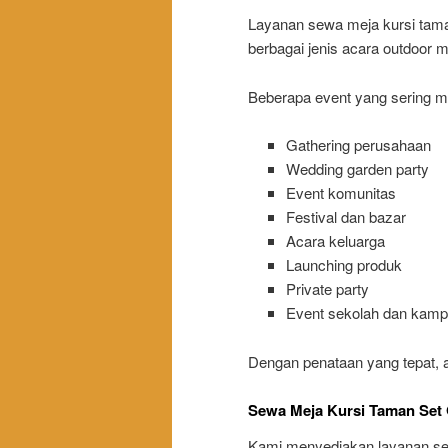
Layanan sewa meja kursi taman
berbagai jenis acara outdoor 
Beberapa event yang sering me
Gathering perusahaan
Wedding garden party
Event komunitas
Festival dan bazar
Acara keluarga
Launching produk
Private party
Event sekolah dan kam
Dengan penataan yang tepat, a
Sewa Meja Kursi Taman Set 
Kami menyediakan layanan sew