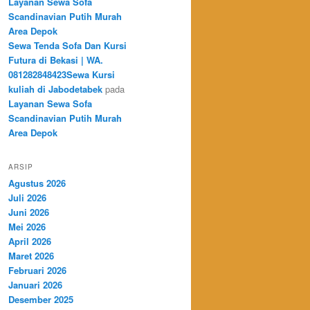
Layanan Sewa Sofa
Scandinavian Putih Murah
Area Depok
Sewa Tenda Sofa Dan Kursi
Futura di Bekasi | WA.
081282848423Sewa Kursi
kuliah di Jabodetabek
pada
Layanan Sewa Sofa
Scandinavian Putih Murah
Area Depok
ARSIP
Agustus 2026
Juli 2026
Juni 2026
Mei 2026
April 2026
Maret 2026
Februari 2026
Januari 2026
Desember 2025