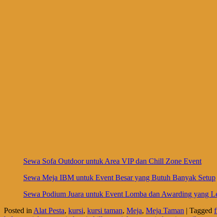
Sewa Sofa Outdoor untuk Area VIP dan Chill Zone Event
Sewa Meja IBM untuk Event Besar yang Butuh Banyak Setup
Sewa Podium Juara untuk Event Lomba dan Awarding yang Le
Posted in
Alat Pesta
,
kursi
,
kursi taman
,
Meja
,
Meja Taman
|
Tagged