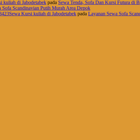
i kuliah di Jabodetabek
pada
Sewa Tenda, Sofa Dan Kursi Futura di B
 Sofa Scandinavian Putih Murah Area Depok
8423Sewa Kursi kuliah di Jabodetabek
pada
Layanan Sewa Sofa Scand