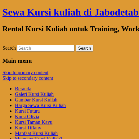
Sewa Kursi kuliah di Jabodeta
Rental Kursi Kuliah untuk Training, Wor
Search
Main menu
Skip to primary content
Skip to secondary content
Beranda
Galeri Kursi Kuliah
Gambar Kursi Kuliah
Harga Sewa Kursi Kuliah
Kursi Futura
Kursi Olivia
Kursi Taman Kayu
Kursi Tiffany
Manfaat Kursi Kuliah
Mengapa Kursi Kuliah?