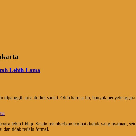
akarta
etah Lebih Lama
rlu dipanggil: area duduk santai. Oleh karena itu, banyak penyelengga
g terasa lebih hidup. Selain memberikan tempat duduk yang nyaman, set
 dan tidak terlalu formal.