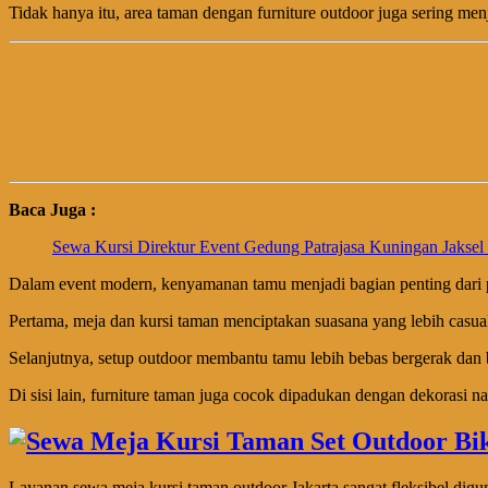
Tidak hanya itu, area taman dengan furniture outdoor juga sering menja
Baca Juga :
Sewa Kursi Direktur Event Gedung Patrajasa Kuningan Jaksel
Dalam event modern, kenyamanan tamu menjadi bagian penting dari pe
Pertama, meja dan kursi taman menciptakan suasana yang lebih casual. 
Selanjutnya, setup outdoor membantu tamu lebih bebas bergerak dan be
Di sisi lain, furniture taman juga cocok dipadukan dengan dekorasi natu
Layanan sewa meja kursi taman outdoor Jakarta sangat fleksibel digu