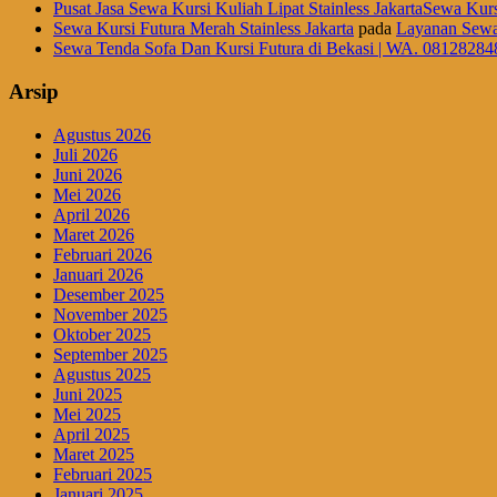
Pusat Jasa Sewa Kursi Kuliah Lipat Stainless JakartaSewa Kurs
Sewa Kursi Futura Merah Stainless Jakarta
pada
Layanan Sewa
Sewa Tenda Sofa Dan Kursi Futura di Bekasi | WA. 08128284
Arsip
Agustus 2026
Juli 2026
Juni 2026
Mei 2026
April 2026
Maret 2026
Februari 2026
Januari 2026
Desember 2025
November 2025
Oktober 2025
September 2025
Agustus 2025
Juni 2025
Mei 2025
April 2025
Maret 2025
Februari 2025
Januari 2025