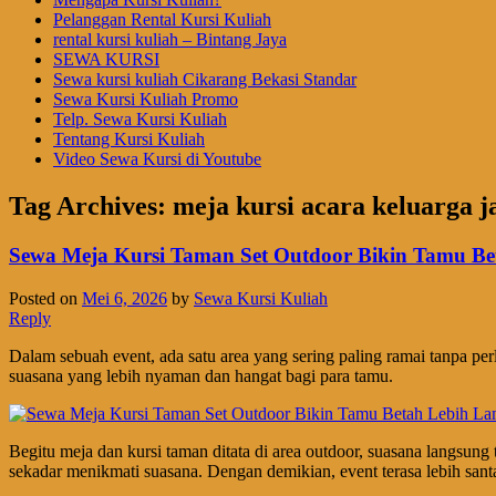
Pelanggan Rental Kursi Kuliah
rental kursi kuliah – Bintang Jaya
SEWA KURSI
Sewa kursi kuliah Cikarang Bekasi Standar
Sewa Kursi Kuliah Promo
Telp. Sewa Kursi Kuliah
Tentang Kursi Kuliah
Video Sewa Kursi di Youtube
Tag Archives:
meja kursi acara keluarga j
Sewa Meja Kursi Taman Set Outdoor Bikin Tamu B
Posted on
Mei 6, 2026
by
Sewa Kursi Kuliah
Reply
Dalam sebuah event, ada satu area yang sering paling ramai tanpa pe
suasana yang lebih nyaman dan hangat bagi para tamu.
Begitu meja dan kursi taman ditata di area outdoor, suasana langsun
sekadar menikmati suasana. Dengan demikian, event terasa lebih santai