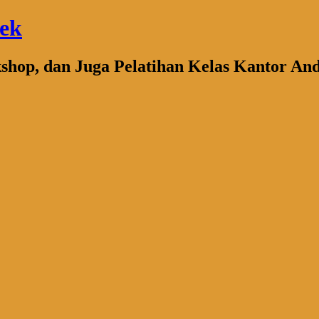
bek
kshop, dan Juga Pelatihan Kelas Kantor An