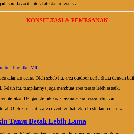
di spot favorit untuk foto dan interaksi.
KONSULTASI & PEMESANAN
 untuk Tampilan VIP
ngalaman acara. Oleh sebab itu, area outdoor perlu ditata dengan bai
Selain itu, tampilannya juga membuat area terasa lebih estetik.
rinteraksi. Dengan demikian, suasana acara terasa lebih cair.
ral. Oleh karena itu, area event terlihat lebih fresh dan menarik.
nakan untuk berbagai jenis acara outdoor maupun semi outdoor.