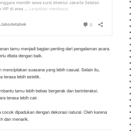
an tamu menjadi bagian penting dari pengalaman acara.
rlu ditata dengan baik.
 menciptakan suasana yang lebih casual. Selain itu,
terasa lebih estetik.
mbantu tamu lebih bebas bergerak dan berinteraksi.
a terasa lebih cair.
juga cocok dipadukan dengan dekorasi natural. Oleh karena
resh dan menarik.