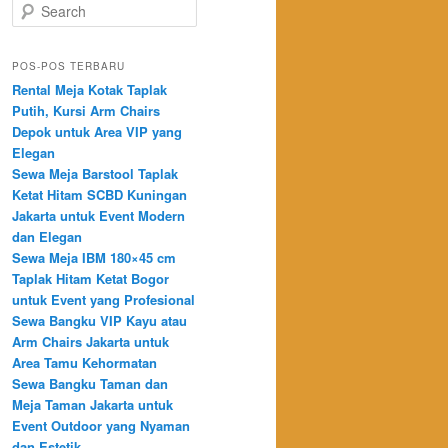
Search
POS-POS TERBARU
Rental Meja Kotak Taplak
Putih, Kursi Arm Chairs
Depok untuk Area VIP yang
Elegan
Sewa Meja Barstool Taplak
Ketat Hitam SCBD Kuningan
Jakarta untuk Event Modern
dan Elegan
Sewa Meja IBM 180×45 cm
Taplak Hitam Ketat Bogor
untuk Event yang Profesional
Sewa Bangku VIP Kayu atau
Arm Chairs Jakarta untuk
Area Tamu Kehormatan
Sewa Bangku Taman dan
Meja Taman Jakarta untuk
Event Outdoor yang Nyaman
dan Estetik