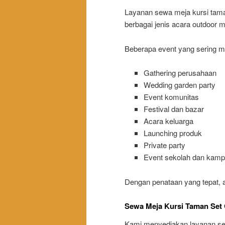
Layanan sewa meja kursi taman
berbagai jenis acara outdoor 
Beberapa event yang sering me
Gathering perusahaan
Wedding garden party
Event komunitas
Festival dan bazar
Acara keluarga
Launching produk
Private party
Event sekolah dan kam
Dengan penataan yang tepat, a
Sewa Meja Kursi Taman Set 
Kami menyediakan layanan sew