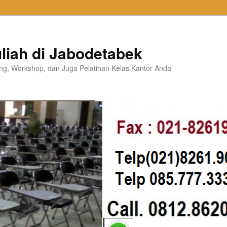
liah di Jabodetabek
ning, Workshop, dan Juga Pelatihan Kelas Kantor Anda