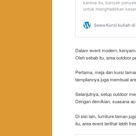
Dalam event modern, kenyaman
Oleh sebab itu, area outdoor pe
Pertama, meja dan kursi taman
tampilannya juga membuat area 
Selanjutnya, setup outdoor me
Dengan demikian, suasana acar
Di sisi lain, furniture taman 
itu, area event terlihat lebih f