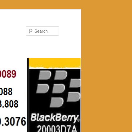
Search