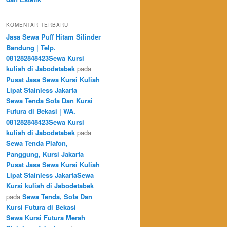
KOMENTAR TERBARU
Jasa Sewa Puff Hitam Silinder
Bandung | Telp.
081282848423Sewa Kursi
kuliah di Jabodetabek
pada
Pusat Jasa Sewa Kursi Kuliah
Lipat Stainless Jakarta
Sewa Tenda Sofa Dan Kursi
Futura di Bekasi | WA.
081282848423Sewa Kursi
kuliah di Jabodetabek
pada
Sewa Tenda Plafon,
Panggung, Kursi Jakarta
Pusat Jasa Sewa Kursi Kuliah
Lipat Stainless JakartaSewa
Kursi kuliah di Jabodetabek
pada
Sewa Tenda, Sofa Dan
Kursi Futura di Bekasi
Sewa Kursi Futura Merah