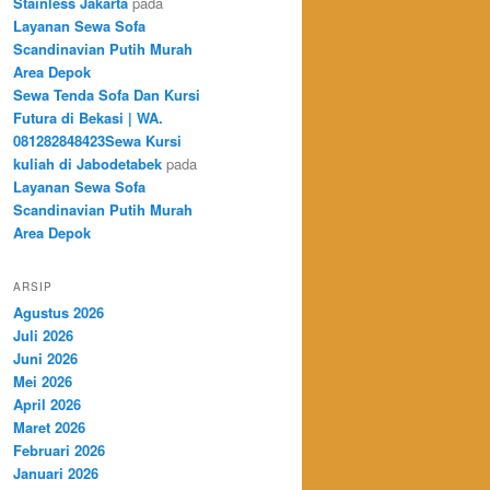
Stainless Jakarta
pada
Layanan Sewa Sofa
Scandinavian Putih Murah
Area Depok
Sewa Tenda Sofa Dan Kursi
Futura di Bekasi | WA.
081282848423Sewa Kursi
kuliah di Jabodetabek
pada
Layanan Sewa Sofa
Scandinavian Putih Murah
Area Depok
ARSIP
Agustus 2026
Juli 2026
Juni 2026
Mei 2026
April 2026
Maret 2026
Februari 2026
Januari 2026