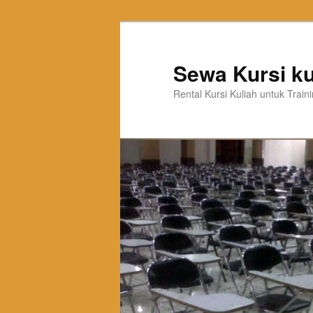
Sewa Kursi ku
Rental Kursi Kuliah untuk Trai