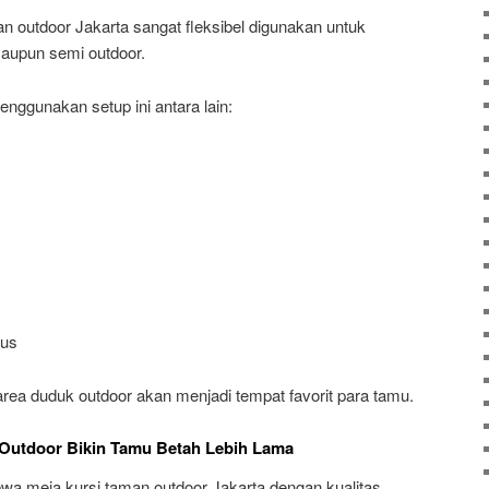
 outdoor Jakarta sangat fleksibel digunakan untuk
maupun semi outdoor.
nggunakan setup ini antara lain:
pus
rea duduk outdoor akan menjadi tempat favorit para tamu.
Outdoor Bikin Tamu Betah Lebih Lama
a meja kursi taman outdoor Jakarta dengan kualitas