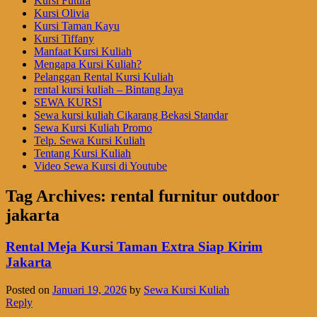
Kursi Futura
Kursi Olivia
Kursi Taman Kayu
Kursi Tiffany
Manfaat Kursi Kuliah
Mengapa Kursi Kuliah?
Pelanggan Rental Kursi Kuliah
rental kursi kuliah – Bintang Jaya
SEWA KURSI
Sewa kursi kuliah Cikarang Bekasi Standar
Sewa Kursi Kuliah Promo
Telp. Sewa Kursi Kuliah
Tentang Kursi Kuliah
Video Sewa Kursi di Youtube
Tag Archives:
rental furnitur outdoor
jakarta
Rental Meja Kursi Taman Extra Siap Kirim
Jakarta
Posted on
Januari 19, 2026
by
Sewa Kursi Kuliah
Reply