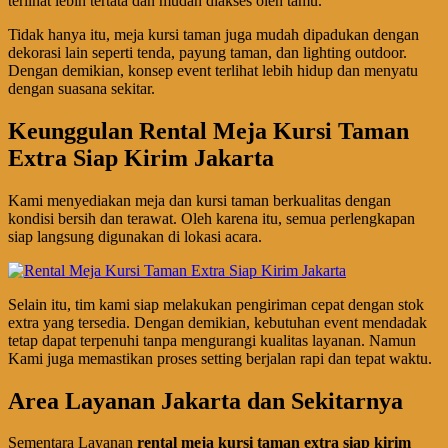
terlihat lebih tertata dan mudah diakses oleh tamu.
Tidak hanya itu, meja kursi taman juga mudah dipadukan dengan
dekorasi lain seperti tenda, payung taman, dan lighting outdoor.
Dengan demikian, konsep event terlihat lebih hidup dan menyatu
dengan suasana sekitar.
Keunggulan Rental Meja Kursi Taman
Extra Siap Kirim Jakarta
Kami menyediakan meja dan kursi taman berkualitas dengan
kondisi bersih dan terawat. Oleh karena itu, semua perlengkapan
siap langsung digunakan di lokasi acara.
Selain itu, tim kami siap melakukan pengiriman cepat dengan stok
extra yang tersedia. Dengan demikian, kebutuhan event mendadak
tetap dapat terpenuhi tanpa mengurangi kualitas layanan. Namun
Kami juga memastikan proses setting berjalan rapi dan tepat waktu.
Area Layanan Jakarta dan Sekitarnya
Sementara Layanan
rental meja kursi taman extra siap kirim