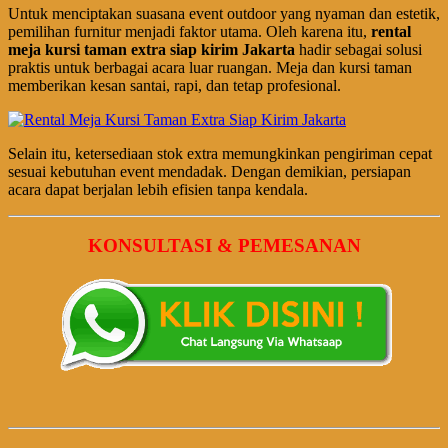
Untuk menciptakan suasana event outdoor yang nyaman dan estetik,
pemilihan furnitur menjadi faktor utama. Oleh karena itu,
rental
meja kursi taman extra siap kirim Jakarta
hadir sebagai solusi
praktis untuk berbagai acara luar ruangan. Meja dan kursi taman
memberikan kesan santai, rapi, dan tetap profesional.
Selain itu, ketersediaan stok extra memungkinkan pengiriman cepat
sesuai kebutuhan event mendadak. Dengan demikian, persiapan
acara dapat berjalan lebih efisien tanpa kendala.
KONSULTASI & PEMESANAN