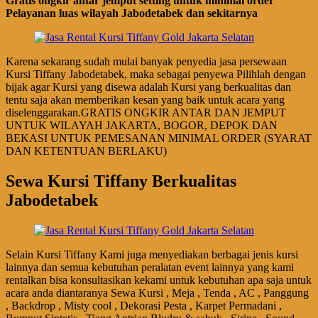
Gratis ongkir antar jemput setting untuk minimal order
Pelayanan luas wilayah Jabodetabek dan sekitarnya
Karena sekarang sudah mulai banyak penyedia jasa persewaan
Kursi Tiffany Jabodetabek, maka sebagai penyewa Pilihlah dengan
bijak agar Kursi yang disewa adalah Kursi yang berkualitas dan
tentu saja akan memberikan kesan yang baik untuk acara yang
diselenggarakan.GRATIS ONGKIR ANTAR DAN JEMPUT
UNTUK WILAYAH JAKARTA, BOGOR, DEPOK DAN
BEKASI UNTUK PEMESANAN MINIMAL ORDER (SYARAT
DAN KETENTUAN BERLAKU)
Sewa Kursi Tiffany Berkualitas
Jabodetabek
Selain Kursi Tiffany Kami juga menyediakan berbagai jenis kursi
lainnya dan semua kebutuhan peralatan event lainnya yang kami
rentalkan bisa konsultasikan kekami untuk kebutuhan apa saja untuk
acara anda diantaranya Sewa Kursi , Meja , Tenda , AC , Panggung
, Backdrop , Misty cool , Dekorasi Pesta , Karpet Permadani ,