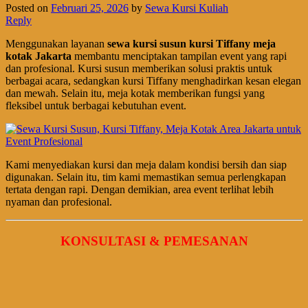
Posted on
Februari 25, 2026
by
Sewa Kursi Kuliah
Reply
Menggunakan layanan
sewa kursi susun kursi Tiffany meja
kotak Jakarta
membantu menciptakan tampilan event yang rapi
dan profesional. Kursi susun memberikan solusi praktis untuk
berbagai acara, sedangkan kursi Tiffany menghadirkan kesan elegan
dan mewah. Selain itu, meja kotak memberikan fungsi yang
fleksibel untuk berbagai kebutuhan event.
Kami menyediakan kursi dan meja dalam kondisi bersih dan siap
digunakan. Selain itu, tim kami memastikan semua perlengkapan
tertata dengan rapi. Dengan demikian, area event terlihat lebih
nyaman dan profesional.
KONSULTASI & PEMESANAN