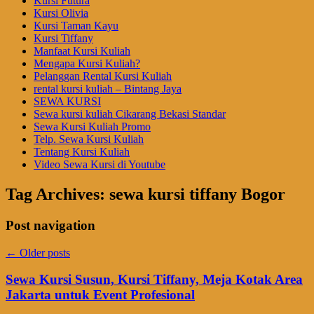
Kursi Futura
Kursi Olivia
Kursi Taman Kayu
Kursi Tiffany
Manfaat Kursi Kuliah
Mengapa Kursi Kuliah?
Pelanggan Rental Kursi Kuliah
rental kursi kuliah – Bintang Jaya
SEWA KURSI
Sewa kursi kuliah Cikarang Bekasi Standar
Sewa Kursi Kuliah Promo
Telp. Sewa Kursi Kuliah
Tentang Kursi Kuliah
Video Sewa Kursi di Youtube
Tag Archives:
sewa kursi tiffany Bogor
Post navigation
←
Older posts
Sewa Kursi Susun, Kursi Tiffany, Meja Kotak Area
Jakarta untuk Event Profesional