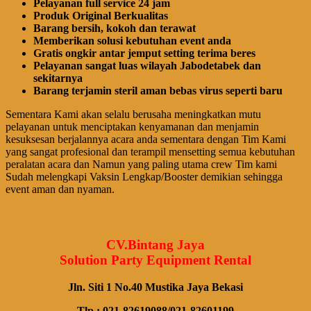
Pelayanan full service 24 jam
Produk Original Berkualitas
Barang bersih, kokoh dan terawat
Memberikan solusi kebutuhan event anda
Gratis ongkir antar jemput setting terima beres
Pelayanan sangat luas wilayah Jabodetabek dan
sekitarnya
Barang terjamin steril aman bebas virus seperti baru
Sementara Kami akan selalu berusaha meningkatkan mutu
pelayanan untuk menciptakan kenyamanan dan menjamin
kesuksesan berjalannya acara anda sementara dengan Tim Kami
yang sangat profesional dan terampil mensetting semua kebutuhan
peralatan acara dan Namun yang paling utama crew Tim kami
Sudah melengkapi Vaksin Lengkap/Booster demikian sehingga
event aman dan nyaman.
CV.Bintang Jaya
Solution Party Equipment Rental
Jln. Siti 1 No.40 Mustika Jaya Bekasi
Tlp : 021-82619088/021-82601199