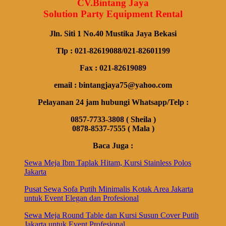
CV.Bintang Jaya
Solution Party Equipment Rental
Jln. Siti 1 No.40 Mustika Jaya Bekasi
Tlp : 021-82619088/021-82601199
Fax : 021-82619089
email : bintangjaya75@yahoo.com
Pelayanan 24 jam hubungi Whatsapp/Telp :
0857-7733-3808 ( Sheila )
0878-8537-7555 ( Mala )
Baca Juga :
Sewa Meja Ibm Taplak Hitam, Kursi Stainless Polos
Jakarta
Pusat Sewa Sofa Putih Minimalis Kotak Area Jakarta
untuk Event Elegan dan Profesional
Sewa Meja Round Table dan Kursi Susun Cover Putih
Jakarta untuk Event Profesional