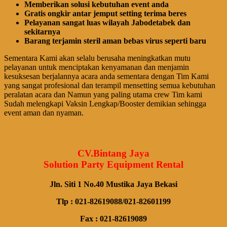
Memberikan solusi kebutuhan event anda
Gratis ongkir antar jemput setting terima beres
Pelayanan sangat luas wilayah Jabodetabek dan
sekitarnya
Barang terjamin steril aman bebas virus seperti baru
Sementara Kami akan selalu berusaha meningkatkan mutu
pelayanan untuk menciptakan kenyamanan dan menjamin
kesuksesan berjalannya acara anda sementara dengan Tim Kami
yang sangat profesional dan terampil mensetting semua kebutuhan
peralatan acara dan Namun yang paling utama crew Tim kami
Sudah melengkapi Vaksin Lengkap/Booster demikian sehingga
event aman dan nyaman.
CV.Bintang Jaya
Solution Party Equipment Rental
Jln. Siti 1 No.40 Mustika Jaya Bekasi
Tlp : 021-82619088/021-82601199
Fax : 021-82619089