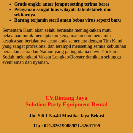
Gratis ongkir antar jemput setting terima beres
Pelayanan sangat luas wilayah Jabodetabek dan
sekitarnya
Barang terjamin steril aman bebas virus seperti baru
Sementara Kami akan selalu berusaha meningkatkan mutu
pelayanan untuk menciptakan kenyamanan dan menjamin
kesuksesan berjalannya acara anda sementara dengan Tim Kami
yang sangat profesional dan terampil mensetting semua kebutuhan
peralatan acara dan Namun yang paling utama crew Tim kami
Sudah melengkapi Vaksin Lengkap/Booster demikian sehingga
event aman dan nyaman.
CV.Bintang Jaya
Solution Party Equipment Rental
Jln. Siti 1 No.40 Mustika Jaya Bekasi
Tlp : 021-82619088/021-82601199