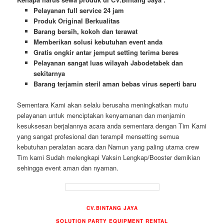
Pelayanan full service 24 jam
Produk Original Berkualitas
Barang bersih, kokoh dan terawat
Memberikan solusi kebutuhan event anda
Gratis ongkir antar jemput setting terima beres
Pelayanan sangat luas wilayah Jabodetabek dan
sekitarnya
Barang terjamin steril aman bebas virus seperti baru
Sementara Kami akan selalu berusaha meningkatkan mutu
pelayanan untuk menciptakan kenyamanan dan menjamin
kesuksesan berjalannya acara anda sementara dengan Tim Kami
yang sangat profesional dan terampil mensetting semua
kebutuhan peralatan acara dan Namun yang paling utama crew
Tim kami Sudah melengkapi Vaksin Lengkap/Booster demikian
sehingga event aman dan nyaman.
CV.BINTANG JAYA
SOLUTION PARTY EQUIPMENT RENTAL