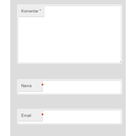
Komentar
*
*
Nama
*
Email