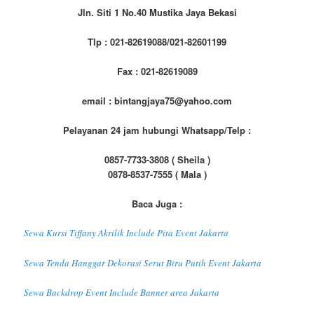
Jln. Siti 1 No.40 Mustika Jaya Bekasi
Tlp : 021-82619088/021-82601199
Fax : 021-82619089
email : bintangjaya75@yahoo.com
Pelayanan 24 jam hubungi Whatsapp/Telp :
0857-7733-3808 ( Sheila )
0878-8537-7555 ( Mala )
Baca Juga :
Sewa Kursi Tiffany Akrilik Include Pita Event Jakarta
Sewa Tenda Hanggar Dekorasi Serut Biru Putih Event Jakarta
Sewa Backdrop Event Include Banner area Jakarta