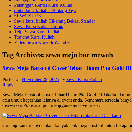
Pelanggan Rental Kursi Kuliah
rental kursi kuliah – Bintang Jaya
SEWA KURSI
Sewa kursi kuliah Cikarang Bekasi Standar
Sewa Kursi Kuliah Promo
Telp. Sewa Kursi Kuliah
Tentang Kursi Kuliah
Video Sewa Kursi di Youtube
Tag Archives:
sewa meja bar mewah
Sewa Meja Barstool Cover Tebar Hitam Pita Gold Di
Posted on
November 28, 2025
by
Sewa Kursi Kuliah
Reply
Sewa Meja Barstool Cover Tebar Hitam Pita Gold Di Jakarta ukuran m
atau untuk keperluan lainnya di event anda. Sementara tersedia bany
disewakan Polos maupun menggunakan cover meja.
Gudang kami menyediakan banyak stok meja barstool untuk beragam 