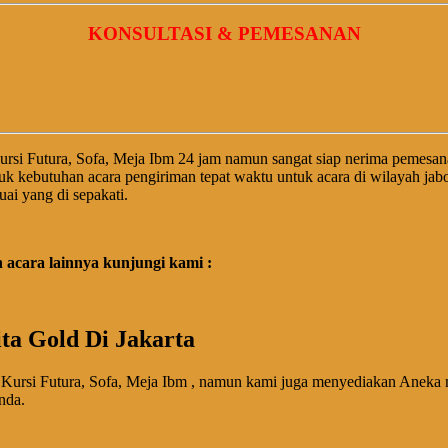
KONSULTASI & PEMESANAN
rsi Futura, Sofa, Meja Ibm 24 jam namun sangat siap nerima pemesa
uk kebutuhan acara pengiriman tepat waktu untuk acara di wilayah j
ai yang di sepakati.
acara lainnya kunjungi kami :
ta Gold Di Jakarta
Kursi Futura, Sofa, Meja Ibm , namun kami juga menyediakan Aneka m
nda.