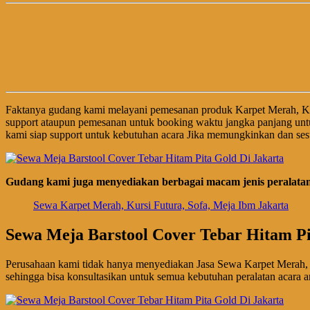
Faktanya gudang kami melayani pemesanan produk Karpet Merah, Ku
support ataupun pemesanan untuk booking waktu jangka panjang unt
kami siap support untuk kebutuhan acara Jika memungkinkan dan sesu
Gudang kami juga menyediakan berbagai macam jenis peralatan 
Sewa Karpet Merah, Kursi Futura, Sofa, Meja Ibm Jakarta
Sewa Meja Barstool Cover Tebar Hitam Pi
Perusahaan kami tidak hanya menyediakan Jasa Sewa Karpet Merah, 
sehingga bisa konsultasikan untuk semua kebutuhan peralatan acara a