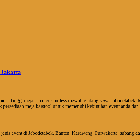
 Jakarta
eja Tinggi meja 1 meter stainless mewah gudang sewa Jabodetabek, Mej
ak persediaan meja barstool untuk memenuhi kebutuhan event anda dan 
jenis event di Jabodetabek, Banten, Karawang, Purwakarta, subang d