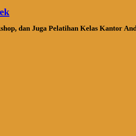
bek
kshop, dan Juga Pelatihan Kelas Kantor An