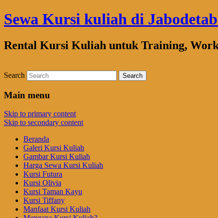
Sewa Kursi kuliah di Jabodeta
Rental Kursi Kuliah untuk Training, Wor
Search
Main menu
Skip to primary content
Skip to secondary content
Beranda
Galeri Kursi Kuliah
Gambar Kursi Kuliah
Harga Sewa Kursi Kuliah
Kursi Futura
Kursi Olivia
Kursi Taman Kayu
Kursi Tiffany
Manfaat Kursi Kuliah
Mengapa Kursi Kuliah?