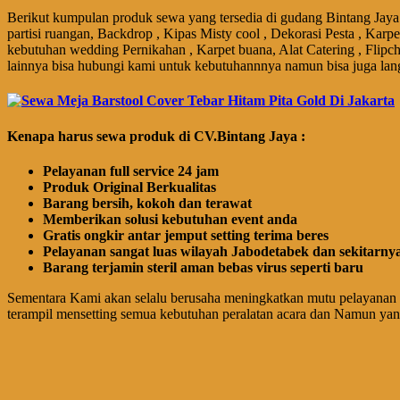
Berikut kumpulan produk sewa yang tersedia di gudang Bintang Jaya 
partisi ruangan, Backdrop , Kipas Misty cool , Dekorasi Pesta , Karp
kebutuhan wedding Pernikahan , Karpet buana, Alat Catering , Flipch
lainnya bisa hubungi kami untuk kebutuhannnya namun bisa juga lan
Kenapa harus sewa produk di CV.Bintang Jaya :
Pelayanan full service 24 jam
Produk Original Berkualitas
Barang bersih, kokoh dan terawat
Memberikan solusi kebutuhan event anda
Gratis ongkir antar jemput setting terima beres
Pelayanan sangat luas wilayah Jabodetabek dan sekitarny
Barang terjamin steril aman bebas virus seperti baru
Sementara Kami akan selalu berusaha meningkatkan mutu pelayanan 
terampil mensetting semua kebutuhan peralatan acara dan Namun ya