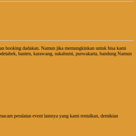
nan booking dadakan. Namun jika memungkinkan untuk bisa kami
abodetabek, banten, karawang, sukabumi, purwakarta, bandung Namun
acam peralatan event lainnya yang kami rentalkan, demikian