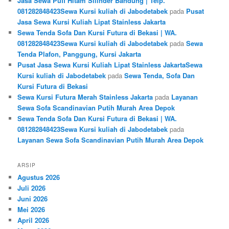
Jasa Sewa Puff Hitam Silinder Bandung | Telp.
081282848423Sewa Kursi kuliah di Jabodetabek
pada
Pusat
Jasa Sewa Kursi Kuliah Lipat Stainless Jakarta
Sewa Tenda Sofa Dan Kursi Futura di Bekasi | WA.
081282848423Sewa Kursi kuliah di Jabodetabek
pada
Sewa
Tenda Plafon, Panggung, Kursi Jakarta
Pusat Jasa Sewa Kursi Kuliah Lipat Stainless JakartaSewa
Kursi kuliah di Jabodetabek
pada
Sewa Tenda, Sofa Dan
Kursi Futura di Bekasi
Sewa Kursi Futura Merah Stainless Jakarta
pada
Layanan
Sewa Sofa Scandinavian Putih Murah Area Depok
Sewa Tenda Sofa Dan Kursi Futura di Bekasi | WA.
081282848423Sewa Kursi kuliah di Jabodetabek
pada
Layanan Sewa Sofa Scandinavian Putih Murah Area Depok
ARSIP
Agustus 2026
Juli 2026
Juni 2026
Mei 2026
April 2026