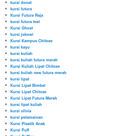
kursi donat
kursi futura
Kursi Futura Raja
kursi futura test
Kursi Ghost
kursi jokowi
Kursi Kampus Chitose
kursi kayu
kursi kuliah
kursi kuliah futura merah
Kursi Kuliah Lipat Chitose
kursi kuliah new futura merah
kursi lipat
Kursi Lipat Bimbel
Kursi Lipat Chitose
Kursi Lipat Futura Merah
kursi lipat kuliah
kursi olivia
kursi pelamainan
Kursi Plastik Anak
Kursi Puff