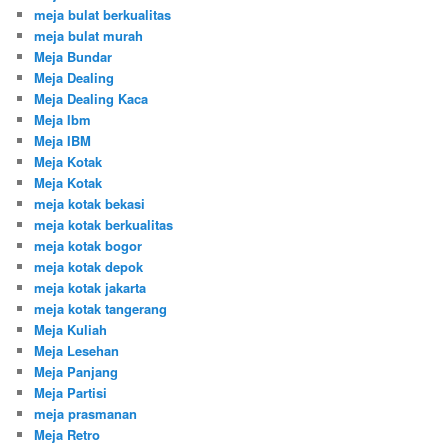
meja bulat berkualitas
meja bulat murah
Meja Bundar
Meja Dealing
Meja Dealing Kaca
Meja Ibm
Meja IBM
Meja Kotak
Meja Kotak
meja kotak bekasi
meja kotak berkualitas
meja kotak bogor
meja kotak depok
meja kotak jakarta
meja kotak tangerang
Meja Kuliah
Meja Lesehan
Meja Panjang
Meja Partisi
meja prasmanan
Meja Retro