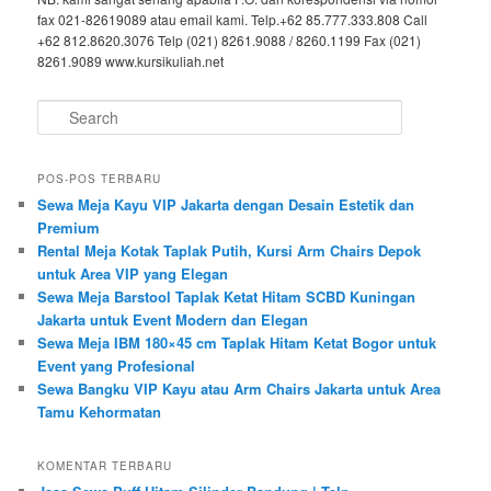
fax 021-82619089 atau email kami. Telp.+62 85.777.333.808 Call
+62 812.8620.3076 Telp (021) 8261.9088 / 8260.1199 Fax (021)
8261.9089 www.kursikuliah.net
Search
POS-POS TERBARU
Sewa Meja Kayu VIP Jakarta dengan Desain Estetik dan
Premium
Rental Meja Kotak Taplak Putih, Kursi Arm Chairs Depok
untuk Area VIP yang Elegan
Sewa Meja Barstool Taplak Ketat Hitam SCBD Kuningan
Jakarta untuk Event Modern dan Elegan
Sewa Meja IBM 180×45 cm Taplak Hitam Ketat Bogor untuk
Event yang Profesional
Sewa Bangku VIP Kayu atau Arm Chairs Jakarta untuk Area
Tamu Kehormatan
KOMENTAR TERBARU