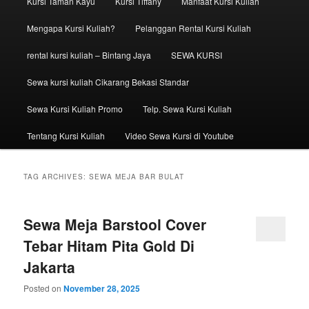
Kursi Taman Kayu
Kursi Tiffany
Manfaat Kursi Kuliah
Mengapa Kursi Kuliah?
Pelanggan Rental Kursi Kuliah
rental kursi kuliah – Bintang Jaya
SEWA KURSI
Sewa kursi kuliah Cikarang Bekasi Standar
Sewa Kursi Kuliah Promo
Telp. Sewa Kursi Kuliah
Tentang Kursi Kuliah
Video Sewa Kursi di Youtube
TAG ARCHIVES:
SEWA MEJA BAR BULAT
Sewa Meja Barstool Cover
Tebar Hitam Pita Gold Di
Jakarta
Posted on
November 28, 2025