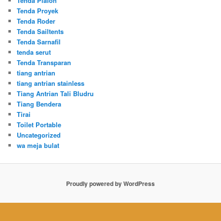
Tenda Plafon
Tenda Proyek
Tenda Roder
Tenda Sailtents
Tenda Sarnafil
tenda serut
Tenda Transparan
tiang antrian
tiang antrian stainless
Tiang Antrian Tali Bludru
Tiang Bendera
Tirai
Toilet Portable
Uncategorized
wa meja bulat
Proudly powered by WordPress