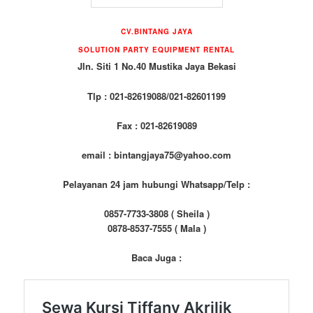
CV.BINTANG JAYA
SOLUTION PARTY EQUIPMENT RENTAL
Jln. Siti 1 No.40 Mustika Jaya Bekasi
Tlp : 021-82619088/021-82601199
Fax : 021-82619089
email : bintangjaya75@yahoo.com
Pelayanan 24 jam hubungi Whatsapp/Telp :
0857-7733-3808 ( Sheila )
0878-8537-7555 ( Mala )
Baca Juga :