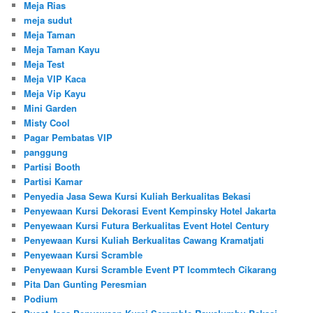
Meja Rias
meja sudut
Meja Taman
Meja Taman Kayu
Meja Test
Meja VIP Kaca
Meja Vip Kayu
Mini Garden
Misty Cool
Pagar Pembatas VIP
panggung
Partisi Booth
Partisi Kamar
Penyedia Jasa Sewa Kursi Kuliah Berkualitas Bekasi
Penyewaan Kursi Dekorasi Event Kempinsky Hotel Jakarta
Penyewaan Kursi Futura Berkualitas Event Hotel Century
Penyewaan Kursi Kuliah Berkualitas Cawang Kramatjati
Penyewaan Kursi Scramble
Penyewaan Kursi Scramble Event PT Icommtech Cikarang
Pita Dan Gunting Peresmian
Podium