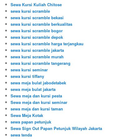
Sewa Kursi Kuliah Chitose
sewa kursi scramble
sewa kursi scramble bekasi
sewa kursi scramble berkualitas
sewa kursi scramble bogor
sewa kursi scramble depok
sewa kursi scramble harga terjangkau
sewa kursi scramble jakarta
sewa kursi scramble murah
sewa kursi scramble tangerang
sewa kursi seminar
sewa kursi tiffany
sewa meja bulat jabodetabek
sewa meja bulat jakarta
Sewa meja dan kursi pesta
Sewa meja dan kursi seminar
sewa meja dan kursi taman
Sewa Meja Kotak
sewa papan petunjuk
Sewa Sign Out Papan Petunjuk Wilayah Jakarta
sewa tenda