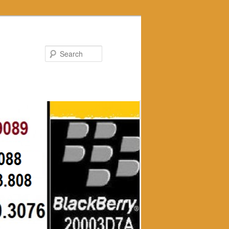
Search