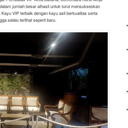
 dalam jumlah besar alhasil untuk turut mensukseskan
 Kayu VIP terbaik dengan kayu asli berkualitas serta
gga selalu terlihat seperti baru.