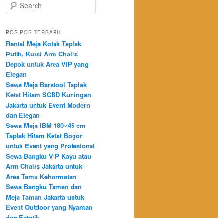
Search
POS-POS TERBARU
Rental Meja Kotak Taplak
Putih, Kursi Arm Chairs
Depok untuk Area VIP yang
Elegan
Sewa Meja Barstool Taplak
Ketat Hitam SCBD Kuningan
Jakarta untuk Event Modern
dan Elegan
Sewa Meja IBM 180×45 cm
Taplak Hitam Ketat Bogor
untuk Event yang Profesional
Sewa Bangku VIP Kayu atau
Arm Chairs Jakarta untuk
Area Tamu Kehormatan
Sewa Bangku Taman dan
Meja Taman Jakarta untuk
Event Outdoor yang Nyaman
dan Estetik