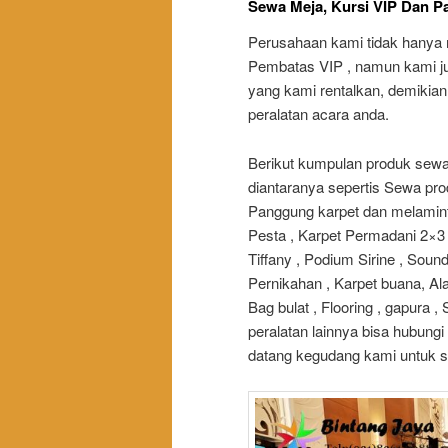
Sewa Meja, Kursi VIP Dan P
Perusahaan kami tidak hanya
Pembatas VIP , namun kami j
yang kami rentalkan, demikia
peralatan acara anda.
Berikut kumpulan produk sewa 
diantaranya sepertis Sewa pro
Panggung karpet dan melaminto
Pesta , Karpet Permadani 2×3 ,
Tiffany , Podium Sirine , Soun
Pernikahan , Karpet buana, Ala
Bag bulat , Flooring , gapura 
peralatan lainnya bisa hubung
datang kegudang kami untuk s