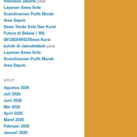
Stainless Jakarta
pada
Layanan Sewa Sofa
Scandinavian Putih Murah
Area Depok
Sewa Tenda Sofa Dan Kursi
Futura di Bekasi | WA.
081282848423Sewa Kursi
kuliah di Jabodetabek
pada
Layanan Sewa Sofa
Scandinavian Putih Murah
Area Depok
ARSIP
Agustus 2026
Juli 2026
Juni 2026
Mei 2026
April 2026
Maret 2026
Februari 2026
Januari 2026