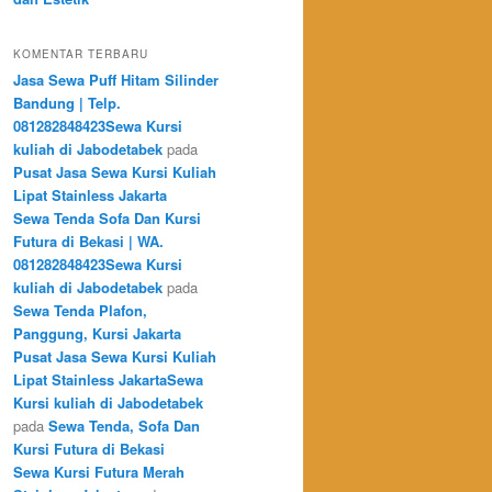
KOMENTAR TERBARU
Jasa Sewa Puff Hitam Silinder
Bandung | Telp.
081282848423Sewa Kursi
kuliah di Jabodetabek
pada
Pusat Jasa Sewa Kursi Kuliah
Lipat Stainless Jakarta
Sewa Tenda Sofa Dan Kursi
Futura di Bekasi | WA.
081282848423Sewa Kursi
kuliah di Jabodetabek
pada
Sewa Tenda Plafon,
Panggung, Kursi Jakarta
Pusat Jasa Sewa Kursi Kuliah
Lipat Stainless JakartaSewa
Kursi kuliah di Jabodetabek
pada
Sewa Tenda, Sofa Dan
Kursi Futura di Bekasi
Sewa Kursi Futura Merah