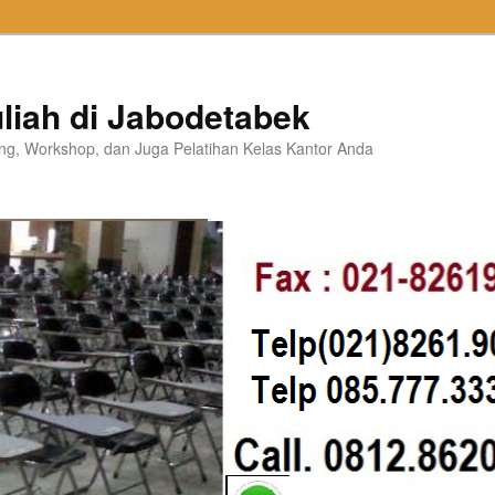
liah di Jabodetabek
ning, Workshop, dan Juga Pelatihan Kelas Kantor Anda