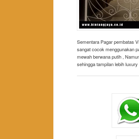
Sementara Pagar pembatas VI
sangat cocok menggunakan pag
mewah berwana putih , Namun 
sehingga tampilan lebih luxury