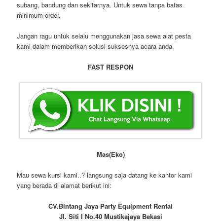
subang, bandung dan sekitarnya. Untuk sewa tanpa batas
minimum order.
Jangan ragu untuk selalu menggunakan jasa sewa alat pesta
kami dalam memberikan solusi suksesnya acara anda.
FAST RESPON
Mas(Eko)
Mau sewa kursi kami..? langsung saja datang ke kantor kami
yang berada di alamat berikut ini:
CV.Bintang Jaya Party Equipment Rental
Jl. Siti I No.40 Mustikajaya Bekasi