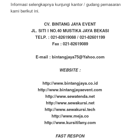
Informasi selengkapnya kunjungi kantor / gudang pemasaran
kami berikut ini.
CV. BINTANG JAYA EVENT
JL. SITI I NO.40 MUSTIKA JAYA BEKASI
TELP. : 021-82619088 / 021-82601199
Fax : 021-82619089
E-mail : bintangjaya75@Yahoo.com
WEBSITE :
http://www.bintangjaya.co.id
http://www.bintangjayaevent.com
http://www.sewatenda.net
http://www.sewakursi.net
http://www.sewakursi.tech
http://www.meja.co
http://www.kursitifany.com
FAST RESPON