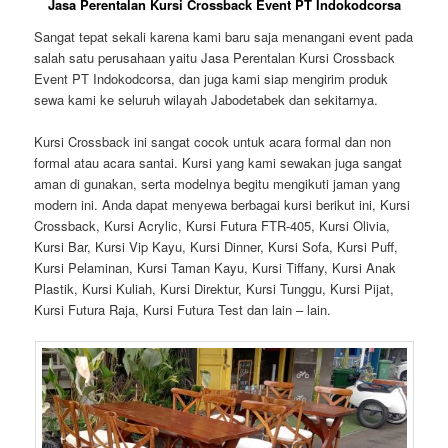
Jasa Perentalan Kursi Crossback Event PT Indokodcorsa
Sangat tepat sekali karena kami baru saja menangani event pada
salah satu perusahaan yaitu Jasa Perentalan Kursi Crossback
Event PT Indokodcorsa, dan juga kami siap mengirim produk
sewa kami ke seluruh wilayah Jabodetabek dan sekitarnya.
Kursi Crossback ini sangat cocok untuk acara formal dan non
formal atau acara santai. Kursi yang kami sewakan juga sangat
aman di gunakan, serta modelnya begitu mengikuti jaman yang
modern ini. Anda dapat menyewa berbagai kursi berikut ini, Kursi
Crossback, Kursi Acrylic, Kursi Futura FTR-405, Kursi Olivia,
Kursi Bar, Kursi Vip Kayu, Kursi Dinner, Kursi Sofa, Kursi Puff,
Kursi Pelaminan, Kursi Taman Kayu, Kursi Tiffany, Kursi Anak
Plastik, Kursi Kuliah, Kursi Direktur, Kursi Tunggu, Kursi Pijat,
Kursi Futura Raja, Kursi Futura Test dan lain – lain.