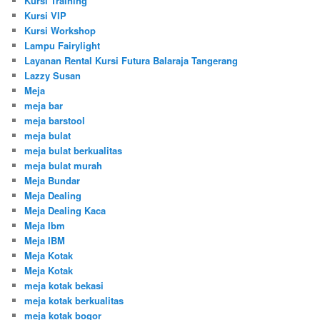
Kursi Training
Kursi VIP
Kursi Workshop
Lampu Fairylight
Layanan Rental Kursi Futura Balaraja Tangerang
Lazzy Susan
Meja
meja bar
meja barstool
meja bulat
meja bulat berkualitas
meja bulat murah
Meja Bundar
Meja Dealing
Meja Dealing Kaca
Meja Ibm
Meja IBM
Meja Kotak
Meja Kotak
meja kotak bekasi
meja kotak berkualitas
meja kotak bogor