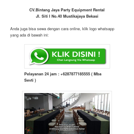
CV.Bintang Jaya Party Equipment Rental
Jl. Siti I No.40 Mustikajaya Bekasi
Anda juga bisa sewa dengan cara online, klik logo whatsapp
yang ada di bawah ini:
Pelayanan 24 jam : +6287877185555 ( Mba
Sevti )