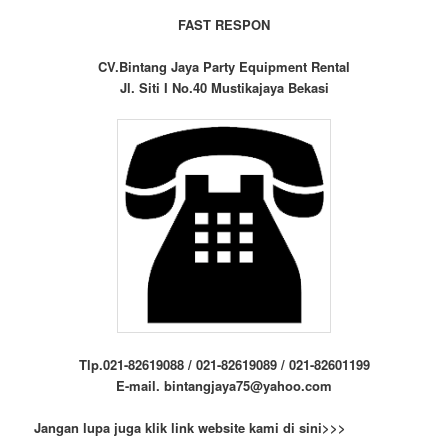
FAST RESPON
CV.Bintang Jaya Party Equipment Rental
Jl. Siti I No.40 Mustikajaya Bekasi
Tlp.021-82619088 / 021-82619089 / 021-82601199
E-mail. bintangjaya75@yahoo.com
Jangan lupa juga klik link website kami di sini>>>