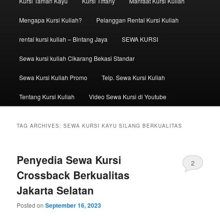
Kursi Taman Kayu
Kursi Tiffany
Manfaat Kursi Kuliah
Mengapa Kursi Kuliah?
Pelanggan Rental Kursi Kuliah
rental kursi kuliah – Bintang Jaya
SEWA KURSI
Sewa kursi kuliah Cikarang Bekasi Standar
Sewa Kursi Kuliah Promo
Telp. Sewa Kursi Kuliah
Tentang Kursi Kuliah
Video Sewa Kursi di Youtube
TAG ARCHIVES:
SEWA KURSI KAYU SILANG BERKUALITAS
Penyedia Sewa Kursi
2
Crossback Berkualitas
Jakarta Selatan
Posted on
September 16, 2023