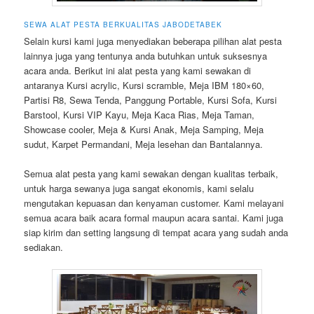
SEWA ALAT PESTA
BERKUALITAS JABODETABEK
Selain kursi kami juga menyediakan beberapa pilihan alat pesta
lainnya juga yang tentunya anda butuhkan untuk suksesnya
acara anda. Berikut ini alat pesta yang kami sewakan di
antaranya Kursi acrylic, Kursi scramble, Meja IBM 180×60,
Partisi R8, Sewa Tenda, Panggung Portable, Kursi Sofa, Kursi
Barstool, Kursi VIP Kayu, Meja Kaca Rias, Meja Taman,
Showcase cooler, Meja & Kursi Anak, Meja Samping, Meja
sudut, Karpet Permandani, Meja lesehan dan Bantalannya.
Semua alat pesta yang kami sewakan dengan kualitas terbaik,
untuk harga sewanya juga sangat ekonomis, kami selalu
mengutakan kepuasan dan kenyaman customer. Kami melayani
semua acara baik acara formal maupun acara santai. Kami juga
siap kirim dan setting langsung di tempat acara yang sudah anda
sediakan.