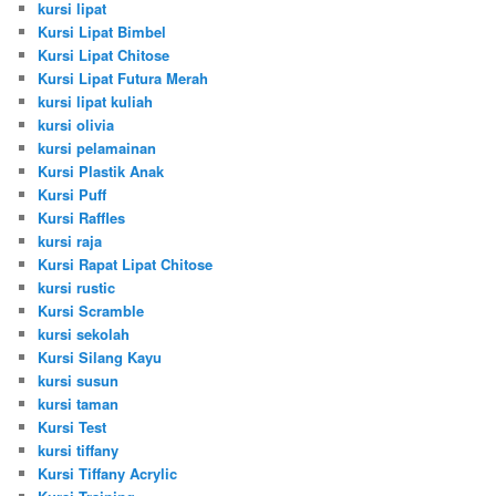
kursi lipat
Kursi Lipat Bimbel
Kursi Lipat Chitose
Kursi Lipat Futura Merah
kursi lipat kuliah
kursi olivia
kursi pelamainan
Kursi Plastik Anak
Kursi Puff
Kursi Raffles
kursi raja
Kursi Rapat Lipat Chitose
kursi rustic
Kursi Scramble
kursi sekolah
Kursi Silang Kayu
kursi susun
kursi taman
Kursi Test
kursi tiffany
Kursi Tiffany Acrylic