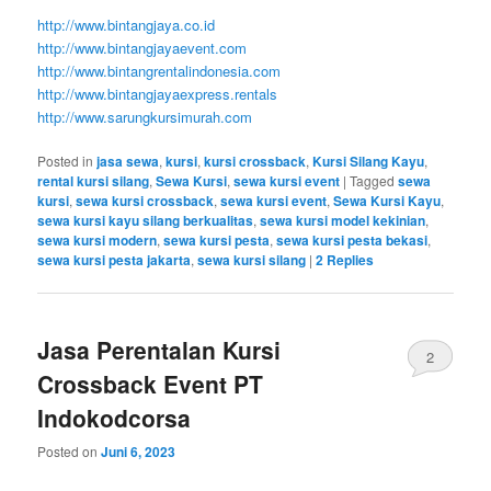
http://www.bintangjaya.co.id
http://www.bintangjayaevent.com
http://www.bintangrentalindonesia.com
http://www.bintangjayaexpress.rentals
http://www.sarungkursimurah.com
Posted in
jasa sewa
,
kursi
,
kursi crossback
,
Kursi Silang Kayu
,
rental kursi silang
,
Sewa Kursi
,
sewa kursi event
|
Tagged
sewa
kursi
,
sewa kursi crossback
,
sewa kursi event
,
Sewa Kursi Kayu
,
sewa kursi kayu silang berkualitas
,
sewa kursi model kekinian
,
sewa kursi modern
,
sewa kursi pesta
,
sewa kursi pesta bekasi
,
sewa kursi pesta jakarta
,
sewa kursi silang
|
2
Replies
Jasa Perentalan Kursi
2
Crossback Event PT
Indokodcorsa
Posted on
Juni 6, 2023