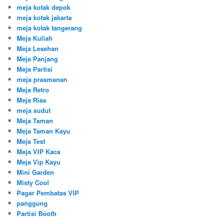
meja kotak depok
meja kotak jakarta
meja kotak tangerang
Meja Kuliah
Meja Lesehan
Meja Panjang
Meja Partisi
meja prasmanan
Meja Retro
Meja Rias
meja sudut
Meja Taman
Meja Taman Kayu
Meja Test
Meja VIP Kaca
Meja Vip Kayu
Mini Garden
Misty Cool
Pagar Pembatas VIP
panggung
Partisi Booth