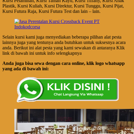
Kursi Pelaminan, Kursi Taman Kayu, Kursi Tiffany, Kursi Anak
Plastik, Kursi Kuliah, Kursi Direktur, Kursi Tunggu, Kursi Pijat,
Kursi Futura Raja, Kursi Futura Test dan lain – lain.
Selain kursi kami juga menyediakan beberapa pilihan alat pesta
lainnya juga yang tentunya anda butuhkan untuk suksesnya acara
anda. Berikut ini alat pesta yang kami sewakan di antaranya Klik
link di bawah ini untuk info selengkapnya
Anda juga bisa sewa dengan cara online, klik logo whatsapp
yang ada di bawah ini: