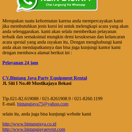
Merupakan suatu kehormatan karena anda mempercayakan kami
jika membutuhkan jenis kursi ini untuk melengkapi acara yang akan
anda selenggarakan. kami akan selalu memberikan pelayanan
terbaik dan semaksimal mungkin demi kesuksesan dan kelancaran
acara spesial yang anda rayakan itu, Dengan menghubungi kami
anda akan mendapatkannya dan bisa juga kunjungi kantor kami
dengan membawa alamat berikut ini :
Pelayanan 24 jam
CV.Bintang Jaya Party Equipment Rental
Jl. Siti I No.40 Mustikajaya Bekasi
Tlp.021-82.619088 / 021-8261908.9 / 021-8260.1199
E-mail.
bintangjaya75@yahoo.com
selain itu, anda juga bisa kunjungi website kami
http://www.bintangjaya.co.id
http://www.bintangjayaevent.com