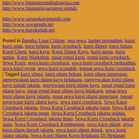
http://www.bintangrentalindonesia.com
http://www.bintangjayaexpress.rentals
http://www.sarungkursimurah.com
http://www.sewatenda.net
http://www.kursikuliah.net
Posted in
Bangku Lipat Chitose
,
jasa sewa
,
karpet permadani
,
kursi
,
kursi anak
,
kursi belajar
,
kursi crossback
,
kursi dinner
,
kursi futura
,
Kursi Ghost
,
kursi kayu
,
Kursi Silang Kayu
,
kursi susun
,
kursi
taman
,
Kursi Workshop
,
pusat rental kursi
,
rental kursi crossback
,
Sewa Kursi
,
sewa kursi crossback
,
sewa kursi crossback berkualitas
,
sewa kursi event
,
sewa kursi scramble
,
tempat sewa kursi crossback
|
Tagged
kursi silang
,
kursi silang bekasi
,
kursi silang tangerang
,
menyewakan kursi silang kayu belakang
,
menyewakan kursi silang
kayu murah jakarta
,
penyewaan kursi silang kayu
,
pusat rental kursi
silang kayu
,
pusat rental kursi silang kayu belakang
,
pusat sewa
kursi silang kayu jakarta
,
pusat sewa kursi silang tangerang
,
pussat
persewaan kursi silang kayu
,
sewa kursi crossback
,
Sewa Kursi
Crossback jakarta
,
Sewa Kursi Crossback jakarta barat
,
Sewa Kursi
Crossback jakarta pusat
,
Sewa Kursi Crossback jakarta selatan
,
Sewa Kursi Crossback jakarta timur
,
Sewa Kursi Crossback jakarta
utara
,
Sewa Kursi Crossback Kembangan
,
sewa kursi silang
,
sewa
kursi silang daerah jakarta
,
sewa kursi silang depok
,
sewa kursi
silang jakarta
,
Sewa Kursi Silang Kayu Belakang Di Neglasari