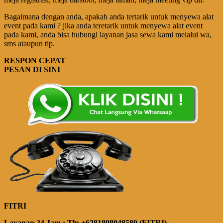
Bagaimana dengan anda, apakah anda tertarik untuk menyewa alat
event pada kami ? jika anda teretarik untuk menyewa alat event
pada kami, anda bisa hubungi layanan jasa sewa kami melalui wa,
sms ataupun tlp.
RESPON CEPAT
PESAN DI SINI
FITRI
Layanan 24 Jam : Tlp +6281808048580 (FITRI)