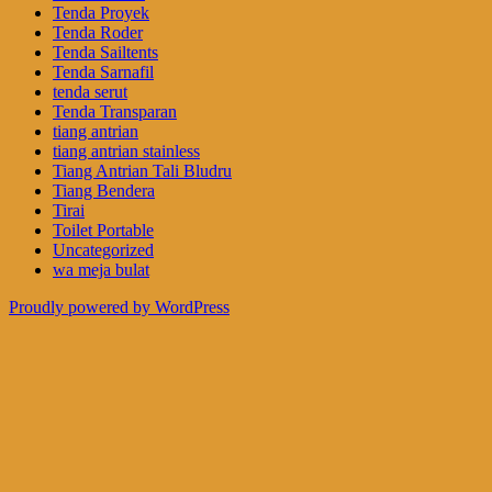
Tenda Proyek
Tenda Roder
Tenda Sailtents
Tenda Sarnafil
tenda serut
Tenda Transparan
tiang antrian
tiang antrian stainless
Tiang Antrian Tali Bludru
Tiang Bendera
Tirai
Toilet Portable
Uncategorized
wa meja bulat
Proudly powered by WordPress