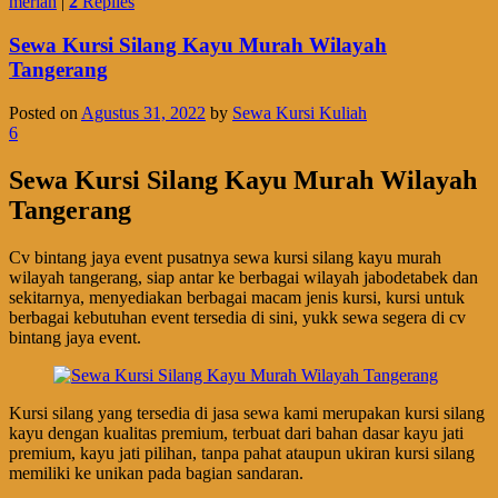
meriah
|
2
Replies
Sewa Kursi Silang Kayu Murah Wilayah
Tangerang
Posted on
Agustus 31, 2022
by
Sewa Kursi Kuliah
6
Sewa Kursi Silang Kayu Murah Wilayah
Tangerang
Cv bintang jaya event pusatnya sewa kursi silang kayu murah
wilayah tangerang, siap antar ke berbagai wilayah jabodetabek dan
sekitarnya, menyediakan berbagai macam jenis kursi, kursi untuk
berbagai kebutuhan event tersedia di sini, yukk sewa segera di cv
bintang jaya event.
Kursi silang yang tersedia di jasa sewa kami merupakan kursi silang
kayu dengan kualitas premium, terbuat dari bahan dasar kayu jati
premium, kayu jati pilihan, tanpa pahat ataupun ukiran kursi silang
memiliki ke unikan pada bagian sandaran.