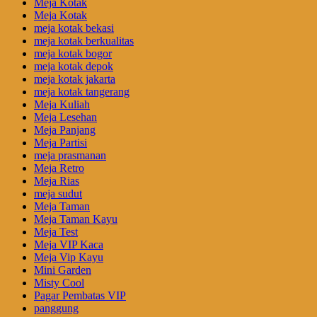
Meja Kotak
Meja Kotak
meja kotak bekasi
meja kotak berkualitas
meja kotak bogor
meja kotak depok
meja kotak jakarta
meja kotak tangerang
Meja Kuliah
Meja Lesehan
Meja Panjang
Meja Partisi
meja prasmanan
Meja Retro
Meja Rias
meja sudut
Meja Taman
Meja Taman Kayu
Meja Test
Meja VIP Kaca
Meja Vip Kayu
Mini Garden
Misty Cool
Pagar Pembatas VIP
panggung