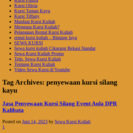
Kursi Futura
Kursi Olivia
Kursi Taman Kayu
Kursi Tiffany
Manfaat Kursi Kuliah
Mengapa Kursi Kuliah?
Pelanggan Rental Kursi Kuliah
rental kursi kuliah – Bintang Jaya
SEWA KURSI
Sewa kursi kuliah Cikarang Bekasi Standar
Sewa Kursi Kuliah Promo
Telp. Sewa Kursi Kuliah
Tentang Kursi Kuliah
Video Sewa Kursi di Youtube
Tag Archives:
penyewaan kursi silang
kayu
Jasa Penyewaan Kursi Silang Event Aula DPR
Kalibata
Posted on
Juni 14, 2023
by
Sewa Kursi Kuliah
1