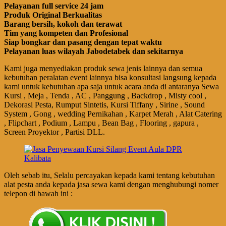
Pelayanan full service 24 jam
Produk Original Berkualitas
Barang bersih, kokoh dan terawat
Tim yang kompeten dan Profesional
Siap bongkar dan pasang dengan tepat waktu
Pelayanan luas wilayah Jabodetabek dan sekitarnya
Kami juga menyediakan produk sewa jenis lainnya dan semua
kebutuhan peralatan event lainnya bisa konsultasi langsung kepada
kami untuk kebutuhan apa saja untuk acara anda di antaranya Sewa
Kursi , Meja , Tenda , AC , Panggung , Backdrop , Misty cool ,
Dekorasi Pesta, Rumput Sintetis, Kursi Tiffany , Sirine , Sound
System , Gong , wedding Pernikahan , Karpet Merah , Alat Catering
, Flipchart , Podium , Lampu , Bean Bag , Flooring , gapura ,
Screen Proyektor , Partisi DLL.
Oleh sebab itu, Selalu percayakan kepada kami tentang kebutuhan
alat pesta anda kepada jasa sewa kami dengan menghubungi nomer
telepon di bawah ini :