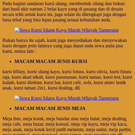
Pada bagian sandaran kursi silang, membentuk silang dan bukan
dari hasil ukir namun 2 helai kayu yang di pasang dan di desain
secara teliti untuk kursi ini, juga selain itu dilengkapi juga dengan
busa tebal yang bisa lepas pasang sesuai kebutuhan anda.
Bukan hanya itu sajah, kami juga menyediakan dan menyewakan
kursi dengan jenis lainnya yang juga dapat anda sewa pada jasa
kami, antara lain :
MACAM MACAM JENIS KURSI
kursi tiffany, kursi silang kayu, kursi futura, kursi olivia, kursi futura
raja, kursi akad nikah, kursi prasmanan, kursi taman, kursi test, kursi
kuliah, kursi direktur, kursi bar, kursi cafe, sofa, kursi atum/ lastik
anak, kursi taman 2in1, kursi dealing, dll.
MACAM MACAM JENIS MEJA
Meja ibm, meja kotak, meja bundar atau meja bulat, meja dealing,
meja cafe, meja bazar, meja konsul, meja vip kayu, meja vip kaca,
meja anak, meja kotak kecil putih melamin, meja sudut, meja partisi,
meja registrasi, meja barstool, meja taman, meja meeting vip dll.