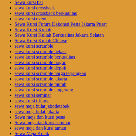
Sewa kursi bar
sewa kursi crossback
sewa kursi crossback berkualitas
sewa kursi event
Sewa Kursi Futura Dekorasi Pesta Jakarta Pusat
Sewa Kursi Kuliah
Sewa Kursi Kuliah Berkualitas Jakarta Selatan
Sewa Kursi Kuliah Chitose
sewa kursi scramble
sewa kursi scramble bekasi
sewa kursi scramble berkualitas
sewa kursi scramble bogor
sewa kursi scramble depok
sewa kursi scramble harga terjangkau
sewa kursi scramble jakarta
sewa kursi scramble murah
sewa kursi scramble tangerang
sewa kursi seminar
sewa kursi tiffany
sewa meja bulat jabodetabek
sewa meja bulat jakarta
Sewa meja dan kursi pesta
Sewa meja dan kursi seminar
sewa meja dan kursi taman
Sewa Meja Kotak