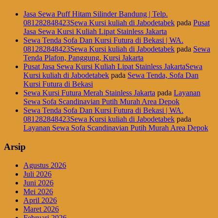
Jasa Sewa Puff Hitam Silinder Bandung | Telp.
081282848423Sewa Kursi kuliah di Jabodetabek
pada
Pusat
Jasa Sewa Kursi Kuliah Lipat Stainless Jakarta
Sewa Tenda Sofa Dan Kursi Futura di Bekasi | WA.
081282848423Sewa Kursi kuliah di Jabodetabek
pada
Sewa
Tenda Plafon, Panggung, Kursi Jakarta
Pusat Jasa Sewa Kursi Kuliah Lipat Stainless JakartaSewa
Kursi kuliah di Jabodetabek
pada
Sewa Tenda, Sofa Dan
Kursi Futura di Bekasi
Sewa Kursi Futura Merah Stainless Jakarta
pada
Layanan
Sewa Sofa Scandinavian Putih Murah Area Depok
Sewa Tenda Sofa Dan Kursi Futura di Bekasi | WA.
081282848423Sewa Kursi kuliah di Jabodetabek
pada
Layanan Sewa Sofa Scandinavian Putih Murah Area Depok
Arsip
Agustus 2026
Juli 2026
Juni 2026
Mei 2026
April 2026
Maret 2026
Februari 2026