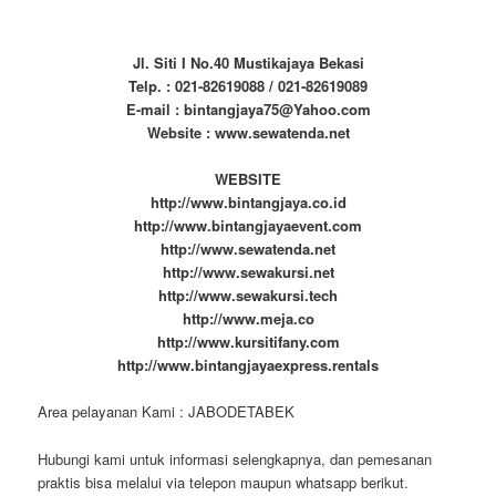
Jl. Siti I No.40 Mustikajaya Bekasi
Telp. : 021-82619088 / 021-82619089
E-mail : bintangjaya75@Yahoo.com
Website : www.sewatenda.net
WEBSITE
http://www.bintangjaya.co.id
http://www.bintangjayaevent.com
http://www.sewatenda.net
http://www.sewakursi.net
http://www.sewakursi.tech
http://www.meja.co
http://www.kursitifany.com
http://www.bintangjayaexpress.rentals
Area pelayanan Kami : JABODETABEK
Hubungi kami untuk informasi selengkapnya, dan pemesanan
praktis bisa melalui via telepon maupun whatsapp berikut.