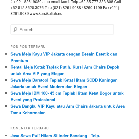
fax 021-82619089 atau email kami. Telp.+62 85.777.333.808 Call
+62 812.8620.3076 Telp (021) 8261.9088 / 8260.1199 Fax (021)
8261.9089 www.kursikuliah.net
Search
POS-POS TERBARU
Sewa Meja Kayu VIP Jakarta dengan Desain Estetik dan
Premium
Rental Meja Kotak Taplak Putih, Kursi Arm Chairs Depok
untuk Area VIP yang Elegan
Sewa Meja Barstool Taplak Ketat Hitam SCBD Kuningan
Jakarta untuk Event Modern dan Elegan
Sewa Meja IBM 180×45 cm Taplak Hitam Ketat Bogor untuk
Event yang Profesional
Sewa Bangku VIP Kayu atau Arm Chairs Jakarta untuk Area
Tamu Kehormatan
KOMENTAR TERBARU
Jasa Sewa Puff Hitam Silinder Bandung | Telp.