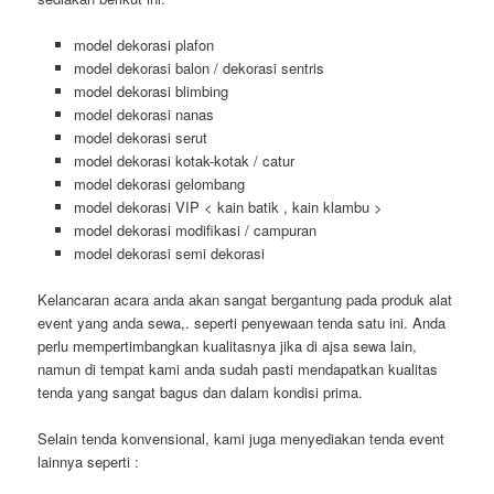
model dekorasi plafon
model dekorasi balon / dekorasi sentris
model dekorasi blimbing
model dekorasi nanas
model dekorasi serut
model dekorasi kotak-kotak / catur
model dekorasi gelombang
model dekorasi VIP < kain batik , kain klambu >
model dekorasi modifikasi / campuran
model dekorasi semi dekorasi
Kelancaran acara anda akan sangat bergantung pada produk alat
event yang anda sewa,. seperti penyewaan tenda satu ini. Anda
perlu mempertimbangkan kualitasnya jika di ajsa sewa lain,
namun di tempat kami anda sudah pasti mendapatkan kualitas
tenda yang sangat bagus dan dalam kondisi prima.
Selain tenda konvensional, kami juga menyediakan tenda event
lainnya seperti :