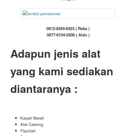
0812-8284-8423 ( Reka )
0877-6104-5508 ( Aldo )
Adapun jenis alat
yang kami sediakan
diantaranya :
Karpet Merah
Alat Catering
Flipchart