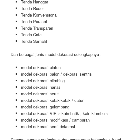
Tenda Hanggar
Tenda Roder
Tenda Konvensional
Tenda Parasol
Tenda Transparan
Tenda Cafe
Tenda Sarnafil
Dan berbagai jenis model dekorasi selengkapnya :
model dekorasi plafon
model dekorasi balon / dekorasi sentris
model dekorasi blimbing
model dekorasi nanas
model dekorasi serut
model dekorasi kotak-kotak / catur
model dekorasi gelombang
model dekorasi VIP < kain batik , kain klambu >
model dekorasi modifikasi / campuran
model dekorasi semi dekorasi
Dengan layanan profesional dan harga yang terjangkau, kami