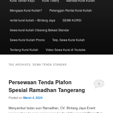
Kursi Taman Kayu
Kursi Tiffany
Manfaat Kursi Kuliah
Mengapa Kursi Kuliah?
Pelanggan Rental Kursi Kuliah
rental kursi kuliah – Bintang Jaya
SEWA KURSI
Sewa kursi kuliah Cikarang Bekasi Standar
Sewa Kursi Kuliah Promo
Telp. Sewa Kursi Kuliah
Tentang Kursi Kuliah
Video Sewa Kursi di Youtube
TAG ARCHIVES:
SEWA TENDA STANDAR
Persewaan Tenda Plafon
1
Spesial Ramadhan Tangerang
Posted on
Maret 4, 2024
Menyambut bulan suci Ramadhan, CV. Bintang Jaya Event