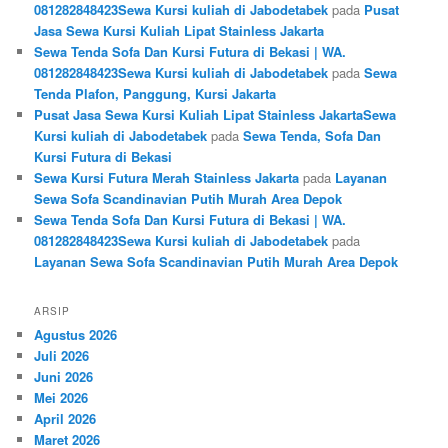
081282848423Sewa Kursi kuliah di Jabodetabek
pada
Pusat
Jasa Sewa Kursi Kuliah Lipat Stainless Jakarta
Sewa Tenda Sofa Dan Kursi Futura di Bekasi | WA.
081282848423Sewa Kursi kuliah di Jabodetabek
pada
Sewa
Tenda Plafon, Panggung, Kursi Jakarta
Pusat Jasa Sewa Kursi Kuliah Lipat Stainless JakartaSewa
Kursi kuliah di Jabodetabek
pada
Sewa Tenda, Sofa Dan
Kursi Futura di Bekasi
Sewa Kursi Futura Merah Stainless Jakarta
pada
Layanan
Sewa Sofa Scandinavian Putih Murah Area Depok
Sewa Tenda Sofa Dan Kursi Futura di Bekasi | WA.
081282848423Sewa Kursi kuliah di Jabodetabek
pada
Layanan Sewa Sofa Scandinavian Putih Murah Area Depok
ARSIP
Agustus 2026
Juli 2026
Juni 2026
Mei 2026
April 2026
Maret 2026