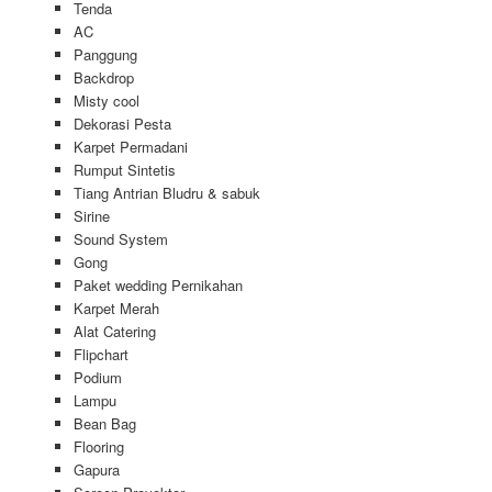
Tenda
AC
Panggung
Backdrop
Misty cool
Dekorasi Pesta
Karpet Permadani
Rumput Sintetis
Tiang Antrian Bludru & sabuk
Sirine
Sound System
Gong
Paket wedding Pernikahan
Karpet Merah
Alat Catering
Flipchart
Podium
Lampu
Bean Bag
Flooring
Gapura