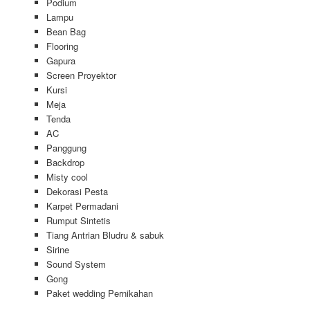
Podium
Lampu
Bean Bag
Flooring
Gapura
Screen Proyektor
Kursi
Meja
Tenda
AC
Panggung
Backdrop
Misty cool
Dekorasi Pesta
Karpet Permadani
Rumput Sintetis
Tiang Antrian Bludru & sabuk
Sirine
Sound System
Gong
Paket wedding Pernikahan