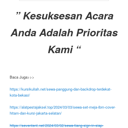
” Kesuksesan Acara
Anda Adalah Prioritas
Kami “
Baca Juga>>>
https://kursikuliah.net/sewa-panggung-dan-backdrop-terdekat-
kota-bekasi/
https://alatpestajaksel.top/2024/03/03/sewa-set-meja-ibm-cover-
hitam-dan-kursi-jakarta-selatan/
https://seventent.net/2024/03/02/sewa-tiang-sign-in-siap-