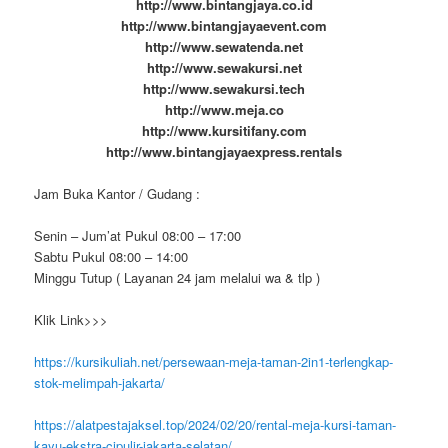
http://www.bintangjaya.co.id
http://www.bintangjayaevent.com
http://www.sewatenda.net
http://www.sewakursi.net
http://www.sewakursi.tech
http://www.meja.co
http://www.kursitifany.com
http://www.bintangjayaexpress.rentals
Jam Buka Kantor / Gudang :
Senin – Jum’at Pukul 08:00 – 17:00
Sabtu Pukul 08:00 – 14:00
Minggu Tutup ( Layanan 24 jam melalui wa & tlp )
Klik Link>>>
https://kursikuliah.net/persewaan-meja-taman-2in1-terlengkap-
stok-melimpah-jakarta/
https://alatpestajaksel.top/2024/02/20/rental-meja-kursi-taman-
kayu-ekstra-cipulir-jakarta-selatan/