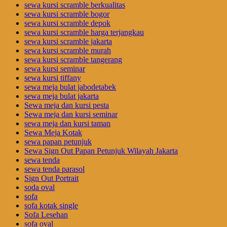
sewa kursi scramble berkualitas
sewa kursi scramble bogor
sewa kursi scramble depok
sewa kursi scramble harga terjangkau
sewa kursi scramble jakarta
sewa kursi scramble murah
sewa kursi scramble tangerang
sewa kursi seminar
sewa kursi tiffany
sewa meja bulat jabodetabek
sewa meja bulat jakarta
Sewa meja dan kursi pesta
Sewa meja dan kursi seminar
sewa meja dan kursi taman
Sewa Meja Kotak
sewa papan petunjuk
Sewa Sign Out Papan Petunjuk Wilayah Jakarta
sewa tenda
sewa tenda parasol
Sign Out Portrait
soda oval
sofa
sofa kotak single
Sofa Lesehan
sofa oval