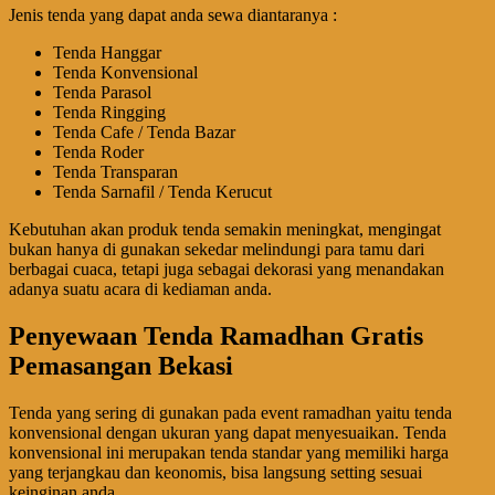
Jenis tenda yang dapat anda sewa diantaranya :
Tenda Hanggar
Tenda Konvensional
Tenda Parasol
Tenda Ringging
Tenda Cafe / Tenda Bazar
Tenda Roder
Tenda Transparan
Tenda Sarnafil / Tenda Kerucut
Kebutuhan akan produk tenda semakin meningkat, mengingat
bukan hanya di gunakan sekedar melindungi para tamu dari
berbagai cuaca, tetapi juga sebagai dekorasi yang menandakan
adanya suatu acara di kediaman anda.
Penyewaan Tenda Ramadhan Gratis
Pemasangan Bekasi
Tenda yang sering di gunakan pada event ramadhan yaitu tenda
konvensional dengan ukuran yang dapat menyesuaikan. Tenda
konvensional ini merupakan tenda standar yang memiliki harga
yang terjangkau dan keonomis, bisa langsung setting sesuai
keinginan anda.