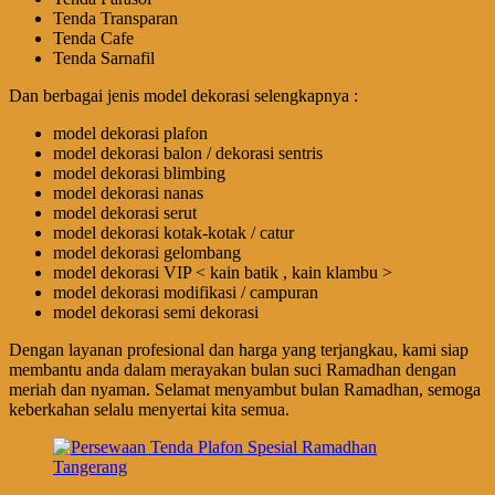
Tenda Transparan
Tenda Cafe
Tenda Sarnafil
Dan berbagai jenis model dekorasi selengkapnya :
model dekorasi plafon
model dekorasi balon / dekorasi sentris
model dekorasi blimbing
model dekorasi nanas
model dekorasi serut
model dekorasi kotak-kotak / catur
model dekorasi gelombang
model dekorasi VIP < kain batik , kain klambu >
model dekorasi modifikasi / campuran
model dekorasi semi dekorasi
Dengan layanan profesional dan harga yang terjangkau, kami siap
membantu anda dalam merayakan bulan suci Ramadhan dengan
meriah dan nyaman. Selamat menyambut bulan Ramadhan, semoga
keberkahan selalu menyertai kita semua.