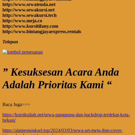
http://www.sewatenda.net
http://www.sewakursi.net
http://www.sewakursi.tech
http://www.meja.co
http://www.kursitifany.com
http://www.bintangjayaexpress.rentals
Telepon
” Kesuksesan Acara Anda
Adalah Prioritas Kami “
Baca Juga>>>
https://kursikuliah.net/sewa-panggung-dan-backdrop-terdekat-kota-
bekasi/
https://alatpestajaksel.top/2024/03/03/sewa-set-meja-ibm-cover-