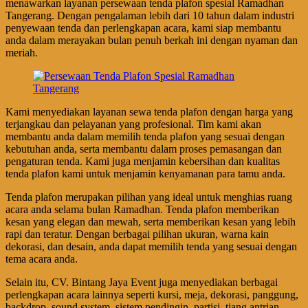
menawarkan layanan persewaan tenda plafon spesial Ramadhan
Tangerang. Dengan pengalaman lebih dari 10 tahun dalam industri
penyewaan tenda dan perlengkapan acara, kami siap membantu
anda dalam merayakan bulan penuh berkah ini dengan nyaman dan
meriah.
Kami menyediakan layanan sewa tenda plafon dengan harga yang
terjangkau dan pelayanan yang profesional. Tim kami akan
membantu anda dalam memilih tenda plafon yang sesuai dengan
kebutuhan anda, serta membantu dalam proses pemasangan dan
pengaturan tenda. Kami juga menjamin kebersihan dan kualitas
tenda plafon kami untuk menjamin kenyamanan para tamu anda.
Tenda plafon merupakan pilihan yang ideal untuk menghias ruang
acara anda selama bulan Ramadhan. Tenda plafon memberikan
kesan yang elegan dan mewah, serta memberikan kesan yang lebih
rapi dan teratur. Dengan berbagai pilihan ukuran, warna kain
dekorasi, dan desain, anda dapat memilih tenda yang sesuai dengan
tema acara anda.
Selain itu, CV. Bintang Jaya Event juga menyediakan berbagai
perlengkapan acara lainnya seperti kursi, meja, dekorasi, panggung,
backdrop, sound system, sistem pendingin, partisi, tiang antrian,