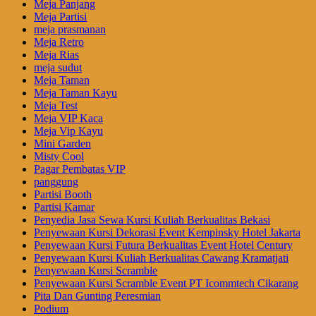
Meja Panjang
Meja Partisi
meja prasmanan
Meja Retro
Meja Rias
meja sudut
Meja Taman
Meja Taman Kayu
Meja Test
Meja VIP Kaca
Meja Vip Kayu
Mini Garden
Misty Cool
Pagar Pembatas VIP
panggung
Partisi Booth
Partisi Kamar
Penyedia Jasa Sewa Kursi Kuliah Berkualitas Bekasi
Penyewaan Kursi Dekorasi Event Kempinsky Hotel Jakarta
Penyewaan Kursi Futura Berkualitas Event Hotel Century
Penyewaan Kursi Kuliah Berkualitas Cawang Kramatjati
Penyewaan Kursi Scramble
Penyewaan Kursi Scramble Event PT Icommtech Cikarang
Pita Dan Gunting Peresmian
Podium