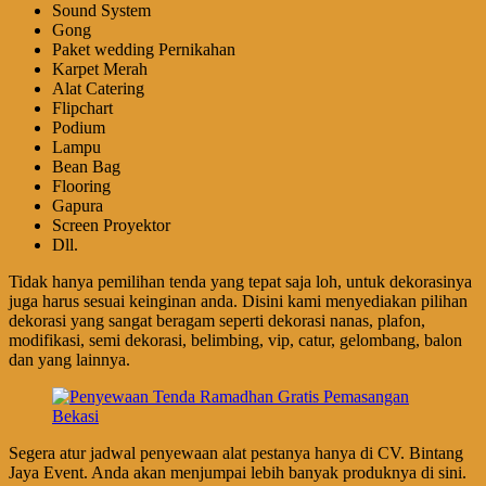
Sound System
Gong
Paket wedding Pernikahan
Karpet Merah
Alat Catering
Flipchart
Podium
Lampu
Bean Bag
Flooring
Gapura
Screen Proyektor
Dll.
Tidak hanya pemilihan tenda yang tepat saja loh, untuk dekorasinya
juga harus sesuai keinginan anda. Disini kami menyediakan pilihan
dekorasi yang sangat beragam seperti dekorasi nanas, plafon,
modifikasi, semi dekorasi, belimbing, vip, catur, gelombang, balon
dan yang lainnya.
Segera atur jadwal penyewaan alat pestanya hanya di CV. Bintang
Jaya Event. Anda akan menjumpai lebih banyak produknya di sini.