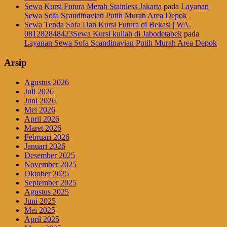
Sewa Kursi Futura Merah Stainless Jakarta
pada
Layanan
Sewa Sofa Scandinavian Putih Murah Area Depok
Sewa Tenda Sofa Dan Kursi Futura di Bekasi | WA.
081282848423Sewa Kursi kuliah di Jabodetabek
pada
Layanan Sewa Sofa Scandinavian Putih Murah Area Depok
Arsip
Agustus 2026
Juli 2026
Juni 2026
Mei 2026
April 2026
Maret 2026
Februari 2026
Januari 2026
Desember 2025
November 2025
Oktober 2025
September 2025
Agustus 2025
Juni 2025
Mei 2025
April 2025