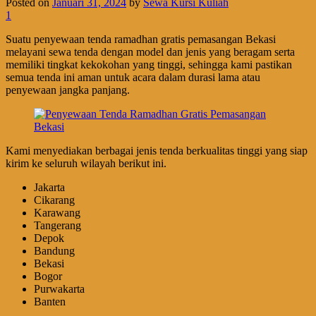
Posted on
Januari 31, 2024
by
Sewa Kursi Kuliah
1
Suatu penyewaan tenda ramadhan gratis pemasangan Bekasi
melayani sewa tenda dengan model dan jenis yang beragam serta
memiliki tingkat kekokohan yang tinggi, sehingga kami pastikan
semua tenda ini aman untuk acara dalam durasi lama atau
penyewaan jangka panjang.
Kami menyediakan berbagai jenis tenda berkualitas tinggi yang siap
kirim ke seluruh wilayah berikut ini.
Jakarta
Cikarang
Karawang
Tangerang
Depok
Bandung
Bekasi
Bogor
Purwakarta
Banten