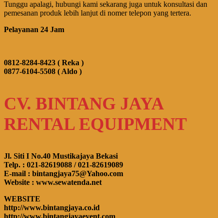
Tunggu apalagi, hubungi kami sekarang juga untuk konsultasi dan
pemesanan produk lebih lanjut di nomer telepon yang tertera.
Pelayanan 24 Jam
0812-8284-8423 ( Reka )
0877-6104-5508 ( Aldo )
CV. BINTANG JAYA
RENTAL EQUIPMENT
Jl. Siti I No.40 Mustikajaya Bekasi
Telp. : 021-82619088 / 021-82619089
E-mail : bintangjaya75@Yahoo.com
Website : www.sewatenda.net
WEBSITE
http://www.bintangjaya.co.id
http://www.bintangjayaevent.com