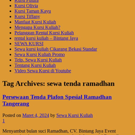
Kursi Futura
Kursi Olivia
Kursi Taman Kayu
Kursi Tiffany
Manfaat Kursi Kuliah
Mengapa Kursi Kuliah?
Pelanggan Rental Kursi Kuliah
rental kursi kuliah – Bintang Jaya
SEWA KURSI
Sewa kursi kuliah Cikarang Bekasi Standar
Sewa Kursi Kuliah Promo
Telp. Sewa Kursi Kuliah
Tentang Kursi Kuliah
Video Sewa Kursi di Youtube
Tag Archives:
sewa tenda ramadhan
Persewaan Tenda Plafon Spesial Ramadhan
Tangerang
Posted on
Maret 4, 2024
by
Sewa Kursi Kuliah
1
Menyambut bulan suci Ramadhan, CV. Bintang Jaya Event