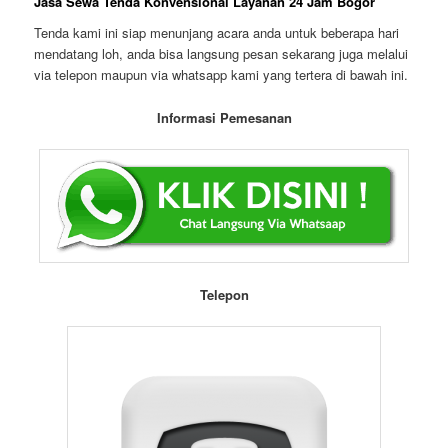
Jasa Sewa Tenda Konvensional Layanan 24 Jam Bogor
Tenda kami ini siap menunjang acara anda untuk beberapa hari
mendatang loh, anda bisa langsung pesan sekarang juga melalui
via telepon maupun via whatsapp kami yang tertera di bawah ini.
Informasi Pemesanan
Telepon