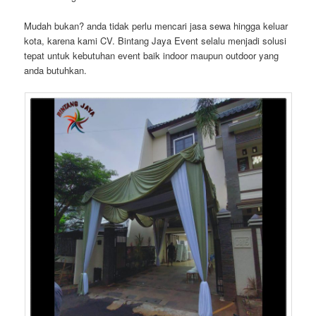
Mudah bukan? anda tidak perlu mencari jasa sewa hingga keluar
kota, karena kami CV. Bintang Jaya Event selalu menjadi solusi
tepat untuk kebutuhan event baik indoor maupun outdoor yang
anda butuhkan.