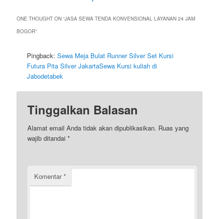
ONE THOUGHT ON “
JASA SEWA TENDA KONVENSIONAL LAYANAN 24 JAM
BOGOR
”
Pingback:
Sewa Meja Bulat Runner Silver Set Kursi
Futura Pita Silver JakartaSewa Kursi kuliah di
Jabodetabek
Tinggalkan Balasan
Alamat email Anda tidak akan dipublikasikan.
Ruas yang
wajib ditandai
*
Komentar
*