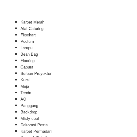
Karpet Merah
Alat Catering
Flipchart
Podium
Lampu
Bean Bag
Flooring
Gapura
Screen Proyektor
Kursi
Meja
Tenda
AC
Panggung
Backdrop
Misty cool
Dekorasi Pesta
Karpet Permadani