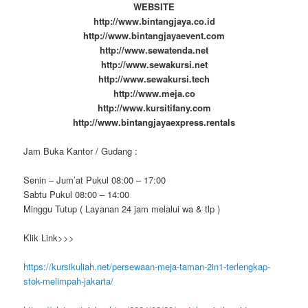
WEBSITE
http://www.bintangjaya.co.id
http://www.bintangjayaevent.com
http://www.sewatenda.net
http://www.sewakursi.net
http://www.sewakursi.tech
http://www.meja.co
http://www.kursitifany.com
http://www.bintangjayaexpress.rentals
Jam Buka Kantor / Gudang :
Senin – Jum’at Pukul 08:00 – 17:00
Sabtu Pukul 08:00 – 14:00
Minggu Tutup ( Layanan 24 jam melalui wa & tlp )
Klik Link>>>
https://kursikuliah.net/persewaan-meja-taman-2in1-terlengkap-
stok-melimpah-jakarta/