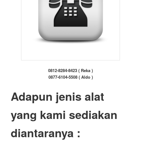
0812-8284-8423 ( Reka )
0877-6104-5508 ( Aldo )
Adapun jenis alat
yang kami sediakan
diantaranya :