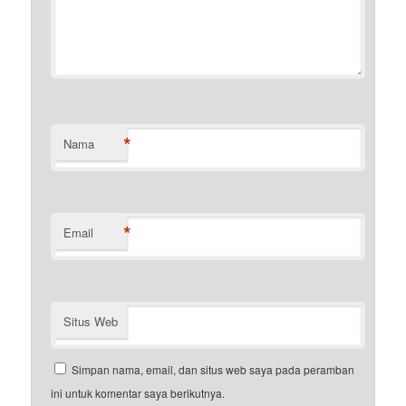
*
Nama
*
Email
Situs Web
Simpan nama, email, dan situs web saya pada peramban
ini untuk komentar saya berikutnya.