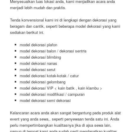
Menyesuaikan luas lokasi anda, kami menjadikan acara anda
menjadi lebih mudah dan praktis.
Tenda konvensional kami ini di lengkapi dengan dekorasi yang
beragam dan cantik, seperti beberapa model dekorasi yang kami
sediakan berikut ini.
model dekorasi plafon
model dekorasi balon / dekorasi sentris
model dekorasi blimbing
model dekorasi nanas
model dekorasi serut
model dekorasi kotak-kotak / catur
model dekorasi gelombang
model dekorasi VIP < kain batik , kain klambu >
model dekorasi modifikasi / campuran
model dekorasi semi dekorasi
Kelancaran acara anda akan sangat bergantung pada produk alat
event yang anda sewa,. seperti penyewaan tenda satu ini. Anda
perlu mempertimbangkan kualitasnya jika di ajsa sewa lain,
namun di tempat kami anda sudah pasti mendapatkan kualitas