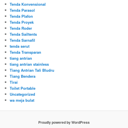
Tenda Konvensional
Tenda Parasol
Tenda Plafon
Tenda Proyek
Tenda Roder
Tenda Sailtents
Tenda Sarnafil
tenda serut
Tenda Transparan
tiang antrian
tiang antrian stainless
Tiang Antrian Tali Bludru
Tiang Bendera
Tirai
Toilet Portable
Uncategorized
wa meja bulat
Proudly powered by WordPress