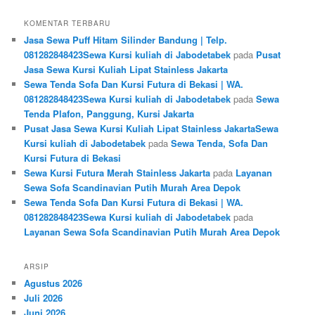
KOMENTAR TERBARU
Jasa Sewa Puff Hitam Silinder Bandung | Telp.
081282848423Sewa Kursi kuliah di Jabodetabek
pada
Pusat
Jasa Sewa Kursi Kuliah Lipat Stainless Jakarta
Sewa Tenda Sofa Dan Kursi Futura di Bekasi | WA.
081282848423Sewa Kursi kuliah di Jabodetabek
pada
Sewa
Tenda Plafon, Panggung, Kursi Jakarta
Pusat Jasa Sewa Kursi Kuliah Lipat Stainless JakartaSewa
Kursi kuliah di Jabodetabek
pada
Sewa Tenda, Sofa Dan
Kursi Futura di Bekasi
Sewa Kursi Futura Merah Stainless Jakarta
pada
Layanan
Sewa Sofa Scandinavian Putih Murah Area Depok
Sewa Tenda Sofa Dan Kursi Futura di Bekasi | WA.
081282848423Sewa Kursi kuliah di Jabodetabek
pada
Layanan Sewa Sofa Scandinavian Putih Murah Area Depok
ARSIP
Agustus 2026
Juli 2026
Juni 2026