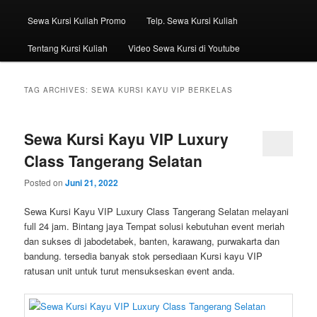
Sewa Kursi Kuliah Promo
Telp. Sewa Kursi Kuliah
Tentang Kursi Kuliah
Video Sewa Kursi di Youtube
TAG ARCHIVES:
SEWA KURSI KAYU VIP BERKELAS
Sewa Kursi Kayu VIP Luxury
Class Tangerang Selatan
Posted on
Juni 21, 2022
Sewa Kursi Kayu VIP Luxury Class Tangerang Selatan melayani
full 24 jam. Bintang jaya Tempat solusi kebutuhan event meriah
dan sukses di jabodetabek, banten, karawang, purwakarta dan
bandung. tersedia banyak stok persediaan Kursi kayu VIP
ratusan unit untuk turut mensukseskan event anda.