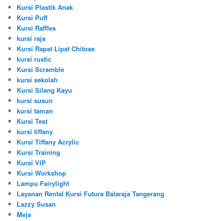
Kursi Plastik Anak
Kursi Puff
Kursi Raffles
kursi raja
Kursi Rapat Lipat Chitose
kursi rustic
Kursi Scramble
kursi sekolah
Kursi Silang Kayu
kursi susun
kursi taman
Kursi Test
kursi tiffany
Kursi Tiffany Acrylic
Kursi Training
Kursi VIP
Kursi Workshop
Lampu Fairylight
Layanan Rental Kursi Futura Balaraja Tangerang
Lazzy Susan
Meja