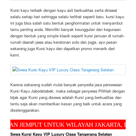
Kursi kayu terbaik dengan kayu asli berkualitas serta dirawat
selalu setiap hari sehingga selalu terlihat seperti baru. kursi kayu
ini juga bisa salah satu bentuk penghormatan untuk menyambut
tamu penting anda. Memiliki banyak keunggulan dan kegunaan
dengan bentuk yang simple klasik seperti kursi jamuan di rumah-
rumah daerah jawa atau keratonan solo dan jogja. ayo pesan
sekarang juga Kursi kayu dan dapatkan promo menarik dari
kami.
Karena sekarang sudah mulai banyak penyedia jasa persewaan
Kursi Kayu Jabodetabek, maka sebagai penyewa Pilihlah dengan
bijak agar Kursi yang disewa adalah Kursi yang berkualitas dan
tentu saja akan memberikan kesan yang baik untuk acara yang
diselenggarakan.
N JEMPUT UNTUK WILAYAH JAKARTA, DEPOK 
Sewa Kursi Kayu VIP Luxury Class Tangerang Selatan