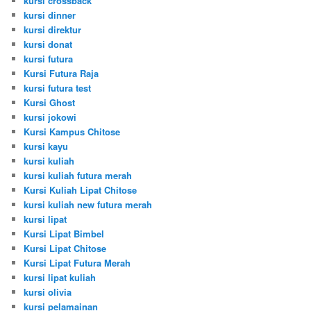
kursi crossback
kursi dinner
kursi direktur
kursi donat
kursi futura
Kursi Futura Raja
kursi futura test
Kursi Ghost
kursi jokowi
Kursi Kampus Chitose
kursi kayu
kursi kuliah
kursi kuliah futura merah
Kursi Kuliah Lipat Chitose
kursi kuliah new futura merah
kursi lipat
Kursi Lipat Bimbel
Kursi Lipat Chitose
Kursi Lipat Futura Merah
kursi lipat kuliah
kursi olivia
kursi pelamainan