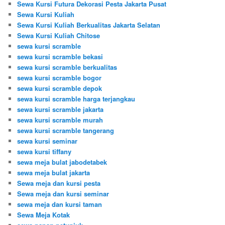
Sewa Kursi Futura Dekorasi Pesta Jakarta Pusat
Sewa Kursi Kuliah
Sewa Kursi Kuliah Berkualitas Jakarta Selatan
Sewa Kursi Kuliah Chitose
sewa kursi scramble
sewa kursi scramble bekasi
sewa kursi scramble berkualitas
sewa kursi scramble bogor
sewa kursi scramble depok
sewa kursi scramble harga terjangkau
sewa kursi scramble jakarta
sewa kursi scramble murah
sewa kursi scramble tangerang
sewa kursi seminar
sewa kursi tiffany
sewa meja bulat jabodetabek
sewa meja bulat jakarta
Sewa meja dan kursi pesta
Sewa meja dan kursi seminar
sewa meja dan kursi taman
Sewa Meja Kotak