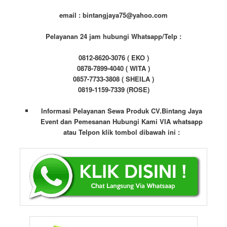
email : bintangjaya75@yahoo.com
Pelayanan 24 jam hubungi Whatsapp/Telp :
0812-8620-3076 ( EKO )
0878-7899-4040 ( WITA )
0857-7733-3808 ( SHEILA )
0819-1159-7339 (ROSE)
Informasi Pelayanan Sewa Produk CV.Bintang Jaya
Event dan Pemesanan Hubungi Kami VIA whatsapp
atau Telpon klik tombol dibawah ini :