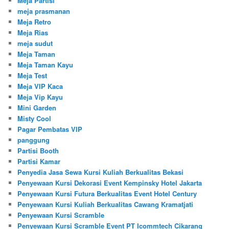
Meja Partisi
meja prasmanan
Meja Retro
Meja Rias
meja sudut
Meja Taman
Meja Taman Kayu
Meja Test
Meja VIP Kaca
Meja Vip Kayu
Mini Garden
Misty Cool
Pagar Pembatas VIP
panggung
Partisi Booth
Partisi Kamar
Penyedia Jasa Sewa Kursi Kuliah Berkualitas Bekasi
Penyewaan Kursi Dekorasi Event Kempinsky Hotel Jakarta
Penyewaan Kursi Futura Berkualitas Event Hotel Century
Penyewaan Kursi Kuliah Berkualitas Cawang Kramatjati
Penyewaan Kursi Scramble
Penyewaan Kursi Scramble Event PT Icommtech Cikarang