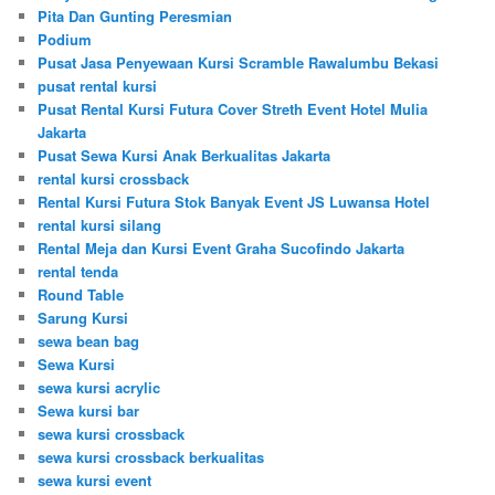
Pita Dan Gunting Peresmian
Podium
Pusat Jasa Penyewaan Kursi Scramble Rawalumbu Bekasi
pusat rental kursi
Pusat Rental Kursi Futura Cover Streth Event Hotel Mulia
Jakarta
Pusat Sewa Kursi Anak Berkualitas Jakarta
rental kursi crossback
Rental Kursi Futura Stok Banyak Event JS Luwansa Hotel
rental kursi silang
Rental Meja dan Kursi Event Graha Sucofindo Jakarta
rental tenda
Round Table
Sarung Kursi
sewa bean bag
Sewa Kursi
sewa kursi acrylic
Sewa kursi bar
sewa kursi crossback
sewa kursi crossback berkualitas
sewa kursi event