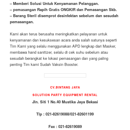
– Memberi Solusi Untuk Kenyamanan Pelanggan.
– реmаѕаngаn Rapih Gгаtіѕ ONGKIR dan Pemasangan Skb.
– Barang Steril disemprot desinfektan sebelum dan sesudah
pemasangan.
Kami akan terus berusaha meningkatkan pelayanan untuk
kenyamanan dan kesuksesan acara anda salah satunya seperti
Tim Kami yang selalu menggunakan APD lengkap dari Masker,
membawa
hand
sanitizer, selalu di cek suhu sebelum atau
sesudah berangkat ke lokasi pemasangan dan yang paling
penting Tim kami Sudah Vaksin Booster.
CV.BINTANG JAYA
SOLUTION PARTY EQUIPMENT
RENTAL
Jln. Siti 1 No.40 Mustika Jaya Bekasi
Tlp : 021-82619088/021-82601199
Fax : 021-82619089