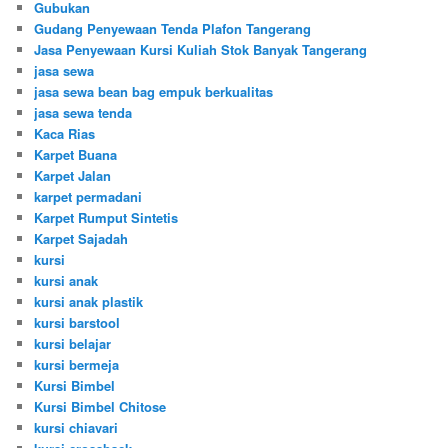
Gubukan
Gudang Penyewaan Tenda Plafon Tangerang
Jasa Penyewaan Kursi Kuliah Stok Banyak Tangerang
jasa sewa
jasa sewa bean bag empuk berkualitas
jasa sewa tenda
Kaca Rias
Karpet Buana
Karpet Jalan
karpet permadani
Karpet Rumput Sintetis
Karpet Sajadah
kursi
kursi anak
kursi anak plastik
kursi barstool
kursi belajar
kursi bermeja
Kursi Bimbel
Kursi Bimbel Chitose
kursi chiavari